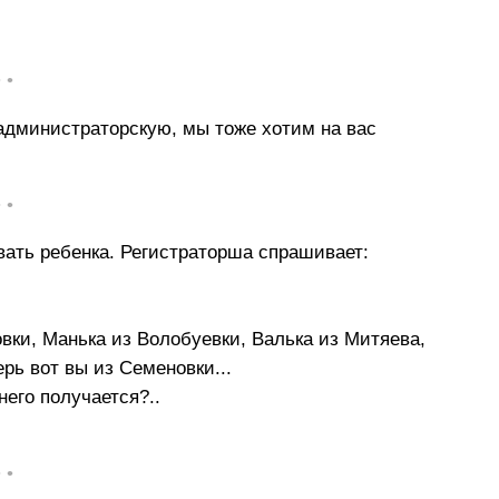
• •
администраторскую, мы тоже хотим на вас
• •
ать ребенка. Регистраторша спрашивает:
вки, Манька из Волобуевки, Валька из Митяева,
рь вот вы из Семеновки...
него получается?..
• •