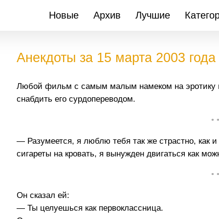
Новые
Архив
Лучшие
Катего
Анекдоты за 15 марта 2003 года
Любой фильм с самым малым намеком на эротику 
снабдить его сурдопереводом.
• 
— Разумеется, я люблю тебя так же страстно, как и
сигареты на кровать, я вынужден двигаться как мо
• 
Он сказал ей:
— Ты целуешься как первоклассница.