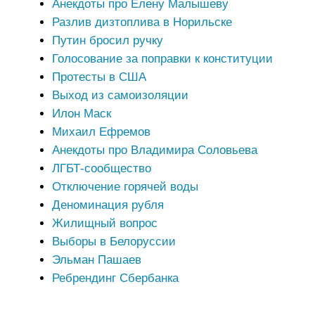
Анекдоты про Елену Малышеву
Разлив дизтоплива в Норильске
Путин бросил ручку
Голосование за поправки к конституции
Протесты в США
Выход из самоизоляции
Илон Маск
Михаил Ефремов
Анекдоты про Владимира Соловьева
ЛГБТ-сообщество
Отключение горячей воды
Деноминация рубля
Жилищный вопрос
Выборы в Белоруссии
Эльман Пашаев
Ребрендинг Сбербанка