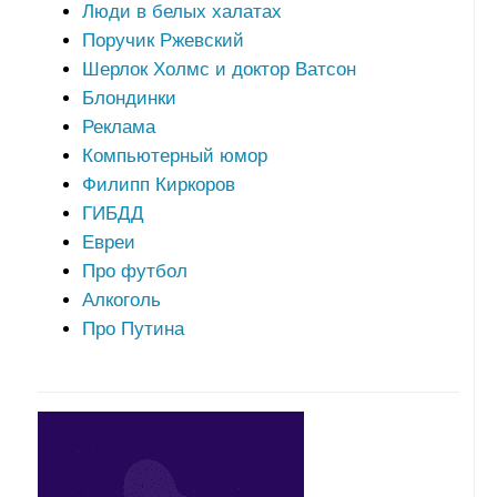
Люди в белых халатах
Поручик Ржевский
Шерлок Холмс и доктор Ватсон
Блондинки
Реклама
Компьютерный юмор
Филипп Киркоров
ГИБДД
Евреи
Про футбол
Алкоголь
Про Путина