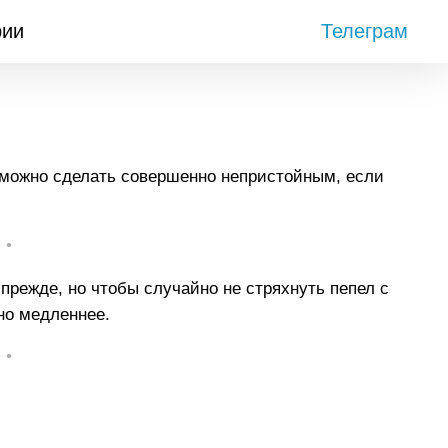
рии
Телеграм
можно сделать совершенно непристойным, если
• •
 прежде, но чтобы случайно не стряхнуть пепел с
жно медленнее.
• •