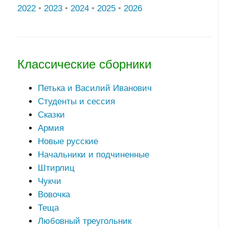
2022
•
2023
•
2024
•
2025
•
2026
Классические сборники
Петька и Василий Иванович
Студенты и сессия
Сказки
Армия
Новые русские
Начальники и подчиненные
Штирлиц
Чукчи
Вовочка
Теща
Любовный треугольник