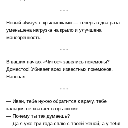
• • •
Новый always с крылышками — теперь в два раза
уменьшена нагрузка на крыло и улучшена
маневренность.
• • •
В ваших пачках «Читос» завелись покемоны?
Доместос! Убивает всех известных покемонов.
Hаповал...
• • •
— Иван, тебе нужно обратится к врачу, тебе
кальция не хватает в организме.
— Почему ты так думаешь?
— Да я уже три года сплю с твоей женой, а у тебя