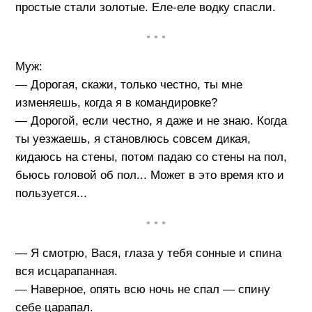
простые стали золотые. Еле-еле водку спасли.
• • •
Муж:
— Дорогая, скажи, только честно, ты мне
изменяешь, когда я в командировке?
— Дорогой, если честно, я даже и не знаю. Когда
ты уезжаешь, я становлюсь совсем дикая,
кидаюсь на стены, потом падаю со стены на пол,
бьюсь головой об пол... Может в это время кто и
пользуется...
• • •
— Я смотрю, Вася, глаза у тебя сонные и спина
вся исцарапанная.
— Наверное, опять всю ночь не спал — спину
себе царапал.