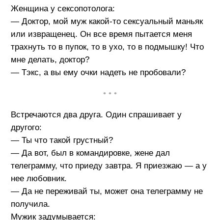
Женщина у сексопотолога:
— Доктор, мой муж какой-то сексуальный маньяк
или извращенец. Он все время пытается меня
трахнуть то в пупок, то в ухо, то в подмышку! Что
мне делать, доктор?
— Тэкс, а вы ему очки надеть не пробовали?
• • •
Встречаются два друга. Один спрашивает у
другого:
— Ты что такой грустный?
— Да вот, был в командировке, жене дал
телеграмму, что приеду завтра. Я приезжаю — а у
нее любовник.
— Да не переживай ты, может она телеграмму не
получила.
Мужик задумывается: