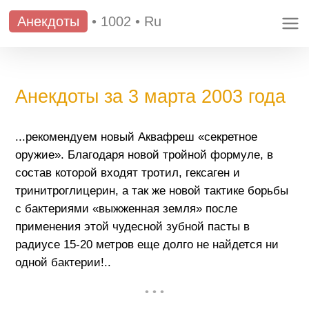
Анекдоты
•
1002
•
Ru
Анекдоты за 3 марта 2003 года
...рекомендуем новый Аквафpеш «секретное
оружие». Благодаря новой тройной формуле, в
состав которой входят тротил, гексаген и
тринитроглицерин, а так же новой тактике борьбы
с бактериями «выжженная земля» после
применения этой чудесной зубной пасты в
радиусе 15-20 метров еще долго не найдется ни
одной бактерии!..
• • •