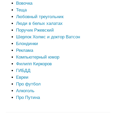
Вовочка
Теща
Любовный треугольник
Люди в белых халатах
Поручик Ржевский
Шерлок Холмс и доктор Ватсон
Блондинки
Реклама
Компьютерный юмор
Филипп Киркоров
ГИБДД
Евреи
Про футбол
Алкоголь
Про Путина