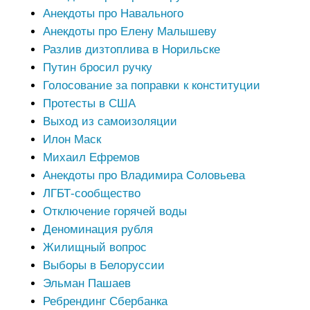
Анекдоты про Навального
Анекдоты про Елену Малышеву
Разлив дизтоплива в Норильске
Путин бросил ручку
Голосование за поправки к конституции
Протесты в США
Выход из самоизоляции
Илон Маск
Михаил Ефремов
Анекдоты про Владимира Соловьева
ЛГБТ-сообщество
Отключение горячей воды
Деноминация рубля
Жилищный вопрос
Выборы в Белоруссии
Эльман Пашаев
Ребрендинг Сбербанка