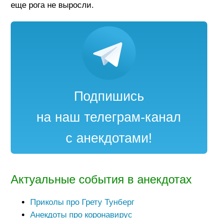
еще рога не выросли.
Подпишись
на наш телеграм-канал
с анекдотами!
Актуальные события в анекдотах
Приколы про Грету Тунберг
Анекдоты про коронавирус