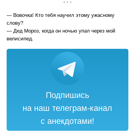
• • •
— Вовочка! Кто тебя научил этому ужасному
слову?
— Дед Мороз, когда он ночью упал через мой
велисипед.
Подпишись
на наш телеграм-канал
с анекдотами!