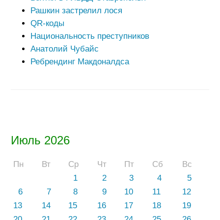
Рашкин застрелил лося
QR-коды
Национальность преступников
Анатолий Чубайс
Ребрендинг Макдоналдса
Июль 2026
Пн
Вт
Ср
Чт
Пт
Сб
Вс
1
2
3
4
5
6
7
8
9
10
11
12
13
14
15
16
17
18
19
20
21
22
23
24
25
26