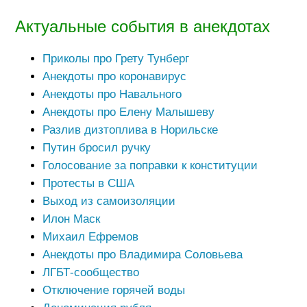
Актуальные события в анекдотах
Приколы про Грету Тунберг
Анекдоты про коронавирус
Анекдоты про Навального
Анекдоты про Елену Малышеву
Разлив дизтоплива в Норильске
Путин бросил ручку
Голосование за поправки к конституции
Протесты в США
Выход из самоизоляции
Илон Маск
Михаил Ефремов
Анекдоты про Владимира Соловьева
ЛГБТ-сообщество
Отключение горячей воды