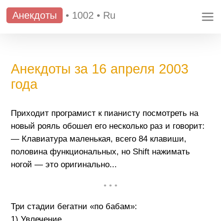
Анекдоты
•
1002
•
Ru
Анекдоты за 16 апреля 2003
года
Приходит програмист к пианисту посмотреть на
новый рояль обошел его несколько раз и говорит:
— Клавиатура маленькая, всего 84 клавиши,
половина функциональных, но Shift нажимать
ногой — это оригинально...
• • •
Три стадии бегатни «по бабам»:
1) Увлечение.