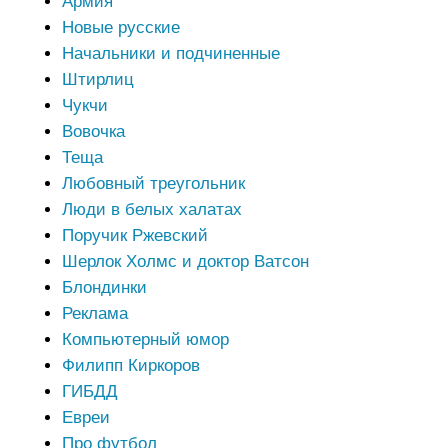
Армия
Новые русские
Начальники и подчиненные
Штирлиц
Чукчи
Вовочка
Теща
Любовный треугольник
Люди в белых халатах
Поручик Ржевский
Шерлок Холмс и доктор Ватсон
Блондинки
Реклама
Компьютерный юмор
Филипп Киркоров
ГИБДД
Евреи
Про футбол