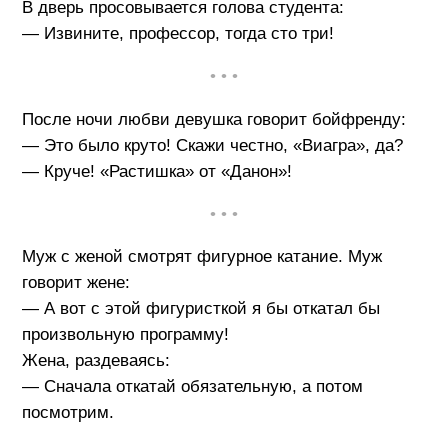
В дверь просовывается голова студента:
— Извините, профессор, тогда сто три!
• • •
После ночи любви девушка говорит бойфренду:
— Это было круто! Скажи честно, «Виагра», да?
— Круче! «Растишка» от «Данон»!
• • •
Муж с женой смотрят фигурное катание. Муж
говорит жене:
— А вот с этой фигуристкой я бы откатал бы
произвольную программу!
Жена, раздеваясь:
— Сначала откатай обязательную, а потом
посмотрим.