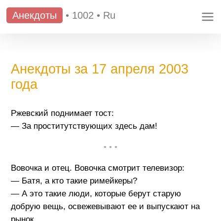
Анекдоты
•
1002
•
Ru
Анекдоты за 17 апреля 2003
года
Ржевский поднимает тост:
— За проститутствующих здесь дам!
• • •
Вовочка и отец. Вовочка смотрит телевизор:
— Батя, а кто такие римейкеры?
— А это такие люди, которые берут старую
добрую вещь, освежевывают ее и выпускают на
рынок.