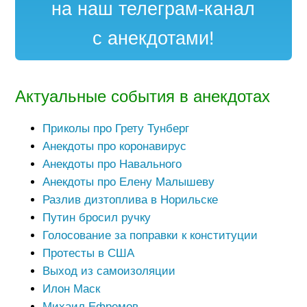
на наш телеграм-канал
с анекдотами!
Актуальные события в анекдотах
Приколы про Грету Тунберг
Анекдоты про коронавирус
Анекдоты про Навального
Анекдоты про Елену Малышеву
Разлив дизтоплива в Норильске
Путин бросил ручку
Голосование за поправки к конституции
Протесты в США
Выход из самоизоляции
Илон Маск
Михаил Ефремов