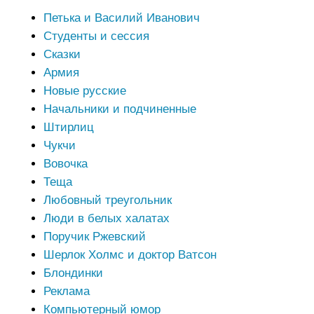
Петька и Василий Иванович
Студенты и сессия
Сказки
Армия
Новые русские
Начальники и подчиненные
Штирлиц
Чукчи
Вовочка
Теща
Любовный треугольник
Люди в белых халатах
Поручик Ржевский
Шерлок Холмс и доктор Ватсон
Блондинки
Реклама
Компьютерный юмор