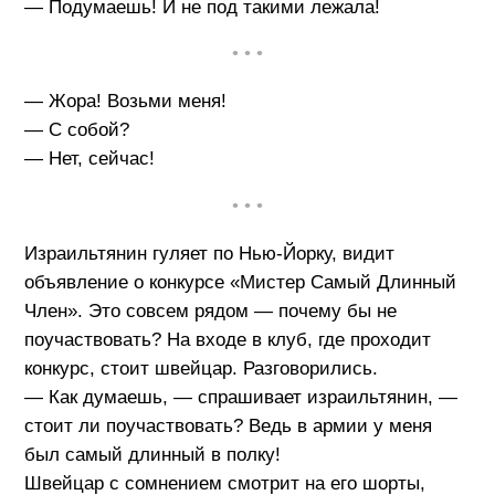
— Подумаешь! И не под такими лежала!
• • •
— Жора! Возьми меня!
— С собой?
— Нет, сейчас!
• • •
Израильтянин гуляет по Нью-Йорку, видит
объявление о конкурсе «Мистер Самый Длинный
Член». Это совсем рядом — почему бы не
поучаствовать? На входе в клуб, где проходит
конкурс, стоит швейцар. Разговорились.
— Как думаешь, — спрашивает израильтянин, —
стоит ли поучаствовать? Ведь в армии у меня
был самый длинный в полку!
Швейцар с сомнением смотрит на его шорты,