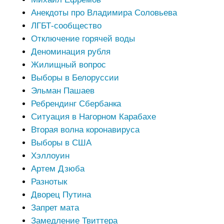
Анекдоты про Владимира Соловьева
ЛГБТ-сообщество
Отключение горячей воды
Деноминация рубля
Жилищный вопрос
Выборы в Белоруссии
Эльман Пашаев
Ребрендинг Сбербанка
Ситуация в Нагорном Карабахе
Вторая волна коронавируса
Выборы в США
Хэллоуин
Артем Дзюба
Разнотык
Дворец Путина
Запрет мата
Замедление Твиттера