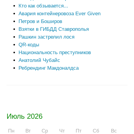
Кто как обзывается...
Авария контейнеровоза Ever Given
Петров и Боширов
Взятки в ГИБДД Ставрополья
Рашкин застрелил лося
QR-коды
Национальность преступников
Анатолий Чубайс
Ребрендинг Макдоналдса
Июль 2026
Пн
Вт
Ср
Чт
Пт
Сб
Вс