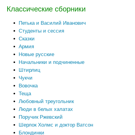
Классические сборники
Петька и Василий Иванович
Студенты и сессия
Сказки
Армия
Новые русские
Начальники и подчиненные
Штирлиц
Чукчи
Вовочка
Теща
Любовный треугольник
Люди в белых халатах
Поручик Ржевский
Шерлок Холмс и доктор Ватсон
Блондинки