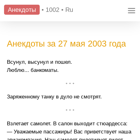
Анекдоты
•
1002
•
Ru
Анекдоты за 27 мая 2003 года
Всунул, высунул и пошел.
Люблю... банкоматы.
• • •
Заряженному танку в дуло не смотрят.
• • •
Взлетает самолет. В салон выходит стюардесса:
— Уважаемые пассажиры! Вас приветствует наша
авиакомпания. Наш самолет пилотирует пилот