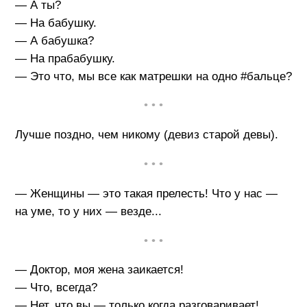
— А ты?
— На бабушку.
— А бабушка?
— На прабабушку.
— Это что, мы все как матрешки на одно #бальце?
• • •
Лучше поздно, чем никому (девиз старой девы).
• • •
— Женщины — это такая прелесть! Что у нас —
на уме, то у них — везде...
• • •
— Доктор, моя жена заикается!
— Что, всегда?
— Нет, что вы — только когда разговаривает!