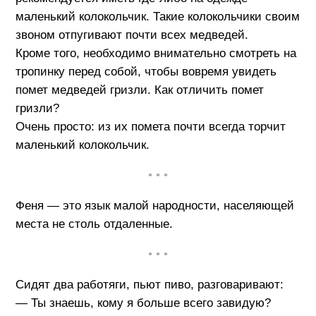
маленький колокольчик. Такие колокольчики своим
звоном отпугивают почти всех медведей.
Кроме того, необходимо внимательно смотреть на
тропинку перед собой, чтобы вовремя увидеть
помет медведей гризли. Как отличить помет
гризли?
Очень просто: из их помета почти всегда торчит
маленький колокольчик.
• • •
Феня — это язык малой народности, населяющей
места не столь отдаленные.
• • •
Сидят два работяги, пьют пиво, разговаривают:
— Ты знаешь, кому я больше всего завидую?