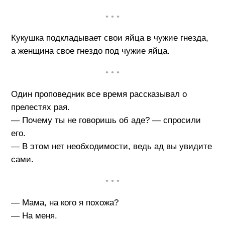
• • •
Кукушка подкладывает свои яйца в чужие гнезда,
а женщина свое гнездо под чужие яйца.
• • •
Один проповедник все время рассказывал о
прелестях рая.
— Почему ты не говоришь об аде? — спросили
его.
— В этом нет необходимости, ведь ад вы увидите
сами.
• • •
— Мама, на кого я похожа?
— На меня.