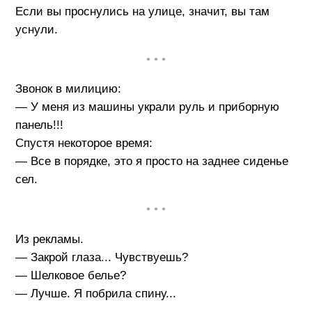
Если вы проснулись на улице, значит, вы там
уснули.
• • •
Звонок в милицию:
— У меня из машины украли руль и приборную
панель!!!
Спустя некоторое время:
— Все в порядке, это я просто на заднее сиденье
сел.
• • •
Из рекламы.
— Закрой глаза... Чувствуешь?
— Шелковое белье?
— Лучше. Я побрила спину...