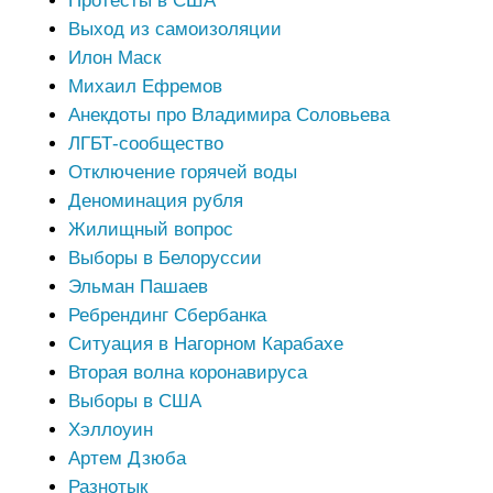
Протесты в США
Выход из самоизоляции
Илон Маск
Михаил Ефремов
Анекдоты про Владимира Соловьева
ЛГБТ-сообщество
Отключение горячей воды
Деноминация рубля
Жилищный вопрос
Выборы в Белоруссии
Эльман Пашаев
Ребрендинг Сбербанка
Ситуация в Нагорном Карабахе
Вторая волна коронавируса
Выборы в США
Хэллоуин
Артем Дзюба
Разнотык