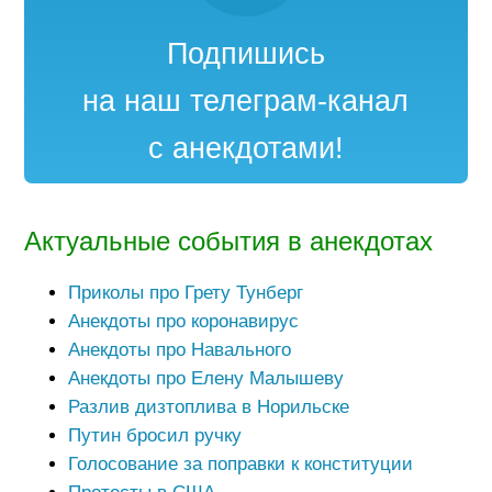
Подпишись
на наш телеграм-канал
с анекдотами!
Актуальные события в анекдотах
Приколы про Грету Тунберг
Анекдоты про коронавирус
Анекдоты про Навального
Анекдоты про Елену Малышеву
Разлив дизтоплива в Норильске
Путин бросил ручку
Голосование за поправки к конституции