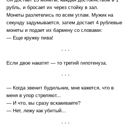
рубль, и бросает их через стойку в зал.
Монеты разлетелись по всем углам. Мужик на
секунду задумывается, затем достает 4 рублевые
монеты и подает их бармену со словами:
— Еще кружку пива!
• • •
Если двое накатят — то третий гипотенуза.
• • •
— Когда звенит будильник, мне кажется, что в
меня в упор стреляют...
— И что, вы сразу вскакиваете?
— Hет, лежу как убитый...
• • •