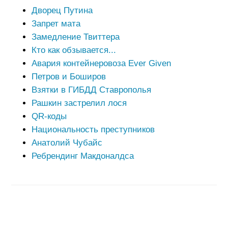
Дворец Путина
Запрет мата
Замедление Твиттера
Кто как обзывается...
Авария контейнеровоза Ever Given
Петров и Боширов
Взятки в ГИБДД Ставрополья
Рашкин застрелил лося
QR-коды
Национальность преступников
Анатолий Чубайс
Ребрендинг Макдоналдса