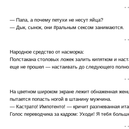
• 
— Папа, а почему петухи не несут яйца?
— Дык, сынок, они #ральным сексом занимаются.
• 
Народное средство от насморка:
Полстакана столовых ложек залить кипятком и наст
еще не прошел — настаивать до следующего полно
• 
На цветном широком экране лежит обнаженная жен
пытается попасть ногой в штанину мужчина.
— Кастрато! Импотенто! — кричит разгневанная ита
Голос переводчика за кадром: Уходи! Я тебя больш
• 