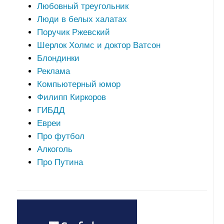
Любовный треугольник
Люди в белых халатах
Поручик Ржевский
Шерлок Холмс и доктор Ватсон
Блондинки
Реклама
Компьютерный юмор
Филипп Киркоров
ГИБДД
Евреи
Про футбол
Алкоголь
Про Путина