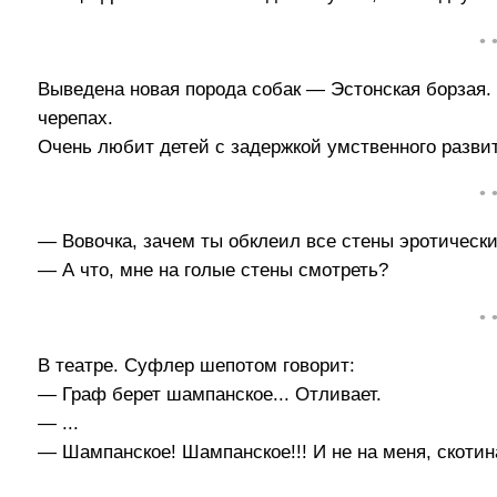
• 
Выведена новая порода собак — Эстонская борзая.
черепах.
Очень любит детей с задержкой умственного развит
• 
— Вовочка, зачем ты обклеил все стены эротическ
— А что, мне на голые стены смотреть?
• 
В театре. Суфлер шепотом говорит:
— Граф берет шампанское... Отливает.
— ...
— Шампанское! Шампанское!!! И не на меня, скотин