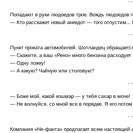
• 
Попадают в руки людоедов трое. Вождь людоедов г
— Кто расскажет новый анекдот — того отпустим..
• 
Пункт проката автомобилей. Шотландец обращается
— Скажите, а ваш «Рено» много бензина расходует
— Одну ложку!
— А какую? Чайную или столовую?
• 
— Боже мой, какой кошмар — у тебя сахар в моче!
— Не волнуйся, со мной все в порядке. Я его потом
• 
Компания «Не-фанта» предлагает всем настоящий ц