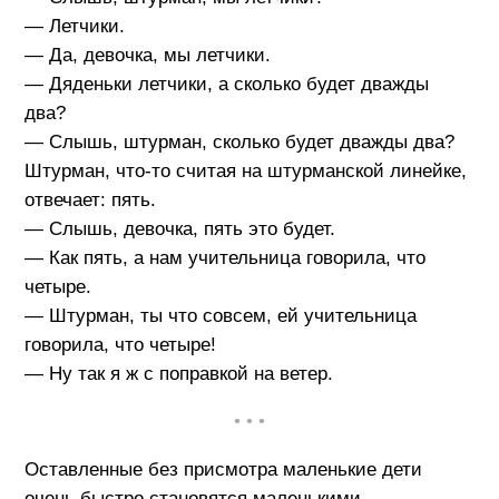
— Летчики.
— Да, девочка, мы летчики.
— Дяденьки летчики, а сколько будет дважды
два?
— Слышь, штурман, сколько будет дважды два?
Штурман, что-то считая на штурманской линейке,
отвечает: пять.
— Слышь, девочка, пять это будет.
— Как пять, а нам учительница говорила, что
четыре.
— Штурман, ты что совсем, ей учительница
говорила, что четыре!
— Ну так я ж с поправкой на ветер.
• • •
Оставленные без присмотра маленькие дети
очень быстро становятся маленькими