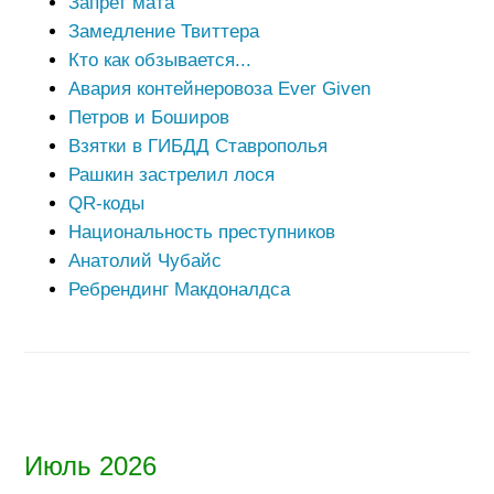
Запрет мата
Замедление Твиттера
Кто как обзывается...
Авария контейнеровоза Ever Given
Петров и Боширов
Взятки в ГИБДД Ставрополья
Рашкин застрелил лося
QR-коды
Национальность преступников
Анатолий Чубайс
Ребрендинг Макдоналдса
Июль 2026