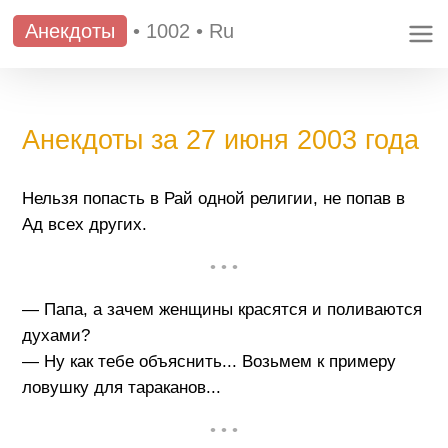
Анекдоты
•
1002
•
Ru
Анекдоты за 27 июня 2003 года
Нельзя попасть в Рай одной религии, не попав в
Ад всех других.
• • •
— Папа, а зачем женщины красятся и поливаются
духами?
— Ну как тебе объяснить... Возьмем к примеру
ловушку для тараканов...
• • •