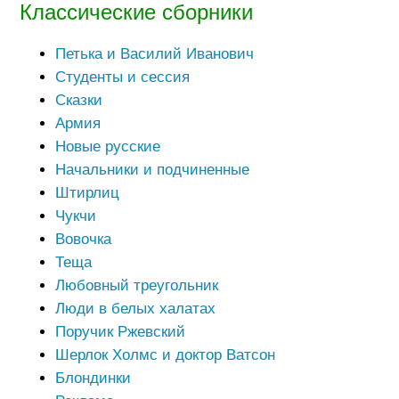
Классические сборники
Петька и Василий Иванович
Студенты и сессия
Сказки
Армия
Новые русские
Начальники и подчиненные
Штирлиц
Чукчи
Вовочка
Теща
Любовный треугольник
Люди в белых халатах
Поручик Ржевский
Шерлок Холмс и доктор Ватсон
Блондинки