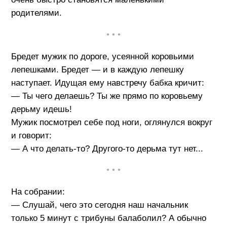
родителями.
• • •
Бредет мужик по дороге, усеянной коровьими
лепешками. Бредет — и в каждую лепешку
наступает. Идущая ему навстречу бабка кричит:
— Ты чего делаешь? Ты же прямо по коровьему
дерьму идешь!
Мужик посмотрел себе под ноги, оглянулся вокруг
и говорит:
— А что делать-то? Другого-то дерьма тут нет...
• • •
На собрании:
— Слушай, чего это сегодня наш начальник
только 5 минут с трибуны балаболил? А обычно