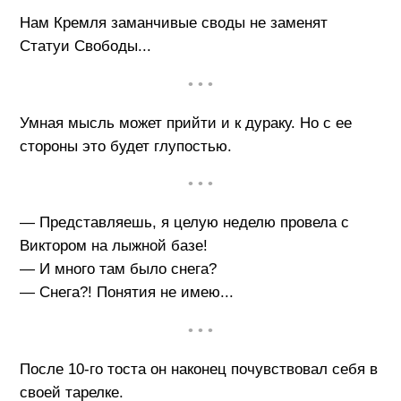
Нам Кремля заманчивые своды не заменят
Статуи Свободы...
• • •
Умная мысль может прийти и к дураку. Но с ее
стороны это будет глупостью.
• • •
— Представляешь, я целую неделю провела с
Виктором на лыжной базе!
— И много там было снега?
— Снега?! Понятия не имею...
• • •
После 10-го тоста он наконец почувствовал себя в
своей тарелке.