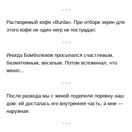
• • •
Растворимый кофе «Burda». При отборе зерен для
этого кофе ни один негр не пострадал.
• • •
Иногда Бомболюков просыпался счастливым,
безмятежным, веселым. Потом вспоминал, что
женат...
• • •
После развода мы с женой поделили поровну наш
дом: ей досталась его внутренняя часть, а мне —
наружная.
• • •