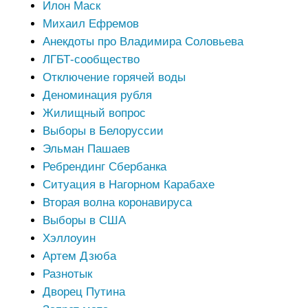
Илон Маск
Михаил Ефремов
Анекдоты про Владимира Соловьева
ЛГБТ-сообщество
Отключение горячей воды
Деноминация рубля
Жилищный вопрос
Выборы в Белоруссии
Эльман Пашаев
Ребрендинг Сбербанка
Ситуация в Нагорном Карабахе
Вторая волна коронавируса
Выборы в США
Хэллоуин
Артем Дзюба
Разнотык
Дворец Путина