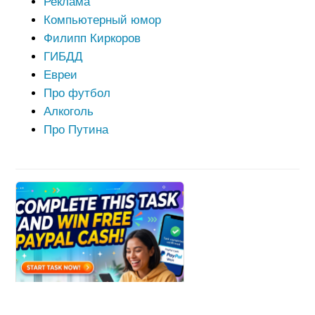
Реклама
Компьютерный юмор
Филипп Киркоров
ГИБДД
Евреи
Про футбол
Алкоголь
Про Путина