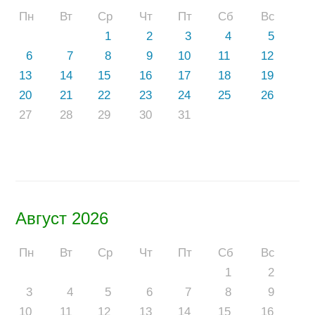
Пн
Вт
Ср
Чт
Пт
Сб
Вс
1
2
3
4
5
6
7
8
9
10
11
12
13
14
15
16
17
18
19
20
21
22
23
24
25
26
27
28
29
30
31
Август 2026
Пн
Вт
Ср
Чт
Пт
Сб
Вс
1
2
3
4
5
6
7
8
9
10
11
12
13
14
15
16