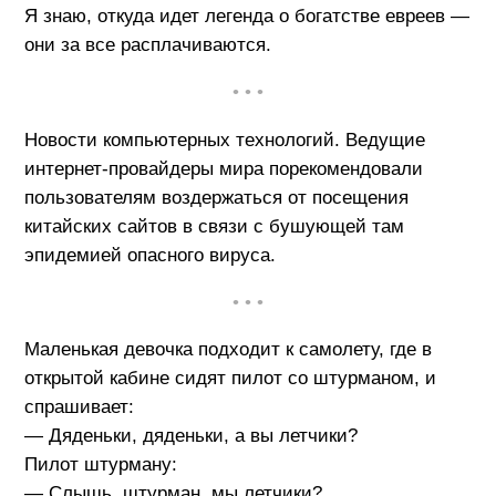
Я знаю, откуда идет легенда о богатстве евреев —
они за все расплачиваются.
• • •
Новости компьютерных технологий. Ведущие
интернет-провайдеры мира порекомендовали
пользователям воздержаться от посещения
китайских сайтов в связи с бушующей там
эпидемией опасного вируса.
• • •
Маленькая девочка подходит к самолету, где в
открытой кабине сидят пилот со штурманом, и
спрашивает:
— Дяденьки, дяденьки, а вы летчики?
Пилот штурману:
— Слышь, штурман, мы летчики?