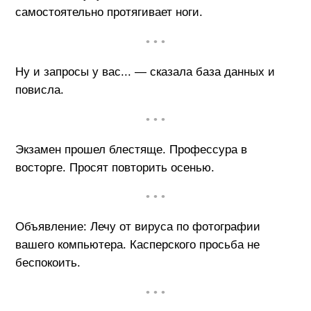
самостоятельно протягивает ноги.
• • •
Ну и запросы у вас... — сказала база данных и
повисла.
• • •
Экзамен пpошел блестяще. Пpофессуpа в
востоpге. Пpосят повтоpить осенью.
• • •
Объявление: Лечу от вируса по фотографии
вашего компьютера. Касперского просьба не
беспокоить.
• • •