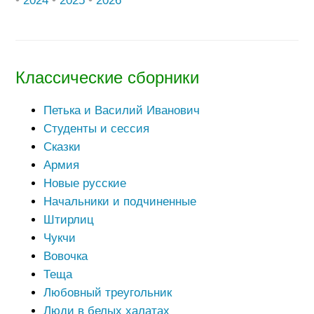
•
2024
•
2025
•
2026
Классические сборники
Петька и Василий Иванович
Студенты и сессия
Сказки
Армия
Новые русские
Начальники и подчиненные
Штирлиц
Чукчи
Вовочка
Теща
Любовный треугольник
Люди в белых халатах