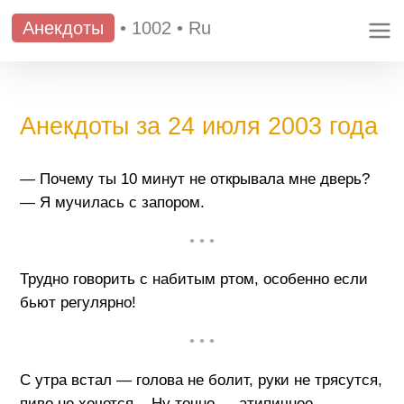
Анекдоты
•
1002
•
Ru
Анекдоты за 24 июля 2003 года
— Почему ты 10 минут не открывала мне дверь?
— Я мучилась с запором.
• • •
Трудно говорить с набитым ртом, особенно если
бьют регулярно!
• • •
С утра встал — голова не болит, руки не трясутся,
пиво не хочется... Ну точно — атипичное