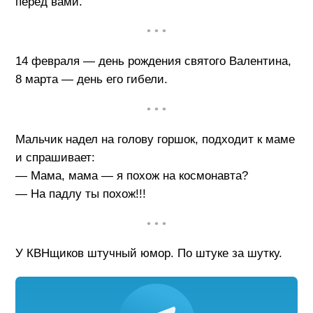
перед вами.
• • •
14 февраля — день рождения святого Валентина,
8 марта — день его гибели.
• • •
Мальчик надел на голову горшок, подходит к маме
и спрашивает:
— Мама, мама — я похож на космонавта?
— На падлу ты похож!!!
• • •
У КВНщиков штучный юмор. По штуке за шутку.