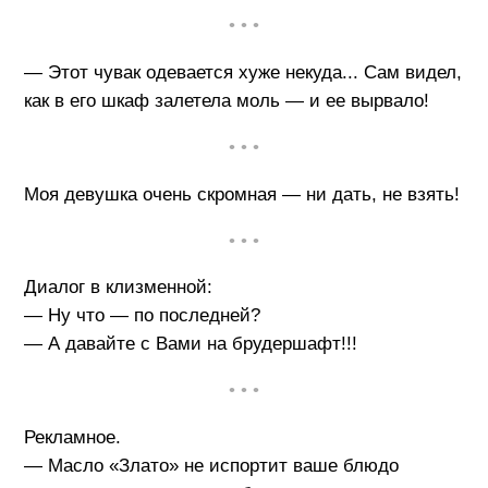
• • •
— Этот чувак одевается хуже некуда... Сам видел,
как в его шкаф залетела моль — и ее вырвало!
• • •
Моя девушка очень скромная — ни дать, не взять!
• • •
Диалог в клизменной:
— Ну что — по последней?
— А давайте с Вами на брудершафт!!!
• • •
Рекламное.
— Масло «Злато» не испортит ваше блюдо