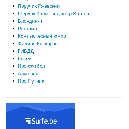
Поручик Ржевский
Шерлок Холмс и доктор Ватсон
Блондинки
Реклама
Компьютерный юмор
Филипп Киркоров
ГИБДД
Евреи
Про футбол
Алкоголь
Про Путина