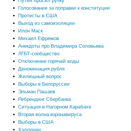
Путин бросил ручку
Голосование за поправки к конституции
Протесты в США
Выход из самоизоляции
Илон Маск
Михаил Ефремов
Анекдоты про Владимира Соловьева
ЛГБТ-сообщество
Отключение горячей воды
Деноминация рубля
Жилищный вопрос
Выборы в Белоруссии
Эльман Пашаев
Ребрендинг Сбербанка
Ситуация в Нагорном Карабахе
Вторая волна коронавируса
Выборы в США
Хэллоуин