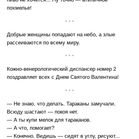
похмелье!
• • •
Добрые женщины попадают на небо, а злые
рассеиваются по всему миру.
• • •
Кожно-венерологический диспансер номер 2
поздравляет всех с Днем Святого Валентина!
• • •
— Не знаю, что делать. Тараканы замучали.
Всюду шастают — покоя нет.
— А ты купи мелок для тараканов.
— А что, помогает?
— Конечно. Видишь — сидят в углу, рисуют...