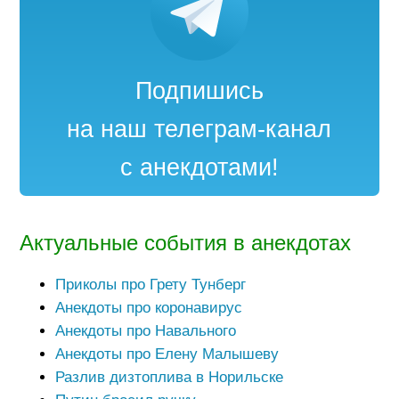
Подпишись
на наш телеграм-канал
с анекдотами!
Актуальные события в анекдотах
Приколы про Грету Тунберг
Анекдоты про коронавирус
Анекдоты про Навального
Анекдоты про Елену Малышеву
Разлив дизтоплива в Норильске