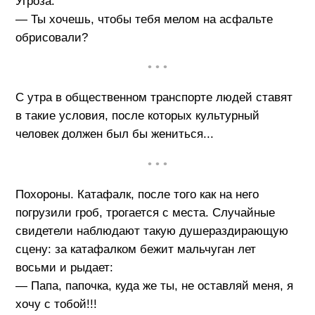
Угроза:
— Ты хочешь, чтобы тебя мелом на асфальте
обрисовали?
• • •
С утра в общественном транспорте людей ставят
в такие условия, после котoрых культурный
человек должен был бы жениться...
• • •
Похороны. Катафалк, после того как на него
погрузили гроб, трогается с места. Случайные
свидетели наблюдают такую душераздирающую
сцену: за катафалком бежит мальчуган лет
восьми и рыдает:
— Папа, папочка, куда же ты, не оставляй меня, я
хочу с тобой!!!