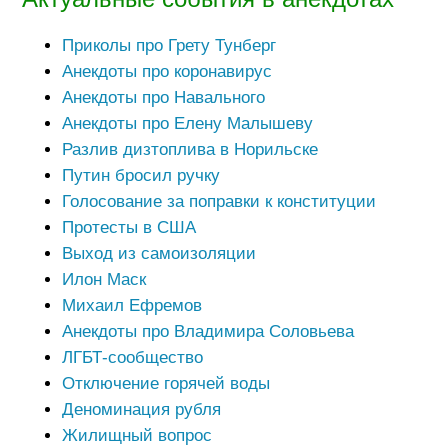
Приколы про Грету Тунберг
Анекдоты про коронавирус
Анекдоты про Навального
Анекдоты про Елену Малышеву
Разлив дизтоплива в Норильске
Путин бросил ручку
Голосование за поправки к конституции
Протесты в США
Выход из самоизоляции
Илон Маск
Михаил Ефремов
Анекдоты про Владимира Соловьева
ЛГБТ-сообщество
Отключение горячей воды
Деноминация рубля
Жилищный вопрос