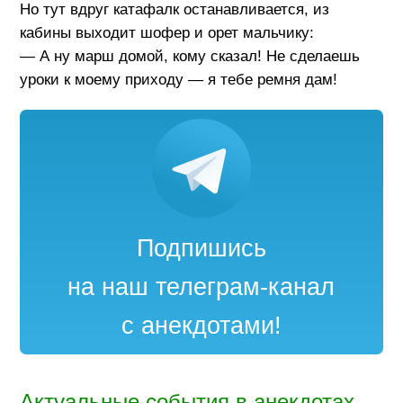
Но тут вдруг катафалк останавливается, из
кабины выходит шофер и орет мальчику:
— А ну марш домой, кому сказал! Не сделаешь
уроки к моему приходу — я тебе ремня дам!
Подпишись
на наш телеграм-канал
с анекдотами!
Актуальные события в анекдотах