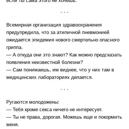
если ты сама этого не хочешь.
• • •
Всемирная организация здравоохранения
предупредила, что за атипичной пневмонией
ожидается эпидемия нового смертельно опасного
гриппа.
— А откуда они это знают? Как можно предсказать
появления неизвестной болезни?
— Сам понимаешь, им виднее, что у них там в
медицинских лабораториях делается.
• • •
Ругаются молодожены:
— Тебя кроме секса ничего не интересует.
— Ты не права, дорогая. Можешь еще и покормить
меня.