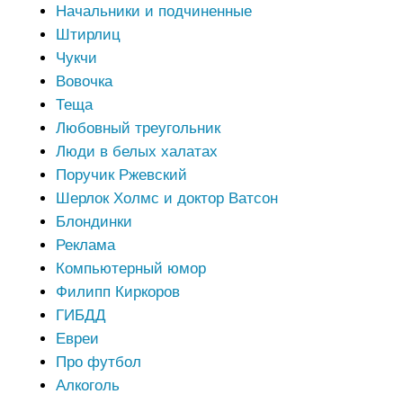
Начальники и подчиненные
Штирлиц
Чукчи
Вовочка
Теща
Любовный треугольник
Люди в белых халатах
Поручик Ржевский
Шерлок Холмс и доктор Ватсон
Блондинки
Реклама
Компьютерный юмор
Филипп Киркоров
ГИБДД
Евреи
Про футбол
Алкоголь