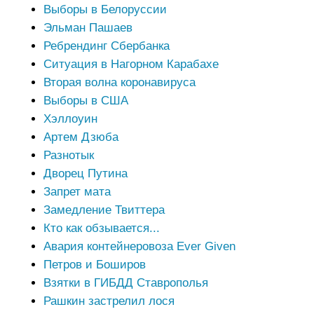
Выборы в Белоруссии
Эльман Пашаев
Ребрендинг Сбербанка
Ситуация в Нагорном Карабахе
Вторая волна коронавируса
Выборы в США
Хэллоуин
Артем Дзюба
Разнотык
Дворец Путина
Запрет мата
Замедление Твиттера
Кто как обзывается...
Авария контейнеровоза Ever Given
Петров и Боширов
Взятки в ГИБДД Ставрополья
Рашкин застрелил лося