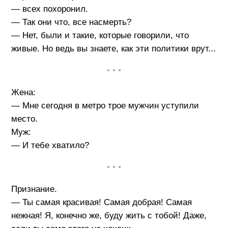
— всех похоронил.
— Так они что, все насмерть?
— Нет, были и такие, которые говорили, что
живые. Но ведь вы знаете, как эти политики врут...
• • •
Жена:
— Мне сегодня в метро трое мужчин уступили
место.
Муж:
— И тебе хватило?
• • •
Признание.
— Ты самая красивая! Самая добрая! Самая
нежная! Я, конечно же, буду жить с тобой! Даже,