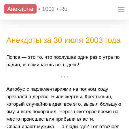
Анекдоты
•
1002
•
Ru
Анекдоты за 30 июля 2003 года
Попса — это то, что послушав один раз с утра по
радио, вспоминаешь весь день!
• • •
Автобус с парламентариями на полном ходу
врезался в дерево. Были жертвы. Крестьянин,
который случайно видел все это, вырыл большую
яму и всех похоронил. Через некоторое время на
место происшествия прибыли власти.
Спрашивают мужика — а люди где? Тот отвечает