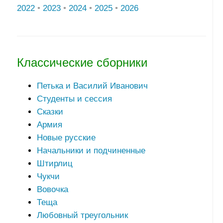
2022
•
2023
•
2024
•
2025
•
2026
Классические сборники
Петька и Василий Иванович
Студенты и сессия
Сказки
Армия
Новые русские
Начальники и подчиненные
Штирлиц
Чукчи
Вовочка
Теща
Любовный треугольник