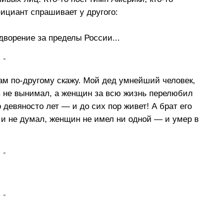
ициант спрашивает у другого:
ворение за пределы России...
• •
ам по-другому скажу. Мой дед умнейший человек,
ов не вынимал, а женщин за всю жизнь перелюбил
девяносто лет — и до сих пор живет! А брат его
 и не думал, женщин не имел ни одной — и умер в
• •
• •