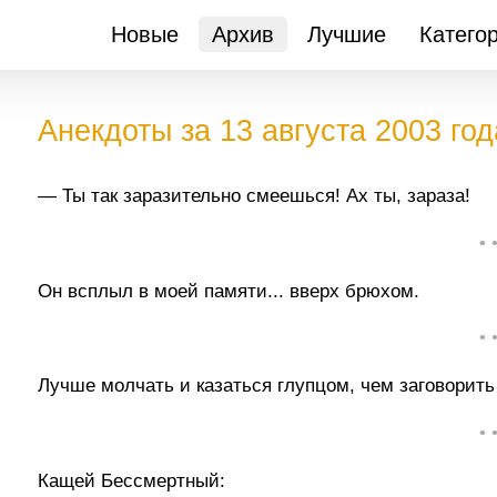
Новые
Архив
Лучшие
Катего
Анекдоты за 13 августа 2003 год
— Ты так заразительно смеешься! Ах ты, зараза!
• 
Он всплыл в моей памяти... вверх брюхом.
• 
Лучше молчать и казаться глупцом, чем заговорить
• 
Кащей Бессмертный: