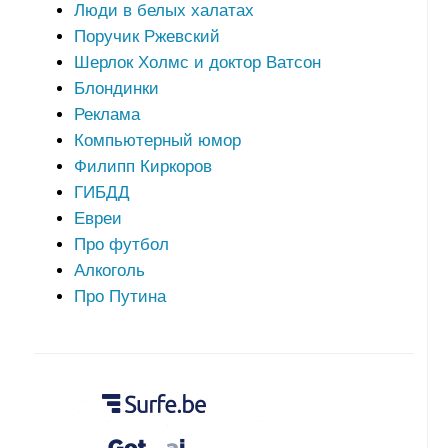
Люди в белых халатах
Поручик Ржевский
Шерлок Холмс и доктор Ватсон
Блондинки
Реклама
Компьютерный юмор
Филипп Киркоров
ГИБДД
Евреи
Про футбол
Алкоголь
Про Путина