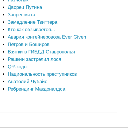
Дворец Путина
Запрет мата
Замедление Твиттера
Кто как обзывается...
Авария контейнеровоза Ever Given
Петров и Боширов
Взятки в ГИБДД Ставрополья
Рашкин застрелил лося
QR-коды
Национальность преступников
Анатолий Чубайс
Ребрендинг Макдоналдса