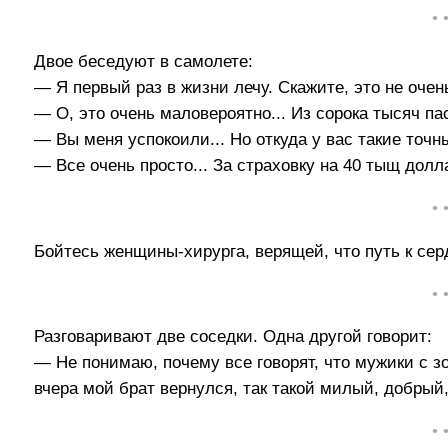
• 
Двое беседуют в самолете:
— Я первый раз в жизни лечу. Скажите, это не оче
— О, это очень маловероятно... Из сорока тысяч па
— Вы меня успокоили... Но откуда у вас такие точн
— Все очень просто... За страховку на 40 тыщ долл
• 
Бойтесь женщины-хирурга, верящей, что путь к се
• 
Разговаривают две соседки. Одна другой говорит:
— Не понимаю, почему все говорят, что мужики с 
вчера мой брат вернулся, так такой милый, добрый,
• 