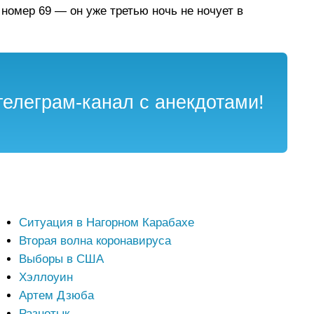
номер 69 — он уже третью ночь не ночует в
елеграм-канал с анекдотами!
Ситуация в Нагорном Карабахе
Вторая волна коронавируса
Выборы в США
Хэллоуин
Артем Дзюба
Разнотык