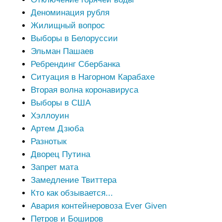
Деноминация рубля
Жилищный вопрос
Выборы в Белоруссии
Эльман Пашаев
Ребрендинг Сбербанка
Ситуация в Нагорном Карабахе
Вторая волна коронавируса
Выборы в США
Хэллоуин
Артем Дзюба
Разнотык
Дворец Путина
Запрет мата
Замедление Твиттера
Кто как обзывается...
Авария контейнеровоза Ever Given
Петров и Боширов