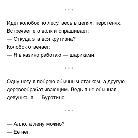
• • •
Идет колобок по лесу, весь в цепях, перстенях.
Встречает его волк и спрашивает:
— Откуда эта вся крутизна?
Колобок отвечает:
— Я в казино работаю — шариками.
• • •
Одну ногу я побрею обычным станком, а другую
деревообрабатывающим. Ведь я не обычная
девушка, я — Буратино.
• • •
— Алло, а лену можно?
— Ее нет.