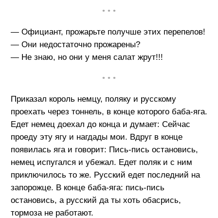
• • •
— Официант, прожарьте получше этих перепелов!
— Они недостаточно прожарены?
— Не знаю, но они у меня салат жрут!!!
• • •
Приказал король немцу, поляку и русскому
проехать через тоннель, в конце которого баба-яга.
Едет немец доехал до конца и думает: Сейчас
проеду эту ягу и нагдады мои. Вдруг в конце
появилась яга и говорит: Пись-пись остановись,
немец испугался и убежал. Едет поляк и с ним
приключилось то же. Русский едет последний на
запорожце. В конце баба-яга: пись-пись
остановись, а русский да ты хоть обасрись,
тормоза не работают.