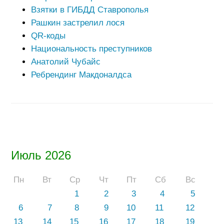
Взятки в ГИБДД Ставрополья
Рашкин застрелил лося
QR-коды
Национальность преступников
Анатолий Чубайс
Ребрендинг Макдоналдса
Июль 2026
Пн
Вт
Ср
Чт
Пт
Сб
Вс
1
2
3
4
5
6
7
8
9
10
11
12
13
14
15
16
17
18
19