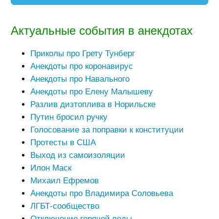
Актуальные события в анекдотах
Приколы про Грету Тунберг
Анекдоты про коронавирус
Анекдоты про Навального
Анекдоты про Елену Малышеву
Разлив дизтоплива в Норильске
Путин бросил ручку
Голосование за поправки к конституции
Протесты в США
Выход из самоизоляции
Илон Маск
Михаил Ефремов
Анекдоты про Владимира Соловьева
ЛГБТ-сообщество
Отключение горячей воды