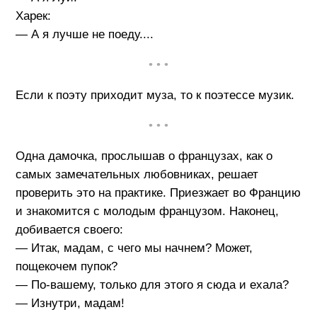
Харек:
— А я лучше не поеду....
• • •
Если к поэту приходит муза, то к поэтессе музик.
• • •
Одна дамочка, прослышав о французах, как о
самых замечательных любовниках, решает
проверить это на практике. Приезжает во Францию
и знакомится с молодым французом. Наконец,
добивается своего:
— Итак, мадам, с чего мы начнем? Может,
пощекочем пупок?
— По-вашему, только для этого я сюда и ехала?
— Изнутри, мадам!