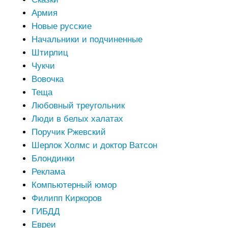
Армия
Новые русские
Начальники и подчиненные
Штирлиц
Чукчи
Вовочка
Теща
Любовный треугольник
Люди в белых халатах
Поручик Ржевский
Шерлок Холмс и доктор Ватсон
Блондинки
Реклама
Компьютерный юмор
Филипп Киркоров
ГИБДД
Евреи