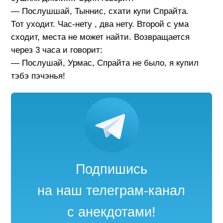
— Послушшай, Тыннис, схати купи Спрайта.
Тот уходит. Час-нету , два нету. Второй с ума
сходит, места не может найти. Возвращается
через 3 часа и говорит:
— Послушай, Урмас, Спрайта не было, я купил
тэбэ пэчэнья!
Подпишись
на наш телеграм-канал
с анекдотами!