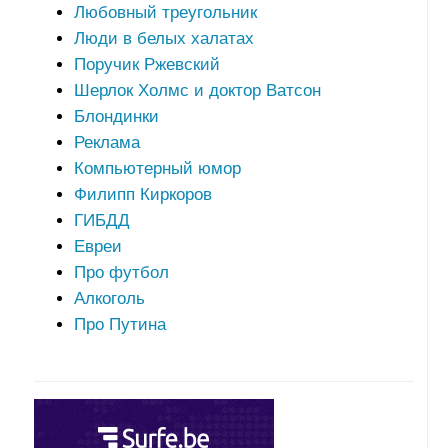
Любовный треугольник
Люди в белых халатах
Поручик Ржевский
Шерлок Холмс и доктор Ватсон
Блондинки
Реклама
Компьютерный юмор
Филипп Киркоров
ГИБДД
Евреи
Про футбол
Алкоголь
Про Путина