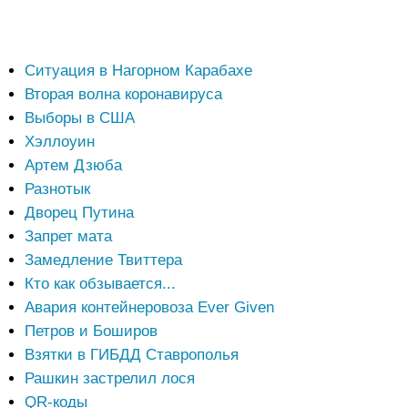
Ситуация в Нагорном Карабахе
Вторая волна коронавируса
Выборы в США
Хэллоуин
Артем Дзюба
Разнотык
Дворец Путина
Запрет мата
Замедление Твиттера
Кто как обзывается...
Авария контейнеровоза Ever Given
Петров и Боширов
Взятки в ГИБДД Ставрополья
Рашкин застрелил лося
QR-коды