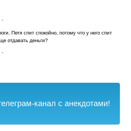
• •
оги. Петя спит спокойно, потому что у него спит
бще отдавать деньги?
• •
елеграм-канал с анекдотами!