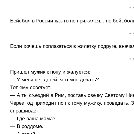
• 
Бейсбол в России как-то не прижился... но бейсб
• 
Если хочешь поплакаться в жилетку подруге, внача
• 
Пришел мужик к попу и жалуется:
— У меня нет детей, что мне делать?
Тот ему советует:
— А ты съездий в Рим, поставь свечку Святому Ни
Через год приходит поп к тому мужику, проведать.
спрашивает:
— Где ваша мама?
— В роддоме.