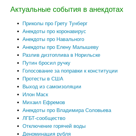
Актуальные события в анекдотах
Приколы про Грету Тунберг
Анекдоты про коронавирус
Анекдоты про Навального
Анекдоты про Елену Малышеву
Разлив дизтоплива в Норильске
Путин бросил ручку
Голосование за поправки к конституции
Протесты в США
Выход из самоизоляции
Илон Маск
Михаил Ефремов
Анекдоты про Владимира Соловьева
ЛГБТ-сообщество
Отключение горячей воды
Деноминация рубля