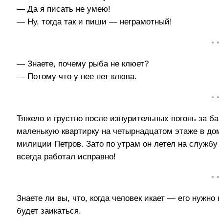
— Да я писать не умею!
— Ну, тогда так и пиши — неграмотный!
• 
— Знаете, почему рыба не клюет?
— Потому что у нее нет клюва.
• 
Тяжело и грустно после изнурительных погонь за 
маленькую квартирку на четырнадцатом этаже в д
милиции Петров. Зато по утрам он летел на службу
всегда работал исправно!
• 
Знаете ли вы, что, когда человек икает — его нужно 
будет заикаться.