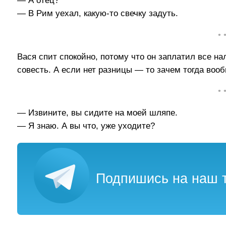
— А отец?
— В Рим уехал, какую-то свечку задуть.
• 
Вася спит спокойно, потому что он заплатил все нал
совесть. А если нет разницы — то зачем тогда воо
• 
— Извините, вы сидите на моей шляпе.
— Я знаю. А вы что, уже уходите?
Подпишись на наш т