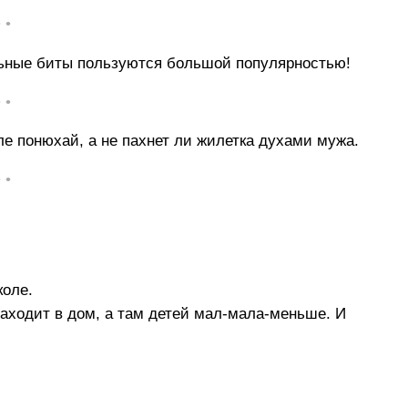
• •
ольные биты пользуются большой популярностью!
• •
ле понюхай, а не пахнет ли жилетка духами мужа.
• •
коле.
 Заходит в дом, а там детей мал-мала-меньше. И