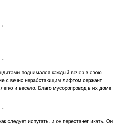
• •
• •
бандитами поднимался каждый вечер в свою
оме с вечно неработающим лифтом сержант
 легко и весело. Благо мусоропровод в их доме
• •
как следует испугать, и он перестанет икать. Он