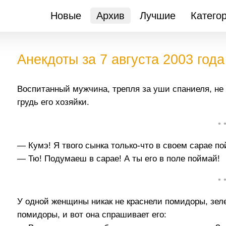
Новые
Архив
Лучшие
Катего
Анекдоты за 7 августа 2003 года
Воспитанный мужчина, трепля за уши спаниеля, не
грудь его хозяйки.
• 
— Кумэ! Я твого сынка только-что в своем сарае по
— Тю! Подумаеш в сарае! А ты его в поле поймай!
• 
У одной женщины никак не краснели помидоры, зеле
помидоры, и вот она спрашивает его: