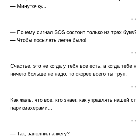
— Минуточку...
• 
— Почему сигнал SOS состоит только из трех букв
— Чтобы посылать легче было!
• 
Счастье, это не когда у тебя все есть, а когда тебе
ничего больше не надо, то скорее всего ты труп.
• 
Как жаль, что все, кто знает, как управлять нашей 
парикмахерами...
• 
— Так, заполнил анкету?