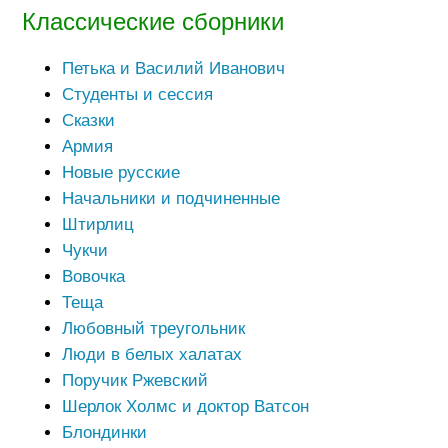
Классические сборники
Петька и Василий Иванович
Студенты и сессия
Сказки
Армия
Новые русские
Начальники и подчиненные
Штирлиц
Чукчи
Вовочка
Теща
Любовный треугольник
Люди в белых халатах
Поручик Ржевский
Шерлок Холмс и доктор Ватсон
Блондинки