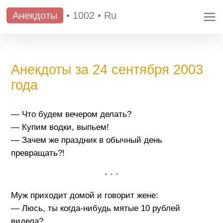
Анекдоты
•
1002
•
Ru
Анекдоты за 24 сентября 2003
года
— Что будем вечером делать?
— Купим водки, выпьем!
— Зачем же праздник в обычный день
превращать?!
• • •
Муж приходит домой и говорит жене:
— Люсь, ты когда-нибудь мятые 10 рублей
видела?