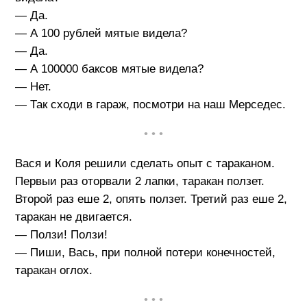
— Да.
— А 100 рублей мятые видела?
— Да.
— А 100000 баксов мятые видела?
— Нет.
— Так сходи в гараж, посмотри на наш Мерседес.
• • •
Вася и Коля решили сделать опыт с тараканом.
Первыи раз оторвали 2 лапки, таракан ползет.
Второй раз еше 2, опять ползет. Третий раз еше 2,
таракан не двигается.
— Ползи! Ползи!
— Пиши, Вась, при полной потери конечностей,
таракан оглох.
• • •