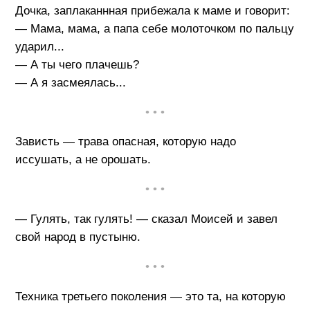
Дочка, заплаканнная прибежала к маме и говорит:
— Мама, мама, а папа себе молоточком по пальцу
ударил...
— А ты чего плачешь?
— А я засмеялась...
• • •
Зависть — трава опасная, которую надо
иссушать, а не орошать.
• • •
— Гулять, так гулять! — сказал Моисей и завел
свой народ в пустыню.
• • •
Техника третьего поколения — это та, на которую