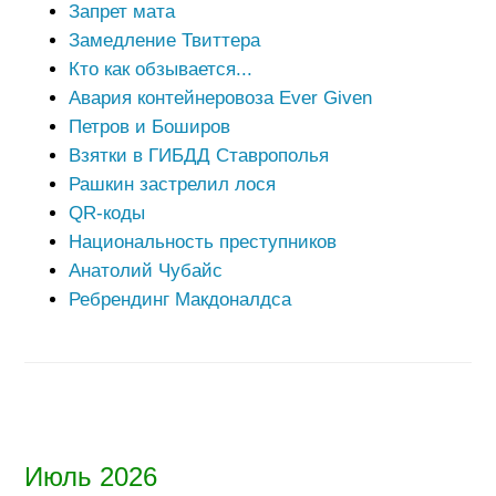
Запрет мата
Замедление Твиттера
Кто как обзывается...
Авария контейнеровоза Ever Given
Петров и Боширов
Взятки в ГИБДД Ставрополья
Рашкин застрелил лося
QR-коды
Национальность преступников
Анатолий Чубайс
Ребрендинг Макдоналдса
Июль 2026