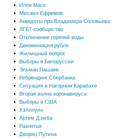
Илон Маск
Михаил Ефремов
Анекдоты про Владимира Соловьева
ЛГБТ-сообщество
Отключение горячей воды
Деноминация рубля
Жилищный вопрос
Выборы в Белоруссии
Эльман Пашаев
Ребрендинг Сбербанка
Ситуация в Нагорном Карабахе
Вторая волна коронавируса
Выборы в США
Хэллоуин
Артем Дзюба
Разнотык
Дворец Путина