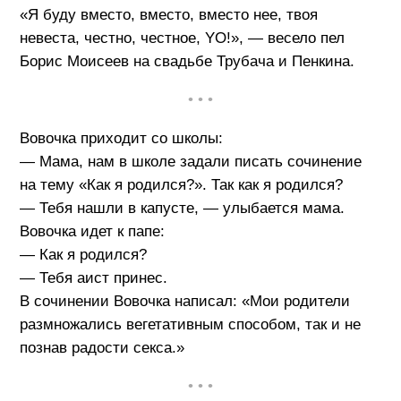
«Я буду вместо, вместо, вместо нее, твоя
невеста, честно, честное, YO!», — весело пел
Борис Моисеев на свадьбе Трубача и Пенкина.
• • •
Вовочка приходит со школы:
— Мама, нам в школе задали писать сочинение
на тему «Как я родился?». Так как я родился?
— Тебя нашли в капусте, — улыбается мама.
Вовочка идет к папе:
— Как я родился?
— Тебя аист принес.
В сочинении Вовочка написал: «Мои родители
размножались вегетативным способом, так и не
познав радости секса.»
• • •