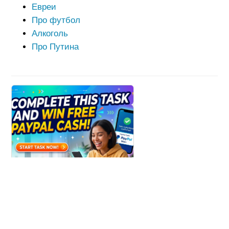
Евреи
Про футбол
Алкоголь
Про Путина
Win Paypal Cash