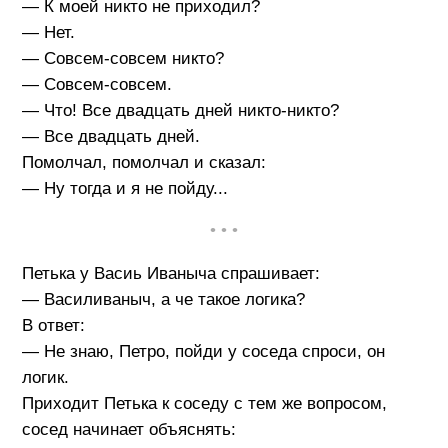
— К моей никто не приходил?
— Нет.
— Совсем-совсем никто?
— Совсем-совсем.
— Что! Все двадцать дней никто-никто?
— Все двадцать дней.
Помолчал, помолчал и сказал:
— Ну тогда и я не пойду...
• • •
Петька у Васиь Иваныча спрашивает:
— Василиваныч, а че такое логика?
В ответ:
— Не знаю, Петро, пойди у соседа спроси, он
логик.
Приходит Петька к соседу с тем же вопросом,
сосед начинает объяснять: