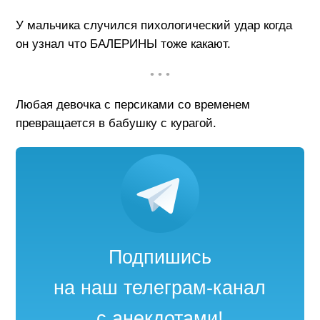
У мальчика случился пихологический удар когда
он узнал что БАЛЕРИНЫ тоже какают.
• • •
Любая девочка с персиками со временем
превращается в бабушку с курагой.
Подпишись
на наш телеграм-канал
с анекдотами!