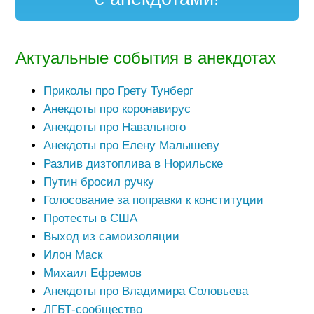
Актуальные события в анекдотах
Приколы про Грету Тунберг
Анекдоты про коронавирус
Анекдоты про Навального
Анекдоты про Елену Малышеву
Разлив дизтоплива в Норильске
Путин бросил ручку
Голосование за поправки к конституции
Протесты в США
Выход из самоизоляции
Илон Маск
Михаил Ефремов
Анекдоты про Владимира Соловьева
ЛГБТ-сообщество