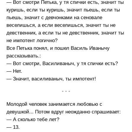
— Вот смотри Петька, у тя спички есть, значит ты
куришь, если ты куришь, значит пьешь, если ты
пьешь, значит с девчонками на сеновале
веселишься, а если веселишься, значит ты не
девственник, а если ты не девственник, значит ты
не импотент логично?
Все Петька понял, и пошел Василь Иванычу
рассказывать.:
— Вот смотри, Василиваныч, у тя спички есть?
— Нет.
— Значит, василиваныч, ты импотент!
• • •
Молодой человек занимается любовью с
девушкой... Потом вдруг неожданно спрашивает:
— А сколько тебе лет?
— 13.