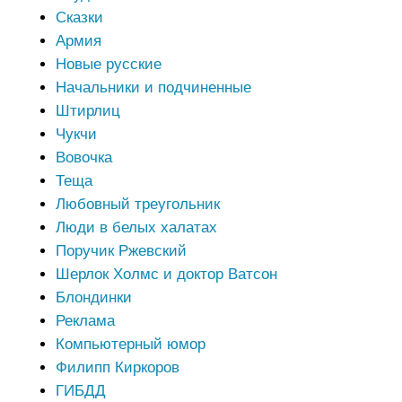
Сказки
Армия
Новые русские
Начальники и подчиненные
Штирлиц
Чукчи
Вовочка
Теща
Любовный треугольник
Люди в белых халатах
Поручик Ржевский
Шерлок Холмс и доктор Ватсон
Блондинки
Реклама
Компьютерный юмор
Филипп Киркоров
ГИБДД