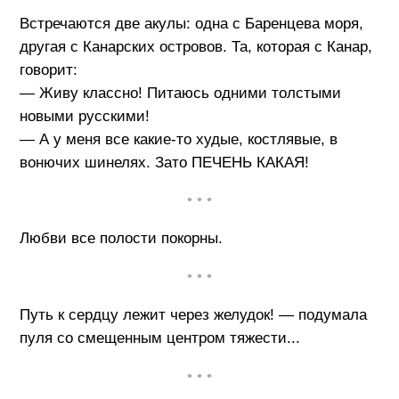
Встречаются две акулы: одна с Баренцева моря,
другая с Канарских островов. Та, которая с Канар,
говорит:
— Живу классно! Питаюсь одними толстыми
новыми русскими!
— А у меня все какие-то худые, костлявые, в
вонючих шинелях. Зато ПЕЧЕНЬ КАКАЯ!
• • •
Любви все полости покорны.
• • •
Путь к сердцу лежит через желудок! — подумала
пуля со смещенным центром тяжести...
• • •