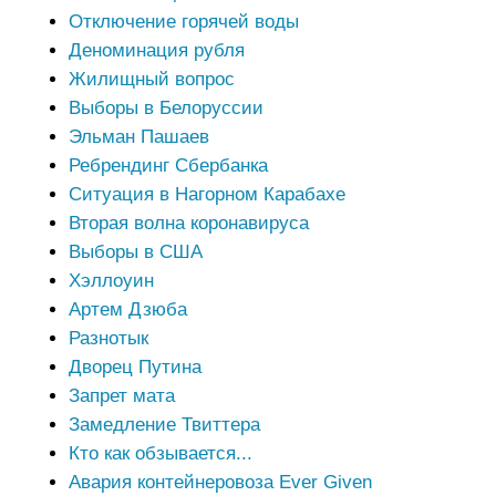
Отключение горячей воды
Деноминация рубля
Жилищный вопрос
Выборы в Белоруссии
Эльман Пашаев
Ребрендинг Сбербанка
Ситуация в Нагорном Карабахе
Вторая волна коронавируса
Выборы в США
Хэллоуин
Артем Дзюба
Разнотык
Дворец Путина
Запрет мата
Замедление Твиттера
Кто как обзывается...
Авария контейнеровоза Ever Given