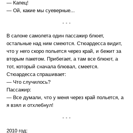
— Капец!
— Ой, какие мы суеверные...
• • •
В салоне самолета один пассажир блюет,
остальные над ним смеются. Стюардесса видит,
что у него скоро польется через край, и бежит за
вторым пакетом. Прибегает, а там все блюют, а
тот, который сначала блювал, смеется.
Стюардесса спрашивает:
— Что случилось?
Пассажир:
— Все думали, что у меня через край польется, а
я взял и отхлебнул!
• • •
2010 год: