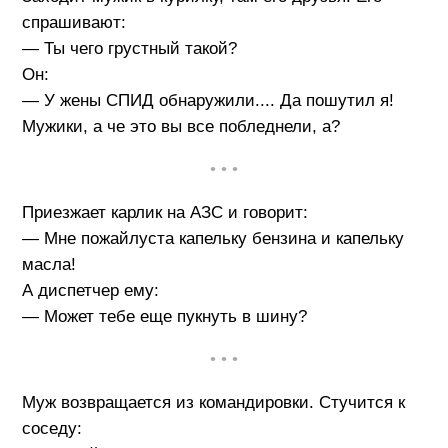
спрашивают:
— Ты чего грустный такой?
Он:
— У жены СПИД обнаружили.... Да пошутил я!
Мужики, а че это вы все побледнели, а?
• • •
Приезжает карлик на АЗС и говорит:
— Мне пожайлуста капельку бензина и капельку
масла!
А диспетчер ему:
— Может тебе еще пукнуть в шину?
• • •
Муж возвращается из командировки. Стучится к
соседу: