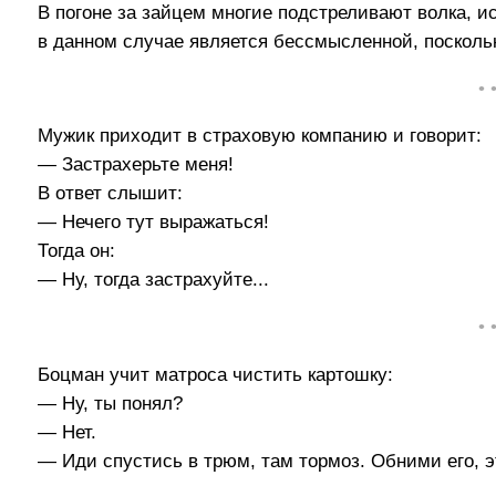
В погоне за зайцем многие подстреливают волка, и
в данном случае является бессмысленной, поскольк
• 
Мужик приходит в страховую компанию и говорит:
— Застрахерьте меня!
В ответ слышит:
— Нечего тут выражаться!
Тогда он:
— Ну, тогда застрахуйте...
• 
Боцман учит матроса чистить картошку:
— Ну, ты понял?
— Нет.
— Иди спустись в трюм, там тормоз. Обними его, э