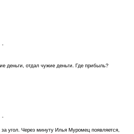
• •
ие деньги, отдал чужие деньги. Где прибыль?
• •
за угол. Через минуту Илья Муромец появляется,