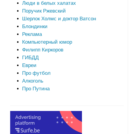
Люди в белых халатах
Поручик Ржевский
Шерлок Холмс и доктор Ватсон
Блондинки
Реклама
Компьютерный юмор
Филипп Киркоров
ГИБДД
Евреи
Про футбол
Алкоголь
Про Путина