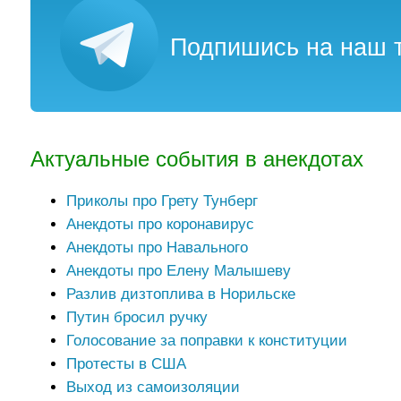
Подпишись на наш т
Актуальные события в анекдотах
Приколы про Грету Тунберг
Анекдоты про коронавирус
Анекдоты про Навального
Анекдоты про Елену Малышеву
Разлив дизтоплива в Норильске
Путин бросил ручку
Голосование за поправки к конституции
Протесты в США
Выход из самоизоляции