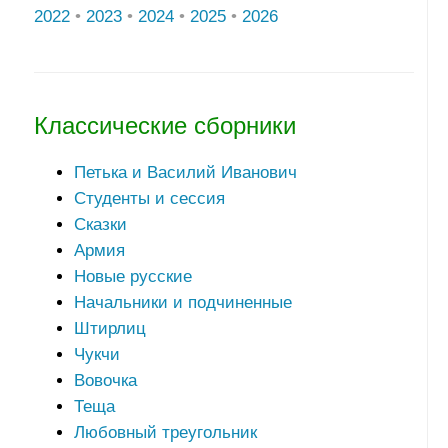
2022
•
2023
•
2024
•
2025
•
2026
Классические сборники
Петька и Василий Иванович
Студенты и сессия
Сказки
Армия
Новые русские
Начальники и подчиненные
Штирлиц
Чукчи
Вовочка
Теща
Любовный треугольник