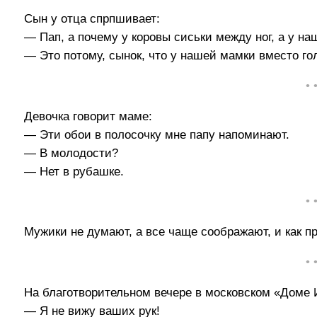
Сын у отца спрпшивает:
— Пап, а почему у коровы сиськи между ног, а у н
— Это потому, сынок, что у нашей мамки вместо го
• 
Девочка говорит маме:
— Эти обои в полосочку мне папу напоминают.
— В молодости?
— Нет в рубашке.
• 
Мужики не думают, а все чаще соображают, и как пр
• 
На благотворительном вечере в московском «Доме 
— Я не вижу ваших рук!