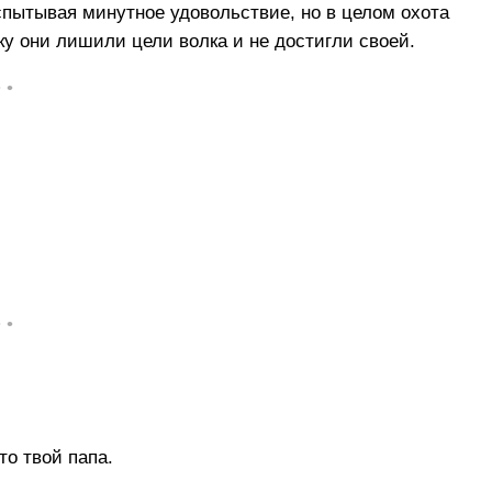
спытывая минутное удовольствие, но в целом охота
у они лишили цели волка и не достигли своей.
• •
• •
то твой папа.