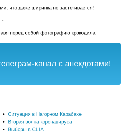
и, что даже ширинка не застегивается!
• •
ставя перед собой фотографию крокодила.
елеграм-канал с анекдотами!
Ситуация в Нагорном Карабахе
Вторая волна коронавируса
Выборы в США