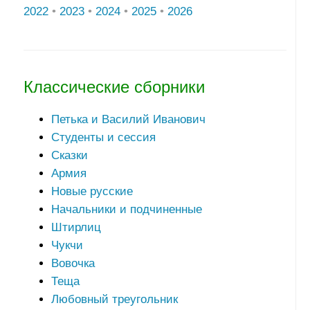
2022
•
2023
•
2024
•
2025
•
2026
Классические сборники
Петька и Василий Иванович
Студенты и сессия
Сказки
Армия
Новые русские
Начальники и подчиненные
Штирлиц
Чукчи
Вовочка
Теща
Любовный треугольник