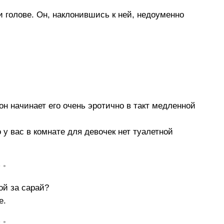
и голове. Он, наклонившись к ней, недоуменно
он начинает его очень эротично в такт медленной
у вас в комнате для девочек нет туалетной
• •
ой за сарай?
е.
• •