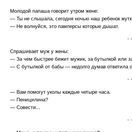
Молодой папаша говорит утром жене:
— Ты не слышала, сегодня ночью наш ребенок жутк
— Не волнуйся, это памперсы которые дышат.
• 
Спрашивает муж у жены:
— За чем быстрее бежит мужик, за бутылкой или з
— С бутылкой от бабы — недолго думав ответила о
• 
— Вам помогут уколы каждые четыре часа.
— Пеницилина?
— Совести...
• 