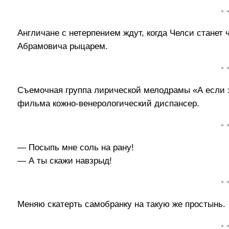
• 
Англичане с нетерпением ждут, когда Челси станет
Абрамовича рыцарем.
• 
Съемочная группа лирической мелодрамы «А если 
фильма кожно-венерологический диспансер.
• 
— Посыпь мне соль на рану!
— А ты скажи навзрыд!
• 
Меняю скатерть самобранку на такую же простынь.
• 