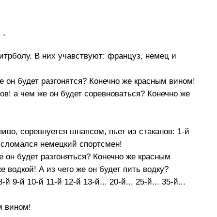
• •
итрболу. В них учавствуют: француз, немец и
е он будет разгонятся? Конечно же красным вином!
лов! а чем же он будет соревноваться? Конечно же
иво, соревнуется шнапсом, пьет из стаканов: 1-й
ся, сломался немецкий спортсмен!
е он будет разгоняться? Конечно же красным
е водкой! А из чего же он будет пить водку?
 9-й 10-й 11-й 12-й 13-й... 20-й... 25-й... 35-й...
м вином!