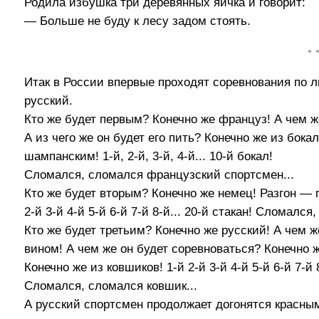
Родила избушка три деревянных яйчка и говорит:
— Больше не буду к лесу задом стоять.
• 
Итак в России впервые проходят соревнования по л
русский.
Кто же будет первым? Конечно же француз! А чем ж
А из чего же он будет его пить? Конечно же из бока
шампанским! 1-й, 2-й, 3-й, 4-й... 10-й бокал!
Сломался, сломался французский спортсмен...
Кто же будет вторым? Конечно же немец! Разгон — п
2-й 3-й 4-й 5-й 6-й 7-й 8-й... 20-й стакан! Сломал
Кто же будет третьим? Конечно же русский! А чем ж
вином! А чем же он будет соревноваться? Конечно ж
Конечно же из ковшиков! 1-й 2-й 3-й 4-й 5-й 6-й 7-й 8-й
Сломался, сломался ковшик...
А русский спортсмен продолжает догонятся красны