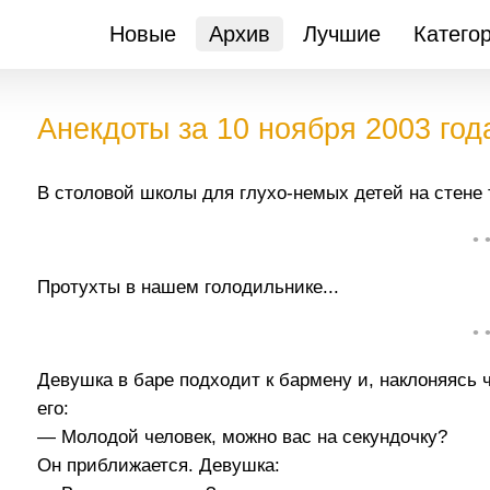
Новые
Архив
Лучшие
Катего
Анекдоты за 10 ноября 2003 год
В столовой школы для глухо-немых детей на стене та
• 
Протухты в нашем голодильнике...
• 
Девушка в баре подходит к бармену и, наклоняясь 
его:
— Молодой человек, можно вас на секундочку?
Он приближается. Девушка: