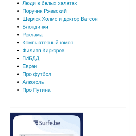
Люди в белых халатах
Поручик Ржевский
Шерлок Холмс и доктор Ватсон
Блондинки
Реклама
Компьютерный юмор
Филипп Киркоров
ГИБДД
Евреи
Про футбол
Алкоголь
Про Путина