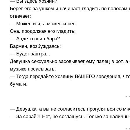
— Вы здесь хозяин?
Берет его за ушком и начинает гладить по волосам 
отвечает:
— Может, и я, а может, и нет.
Она, продолжая его гладить:
— А где хозяин бара?
Бармен, возбуждаясь:
— Будет завтра...
Девушка сексуально засовывает ему палец в рот, а 
музыке посасывать.
— Тогда передайте хозяину ВАШЕГО заведения, что 
бумаги.
• 
— Девушка, а вы не согласитесь прогуляться со мн
— За сарай?! Нет, не соглашусь. Только за наличны
• 