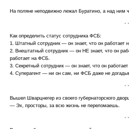
На поляне неподвижно лежал Буратино, а над ним
• 
Как определить статус сотрудника ФСБ:
1. Штатный сотрудник — он знает, что он работает 
2. Внештатный сотрудник — он НЕ знает, что он ра
работает на ФСБ.
3. Секретный сотрудник — он знает, что он работае
4. Суперагент — ни он сам, ни ФСБ даже не догады
• 
Вышел Шварцнегер из своего губернаторского дворц
— Эх, просторы, за всю жизнь не переломаешь.
• 