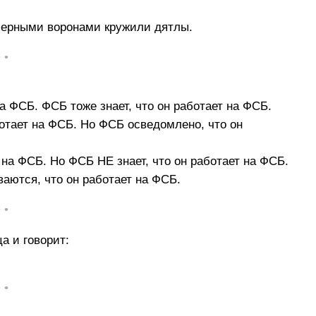
 черными воронами кружили дятлы.
• •
на ФСБ. ФСБ тоже знает, что он работает на ФСБ.
ботает на ФСБ. Но ФСБ осведомлено, что он
т на ФСБ. Но ФСБ НЕ знает, что он работает на ФСБ.
ваются, что он работает на ФСБ.
• •
а и говорит:
• •