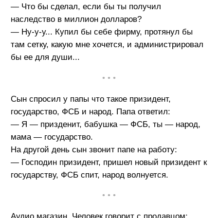
— Что бы сделал, если бы ты получил
наследство в миллион долларов?
— Ну-у-у... Купил бы себе фирму, протянул бы
там сетку, какую мне хочется, и администрировал
бы ее для души...
• • •
Cын спросил у папы что такое призидент,
государство, ФСБ и народ. Папа ответил:
— Я — призденит, бабушка — ФСБ, ты — народ,
мама — государство.
На другой день сын звонит папе на работу:
— Господин призидент, пришел новый призидент к
государству, ФСБ спит, народ волнуется.
• • •
Аудио магазин. Человек говорит с продавцом: