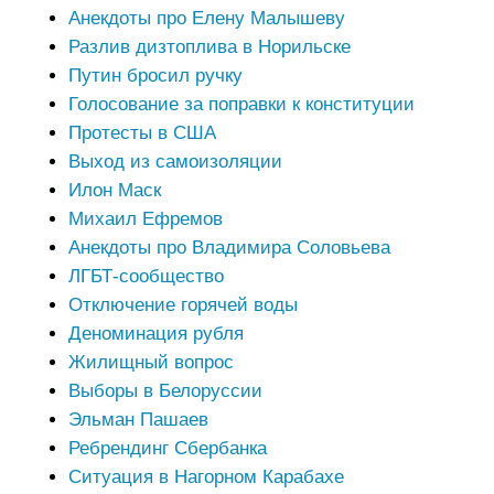
Анекдоты про Елену Малышеву
Разлив дизтоплива в Норильске
Путин бросил ручку
Голосование за поправки к конституции
Протесты в США
Выход из самоизоляции
Илон Маск
Михаил Ефремов
Анекдоты про Владимира Соловьева
ЛГБТ-сообщество
Отключение горячей воды
Деноминация рубля
Жилищный вопрос
Выборы в Белоруссии
Эльман Пашаев
Ребрендинг Сбербанка
Ситуация в Нагорном Карабахе