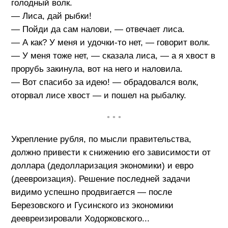
голодный волк.
— Лиса, дай рыбки!
— Пойди да сам налови, — отвечает лиса.
— А как? У меня и удочки-то нет, — говорит волк.
— У меня тоже нет, — сказала лиса, — а я хвост в
прорубь закинула, вот на него и наловила.
— Вот спасибо за идею! — обрадовался волк,
оторвал лисе хвост — и пошел на рыбалку.
• • •
Укрепление рубля, по мысли правительства,
должно привести к снижению его зависимости от
доллара (дедолларизация экономики) и евро
(деевроизация). Решение последней задачи
видимо успешно продвигается — после
Березовского и Гусинского из экономики
деевреизировали Ходорковского...