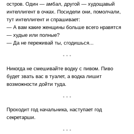
остров. Один — амбал, другой — худощавый
интеллигент в очках. Посидели они, помолчали,
тут интеллигент и спрашивает:
— А вам какие женщины больше всего нравятся
— худые или полные?
— Да не переживай ты, сгодишься...
• • •
Никогда не смешивайте водку с пивом. Пиво
будет звать вас в туалет, а водка лишит
возможности дойти туда.
• • •
Проходит год начальника, наступает год
секретарши.
• • •