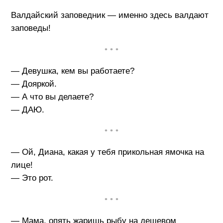
Валдайский заповедник — именно здесь валдают
заповеды!
• • •
— Девушка, кем вы работаете?
— Дояркой.
— А что вы делаете?
— ДАЮ.
• • •
— Ой, Диана, какая у тебя прикольная ямочка на
лице!
— Это рот.
• • •
— Мама, опять жаришь рыбу на дешевом