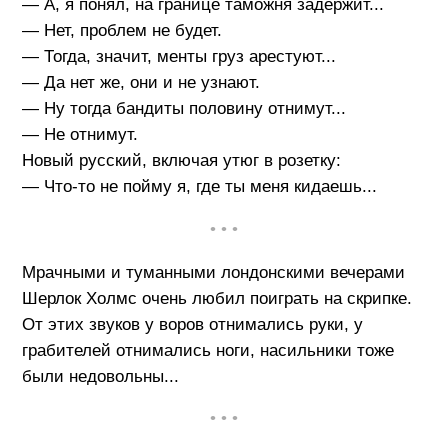
— А, я понял, на границе таможня задержит...
— Нет, проблем не будет.
— Тогда, значит, менты груз арестуют...
— Да нет же, они и не узнают.
— Ну тогда бандиты половину отнимут...
— Не отнимут.
Новый русский, включая утюг в розетку:
— Что-то не пойму я, где ты меня кидаешь...
• • •
Мрачными и туманными лондонскими вечерами
Шерлок Холмс очень любил поиграть на скрипке.
От этих звуков у воров отнимались руки, у
грабителей отнимались ноги, насильники тоже
были недовольны...
• • •