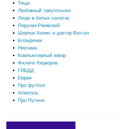
Теща
Любовный треугольник
Люди в белых халатах
Поручик Ржевский
Шерлок Холмс и доктор Ватсон
Блондинки
Реклама
Компьютерный юмор
Филипп Киркоров
ГИБДД
Евреи
Про футбол
Алкоголь
Про Путина