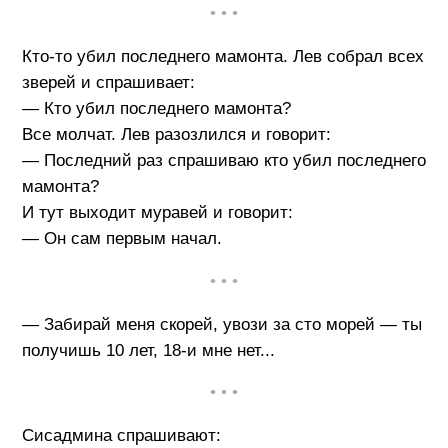
• • •
Кто-то убил последнего мамонта. Лев собрал всех
зверей и спрашивает:
— Кто убил последнего мамонта?
Все молчат. Лев разозлился и говорит:
— Последний раз спрашиваю кто убил последнего
мамонта?
И тут выходит муравей и говорит:
— Он сам первым начал.
• • •
— Забирай меня скорей, увози за сто морей — ты
получишь 10 лет, 18-и мне нет...
• • •
Сисадмина спрашивают: