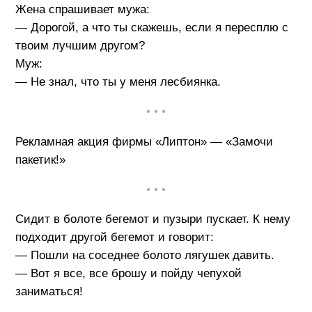
Жена спрашивает мужа:
— Дорогой, а что ты скажешь, если я пересплю с
твоим лучшим другом?
Муж:
— Не знал, что ты у меня лесбиянка.
• • •
Рекламная акция фирмы «Липтон» — «Замочи
пакетик!»
• • •
Сидит в болоте бегемот и пузыри пускает. К нему
подходит другой бегемот и говорит:
— Пошли на соседнее болото лягушек давить.
— Вот я все, все брошу и пойду чепухой
заниматься!