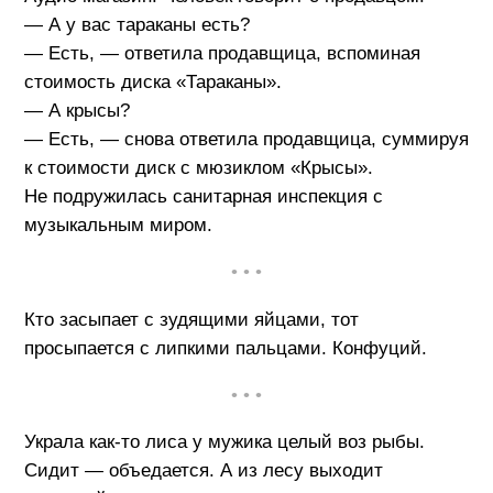
— А у вас тараканы есть?
— Есть, — ответила продавщица, вспоминая
стоимость диска «Тараканы».
— А крысы?
— Есть, — снова ответила продавщица, суммируя
к стоимости диск с мюзиклом «Крысы».
Не подружилась санитарная инспекция с
музыкальным миром.
• • •
Кто засыпает с зудящими яйцами, тот
просыпается с липкими пальцами. Конфуций.
• • •
Украла как-то лиса у мужика целый воз рыбы.
Сидит — объедается. А из лесу выходит