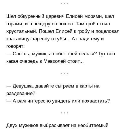
• • •
Шел обкуренный царевич Елисей морями, шел
горами, и в пещеру он вошел. Там гроб стоял
хрустальный. Пошел Елисей к гробу и поцеловал
красавицу-царевну в губы... А сзади ему и
говорят:
— Слышь, мужик, а побыстрей нельзя? Тут вон
какая очередь в Мавзолей стоит...
• • •
— Девушка, давайте сыграем в карты на
раздевание?
— А вам интересно увидеть или похвастать?
• • •
Двух мужиков выбрасывает на необитаемый