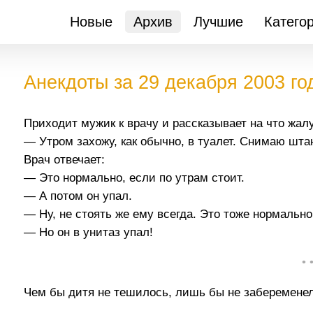
Новые
Архив
Лучшие
Катего
Анекдоты за 29 декабря 2003 го
Приходит мужик к врачу и рассказывает на что жалу
— Утром захожу, как обычно, в туалет. Снимаю шта
Врач отвечает:
— Это нормально, если по утрам стоит.
— А потом он упал.
— Ну, не стоять же ему всегда. Это тоже нормально
— Но он в унитаз упал!
• 
Чем бы дитя не тешилось, лишь бы не забеременел