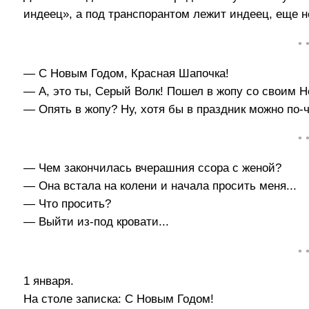
индеец», а под транспорантом лежит индеец, еще н
• 
— С Новым Годом, Красная Шапочка!
— А, это ты, Серый Волк! Пошел в жопу со своим 
— Опять в жопу? Ну, хотя бы в праздник можно по-
• 
— Чем закончилась вчерашния ссора с женой?
— Она встала на колени и начала просить меня...
— Что просить?
— Выйти из-под кровати...
• 
1 января.
На столе записка: С Новым Годом!