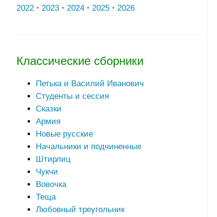
2022
•
2023
•
2024
•
2025
•
2026
Классические сборники
Петька и Василий Иванович
Студенты и сессия
Сказки
Армия
Новые русские
Начальники и подчиненные
Штирлиц
Чукчи
Вовочка
Теща
Любовный треугольник