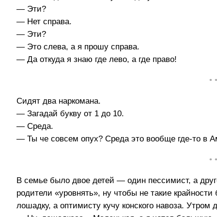
— Эти?
— Нет справа.
— Эти?
— Это слева, а я прошу справа.
— Да откуда я знаю где лево, а где право!
• 
Сидят два наркомана.
— Загадай букву от 1 до 10.
— Среда.
— Ты че совсем опух? Среда это вообще где-то в А
• 
В семье было двое детей — один пессимист, а дру
родители «уровнять», ну чтобы не такие крайности
лошадку, а оптимисту кучу конского навоза. Утром 