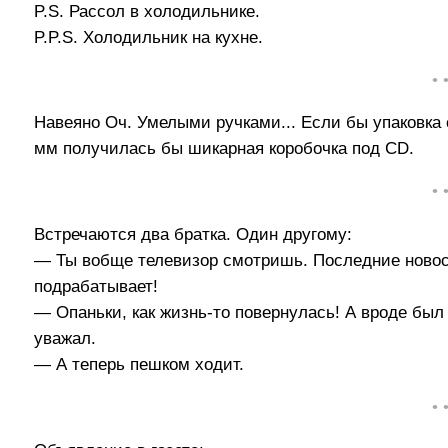
P.S. Рассол в холодильнике.
P.P.S. Холодильник на кухне.
• 
Навеяно Оч. Умелыми ручками... Если бы упаковка
мм получилась бы шикарная коробочка под CD.
• 
Встречаются два братка. Один другому:
— Ты вобще телевизор смотришь. Последние новос
подрабатывает!
— Опаньки, как жизнь-то повернулась! А вроде был 
уважал.
— А теперь пешком ходит.
• 