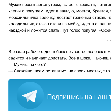
Мужик просыпается утром, встает с кровати, потяги
клетки с попугаем, идет в ванную, моется, бреется,
морозильничка водочку, достает граненый стакан, н
холодильник, стакан ставит в мойку, идет в спальн
накидкой и ложится спать. Тут голос попугая: «Офи
• 
В разгар рабочего дня в банк врывается человек в 
садится и начинает дристать. Все в шоке. Наконец 
— Мужик, ты чего?
— Спокойно, всем оставаться на своих местах, это 
Подпишись на наш т