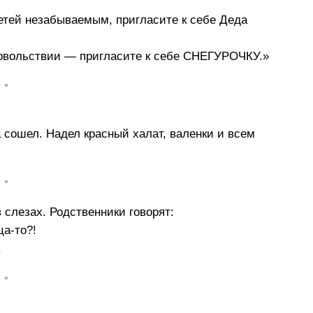
етей незабываемым, пригласите к себе Деда
 удовольствии — пригласите к себе СНЕГУРОЧКУ.»
• •
 сошел. Надел красный халат, валенки и всем
• •
 слезах. Родственники говорят:
ца-то?!
.
• •