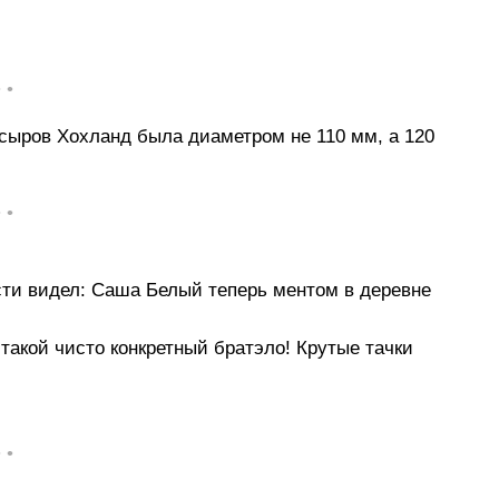
• •
 сыров Хохланд была диаметром не 110 мм, а 120
• •
ти видел: Саша Белый теперь ментом в деревне
такой чисто конкретный братэло! Крутые тачки
• •