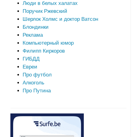
Люди в белых халатах
Поручик Ржевский
Шерлок Холмс и доктор Ватсон
Блондинки
Реклама
Компьютерный юмор
Филипп Киркоров
ГИБДД
Евреи
Про футбол
Алкоголь
Про Путина