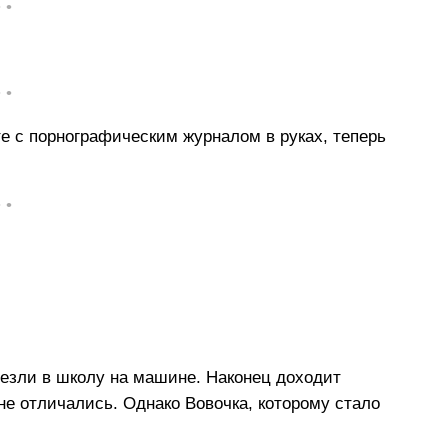
• •
• •
е с порнографическим журналом в руках, теперь
• •
везли в школу на машине. Наконец доходит
 не отличались. Однако Вовочка, которому стало