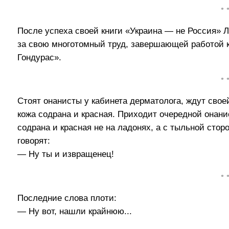
• 
После успеха своей книги «Украина — не Россия»
за свою многотомный труд, завершающей работой к
Гондурас».
• 
Стоят онанисты у кабинета дерматолога, ждут свое
кожа содрана и красная. Приходит очередной онанис
содрана и красная не на ладонях, а с тыльной стор
говорят:
— Ну ты и извращенец!
• 
Последние слова плоти:
— Ну вот, нашли крайнюю...