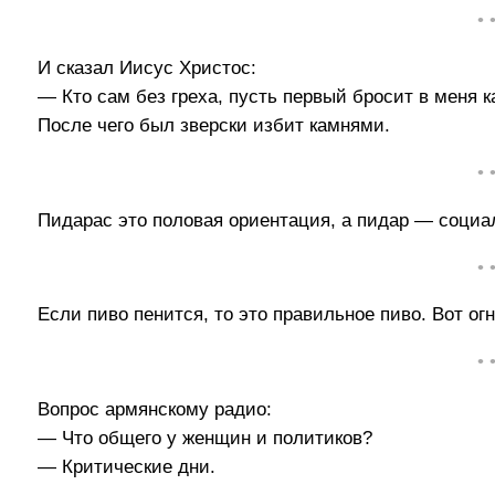
• 
И сказал Иисус Христос:
— Кто сам без греха, пусть первый бросит в меня к
После чего был зверски избит камнями.
• 
Пидарас это половая ориентация, а пидар — социа
• 
Если пиво пенится, то это правильное пиво. Вот о
• 
Вопрос армянскому радио:
— Что общего у женщин и политиков?
— Критические дни.