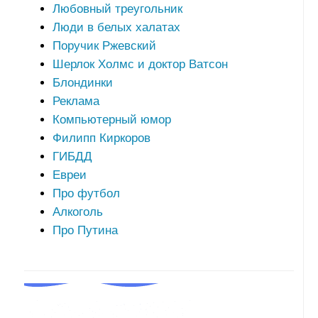
Любовный треугольник
Люди в белых халатах
Поручик Ржевский
Шерлок Холмс и доктор Ватсон
Блондинки
Реклама
Компьютерный юмор
Филипп Киркоров
ГИБДД
Евреи
Про футбол
Алкоголь
Про Путина