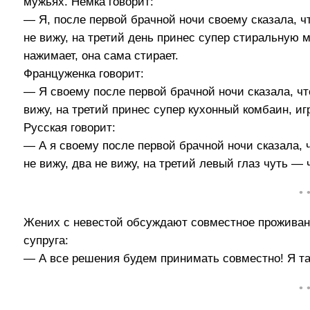
мужьях. Немка говорит:
— Я, после первой брачной ночи своему сказала, чт
не вижу, на третий день принес супер стиральную м
нажимает, она сама стирает.
Француженка говорит:
— Я своему после первой брачной ночи сказала, что
вижу, на третий принес супер кухонный комбаин, игр
Русская говорит:
— А я своему после первой брачной ночи сказала, ч
не вижу, два не вижу, на третий левый глаз чуть —
• 
Жених с невестой обсуждают совместное проживан
супруга:
— А все решения будем принимать совместно! Я та
• 