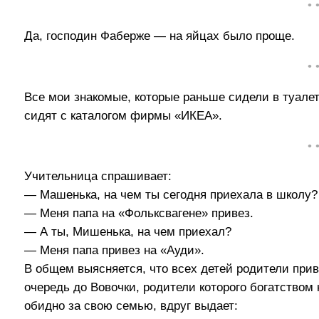
• 
Да, господин Фаберже — на яйцах было проще.
• 
Все мои знакомые, которые раньше сидели в туалет
сидят с каталогом фирмы «ИКЕА».
• 
Учительница спрашивает:
— Машенька, на чем ты сегодня приехала в школу?
— Меня папа на «Фольксвагене» привез.
— А ты, Мишенька, на чем приехал?
— Меня папа привез на «Ауди».
В общем выясняется, что всех детей родители при
очередь до Вовочки, родители которого богатством
обидно за свою семью, вдруг выдает: