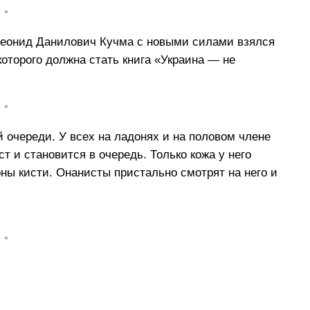
• •
 Леонид Данилович Кучма с новыми силами взялся
оторого должна стать книга «Украина — не
• •
й очереди. У всех на ладонях и на половом члене
т и становится в очередь. Только кожа у него
оны кисти. Онанисты пристально смотрят на него и
• •