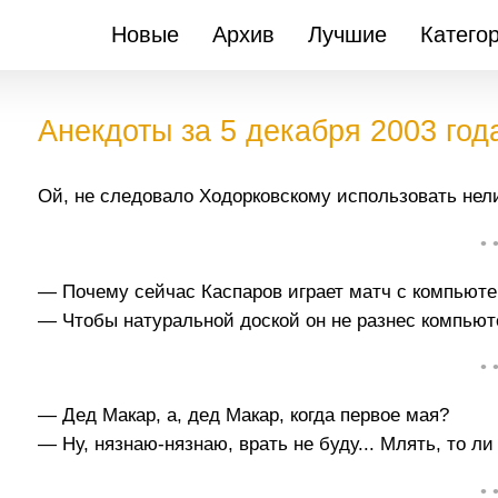
Новые
Архив
Лучшие
Катего
Анекдоты за 5 декабря 2003 год
Ой, не следовало Ходорковскому использовать нел
• 
— Почему сейчас Каспаров играет матч с компьюте
— Чтобы натуральной доской он не разнес компьют
• 
— Дед Макар, а, дед Макар, когда первое мая?
— Ну, нязнаю-нязнаю, врать не буду... Млять, то ли 
• 