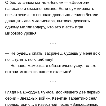
О бесталанном матче «Челси» — «Эвертон»
написано и сказано немало. Если суммировать
впечатления, то по полю довольно лениво бегали
двадцать два миллионера, пытаясь доказать
одному миллиардеру, что это и есть игра
мирового уровня.
• • •
— Не будешь спать, засранец, будешь у меня всю
ночь гулять по кладбищу!
— Не надо, мамочка, я обязательно усну, только
выгони мышек из нашего склепика!
• • •
Глядя на Джорджа Лукаса, доснявшего две первых
серии «Звездных войн», Квентин Тарантино снял
предысторию... к известной песне «Запрещенных