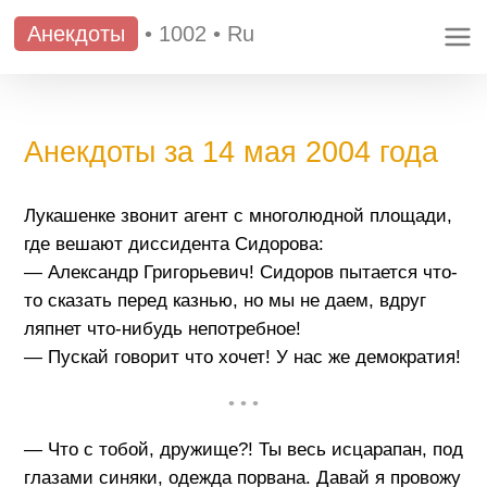
Анекдоты
•
1002
•
Ru
Анекдоты за 14 мая 2004 года
Лукашенке звонит агент с многолюдной площади,
где вешают диссидента Сидорова:
— Александр Григорьевич! Сидоров пытается что-
то сказать перед казнью, но мы не даем, вдруг
ляпнет что-нибудь непотребное!
— Пускай говорит что хочет! У нас же демократия!
• • •
— Что с тобой, дружище?! Ты весь исцарапан, под
глазами синяки, одежда порвана. Давай я провожу