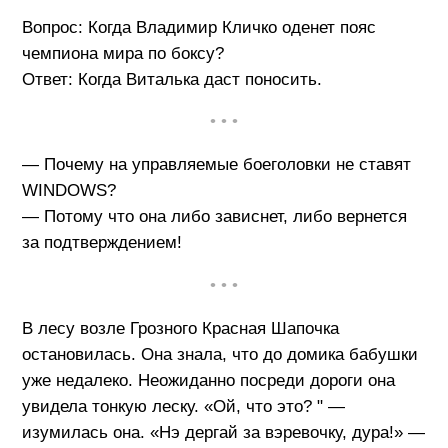
Вопрос: Когда Владимир Кличко оденет пояс
чемпиона мира по боксу?
Ответ: Когда Виталька даст поносить.
• • •
— Почему на управляемые боеголовки не ставят
WINDOWS?
— Потому что она либо зависнет, либо вернется
за подтверждением!
• • •
В лесу возле Грозного Красная Шапочка
остановилась. Она знала, что до домика бабушки
уже недалеко. Неожиданно посреди дороги она
увидела тонкую леску. «Ой, что это? " —
изумилась она. «Нэ дергай за вэревочку, дура!» —