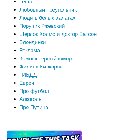
Теща
Любовный треугольник
Люди в белых халатах
Поручик Ржевский
Шерлок Холмс и доктор Ватсон
Блондинки
Реклама
Компьютерный юмор
Филипп Киркоров
ГИБДД
Евреи
Про футбол
Алкоголь
Про Путина