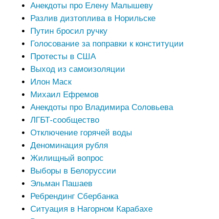
Анекдоты про Елену Малышеву
Разлив дизтоплива в Норильске
Путин бросил ручку
Голосование за поправки к конституции
Протесты в США
Выход из самоизоляции
Илон Маск
Михаил Ефремов
Анекдоты про Владимира Соловьева
ЛГБТ-сообщество
Отключение горячей воды
Деноминация рубля
Жилищный вопрос
Выборы в Белоруссии
Эльман Пашаев
Ребрендинг Сбербанка
Ситуация в Нагорном Карабахе