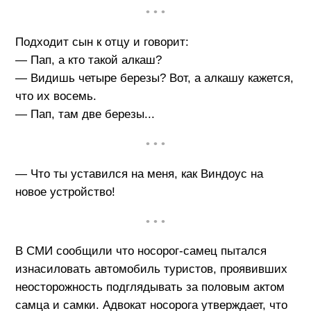
• • •
Подходит сын к отцу и говорит:
— Пап, а кто такой алкаш?
— Видишь четыре березы? Вот, а алкашу кажется,
что их восемь.
— Пап, там две березы...
• • •
— Что ты уставился на меня, как Виндоус на
новое устройство!
• • •
В СМИ сообщили что носорог-самец пытался
изнасиловать автомобиль туристов, проявивших
неосторожность подглядывать за половым актом
самца и самки. Адвокат носорога утверждает, что