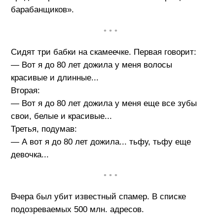
барабанщиков».
• • •
Сидят три бабки на скамеечке. Первая говорит:
— Вот я до 80 лет дожила у меня волосы
красивые и длинные...
Вторая:
— Вот я до 80 лет дожила у меня еще все зубы
свои, белые и красивые...
Третья, подумав:
— А вот я до 80 лет дожила... тьфу, тьфу еще
девочка...
• • •
Вчера был убит известный спамер. В списке
подозреваемых 500 млн. адресов.