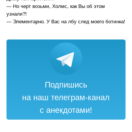
— Но черт возьми, Холмс, как Вы об этом
узнали?!
— Элементарно. У Вас на лбу след моего ботинка!
Подпишись
на наш телеграм-канал
с анекдотами!