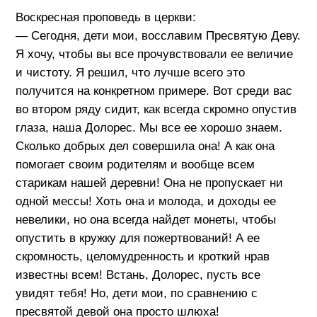
Воскресная проповедь в церкви:
— Сегодня, дети мои, восславим Пресвятую Деву.
Я хочу, чтобы вы все прочувствовали ее величие
и чистоту. Я решил, что лучше всего это
получится на конкретном примере. Вот среди вас
во втором ряду сидит, как всегда скромно опустив
глаза, наша Долорес. Мы все ее хорошо знаем.
Сколько добрых дел совершила она! А как она
помогает своим родителям и вообще всем
старикам нашей деревни! Она не пропускает ни
одной мессы! Хоть она и молода, и доходы ее
невелики, но она всегда найдет монеты, чтобы
опустить в кружку для пожертвований! А ее
скромность, целомудренность и кроткий нрав
известны всем! Встань, Долорес, пусть все
увидят тебя! Но, дети мои, по сравнению с
пресвятой девой она просто шлюха!