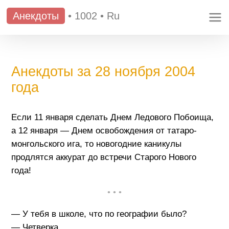
Анекдоты
•
1002
•
Ru
Анекдоты за 28 ноября 2004
года
Если 11 января сделать Днем Ледового Побоища,
а 12 января — Днем освобождения от татаро-
монгольского ига, то новогодние каникулы
продлятся аккурат до встречи Старого Нового
года!
• • •
— У тебя в школе, что по географии было?
— Четверка.