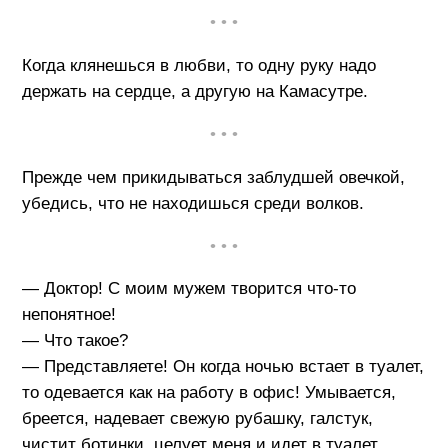
• • •
Когда клянешься в любви, то одну руку надо
держать на сердце, а другую на Камасутре.
• • •
Прежде чем прикидываться заблудшей овечкой,
убедись, что не находишься среди волков.
• • •
— Доктор! С моим мужем творится что-то
непонятное!
— Что такое?
— Представляете! Он когда ночью встает в туалет,
то одевается как на работу в офис! Умывается,
бреется, надевает свежую рубашку, галстук,
чистит ботинки, целует меня и идет в туалет,