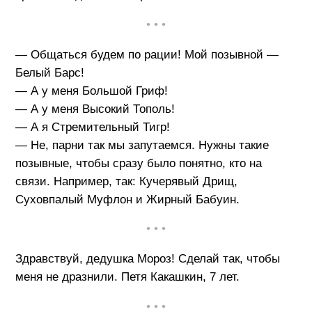
• • •
— Общаться будем по рации! Мой позывной —
Белый Барс!
— А у меня Большой Гриф!
— А у меня Высокий Тополь!
— А я Стремительный Тигр!
— Не, парни так мы запутаемся. Нужны такие
позывные, чтобы сразу было понятно, кто на
связи. Например, так: Кучерявый Дрищ,
Суховпалый Муфлон и Жирный Бабуин.
• • •
Здравствуй, дедушка Мороз! Сделай так, чтобы
меня не дразнили. Петя Какашкин, 7 лет.
• • •