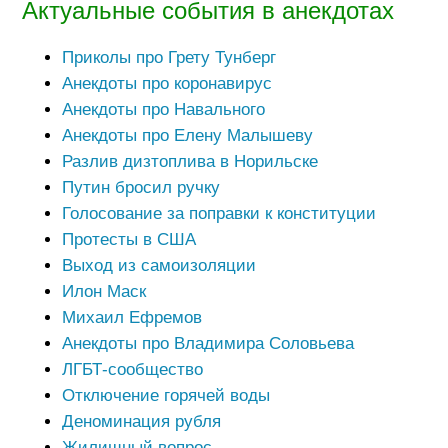
Актуальные события в анекдотах
Приколы про Грету Тунберг
Анекдоты про коронавирус
Анекдоты про Навального
Анекдоты про Елену Малышеву
Разлив дизтоплива в Норильске
Путин бросил ручку
Голосование за поправки к конституции
Протесты в США
Выход из самоизоляции
Илон Маск
Михаил Ефремов
Анекдоты про Владимира Соловьева
ЛГБТ-сообщество
Отключение горячей воды
Деноминация рубля
Жилищный вопрос