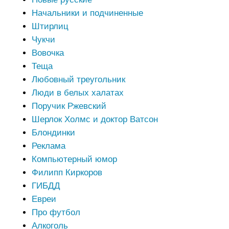
Начальники и подчиненные
Штирлиц
Чукчи
Вовочка
Теща
Любовный треугольник
Люди в белых халатах
Поручик Ржевский
Шерлок Холмс и доктор Ватсон
Блондинки
Реклама
Компьютерный юмор
Филипп Киркоров
ГИБДД
Евреи
Про футбол
Алкоголь