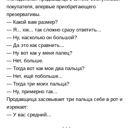
покупателя, впервые приобретающего
презервативы.
— Какой вам размер?
— Я... хм... так сложно сразу ответить...
— Ну, насколько он большой?
— Да это как сравнить...
— Ну вот как у меня палец?
— Нет, больше.
— Тогда вот как мои два пальца?
— Нет, ещё побольше...
— Тогда три моих пальца?
— Ну, примерно так...
Продавщица засовывает три пальца себе в рот и
изрекает:
— У вас средний...
• • •