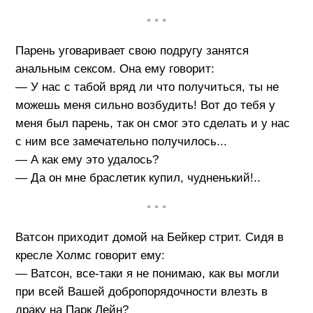
• • •
Парень уговаривает свою подругу занятся
анальным сексом. Она ему говорит:
— У нас с табой вряд ли что получиться, ты не
можешь меня сильно возбудить! Вот до тебя у
меня был парень, так он смог это сделать и у нас
с ним все замечательно получилось...
— А как ему это удалось?
— Да он мне браслетик купил, чудненький!..
• • •
Ватсон приходит домой на Бейкер стрит. Сидя в
кресле Холмс говорит ему:
— Ватсон, все-таки я не понимаю, как вы могли
при всей Вашей добропорядочности влезть в
драку на Парк Лейн?