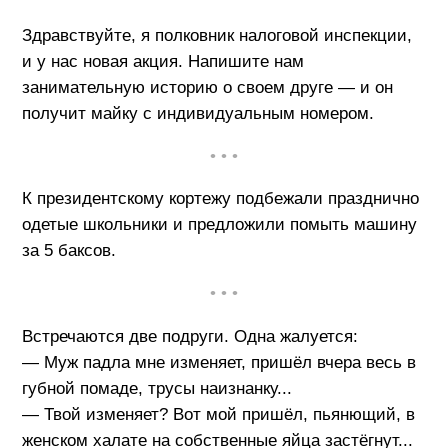
Здравствуйте, я полковник налоговой инспекции,
и у нас новая акция. Напишите нам
занимательную историю о своем друге — и он
получит майку с индивидуальным номером.
• • •
К президентскому кортежу подбежали празднично
одетые школьники и предложили помыть машину
за 5 баксов.
• • •
Встречаются две подруги. Одна жалуется:
— Муж падла мне изменяет, пришёл вчера весь в
губной помаде, трусы наизнанку...
— Твой изменяет? Вот мой пришёл, пьянющий, в
женском халате на собственные яйца застёгнут...