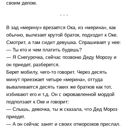
своим делом.
• • •
В зад «мерину» врезается Ока, из «мерина», как
обычно, вылезает крутой браток, подходит к Оке.
Смотрит, а там сидит девушка. Спрашивает у нее:
— Ты кто и чем платить будешь?
— Я Снегурочка, сейчас позвоню Деду Морозу и
он приедет, разберется.
Берет мобилу, чего-то говорит. Через десять
минут приезжает четыре «мерина», оттуда
вываливается десять таких же братков как тот,
избивают его и т.д. Он с окровавленной мордой
подползает к Оке и говорит:
— Слышь, девочка, ты ж сказала, что Дед Мороз
приедет.
— А он сейчас занят и своих отморозков прислал.