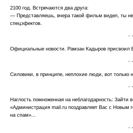
2100 год. Встречаются два друга:
— Представляешь, вчера такой фильм видел, ты не
спецэфектов.
• 
Официальные новости. Рамзан Кадыров присвоил В
• 
Силовики, в принципе, неплохие люди, вот только 
• 
Наглость помноженная на неблагодарность: Зайти в 
«Администрация mail.ru поздравляет Вас с Новым г
на спам»...
• 