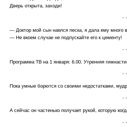
Дверь открыта, заходи!
• 
— Доктор мой сын наелся песка, я дала ему много в
— Не вкоем случае не подпускайте его к цементу!
• 
Программа ТВ на 1 января: 6.00. Утренняя гимнасти
• 
Пока умные борются со своими недостатками, мудр
• 
А сейчас он частенько получает рукой, которую когд
• 