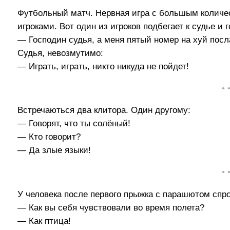
Футбольный матч. Нервная игра с большым количе
игроками. Вот один из игроков подбегает к судье и г
— Господин судья, а меня пятый номер на хуй посл
Судья, невозмутимо:
— Играть, играть, никто никуда не пойдет!
• 
Встречаються два клитора. Один другому:
— Говорят, что ты солёный!
— Кто говорит?
— Да злые языки!
• 
У человека после первого прыжка с парашютом спр
— Как вы себя чувствовали во время полета?
— Как птица!