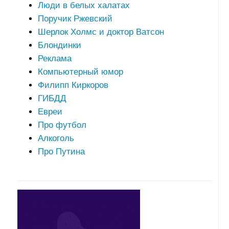
Люди в белых халатах
Поручик Ржевский
Шерлок Холмс и доктор Ватсон
Блондинки
Реклама
Компьютерный юмор
Филипп Киркоров
ГИБДД
Евреи
Про футбол
Алкоголь
Про Путина