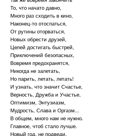
Так же вовремя закончить
То, что начато давно,
Много раз сходить в кино,
Наконец-то отоспаться,
От рутины оторваться,
Новых обрести друзей,
Целей достигать быстрей,
Приключений безопасных,
Вовремя предохранятся,
Никогда не залетать,
Но парить, летать, летать!
И узнать, что значит Счастье,
Верность, Дружба и Участье,
Оптимизм, Энтузиазм,
Мудрость, Слава и Оргазм...
В общем, много нам не нужно.
Главное, чтоб стало лучше.
Новый год, не подведи,