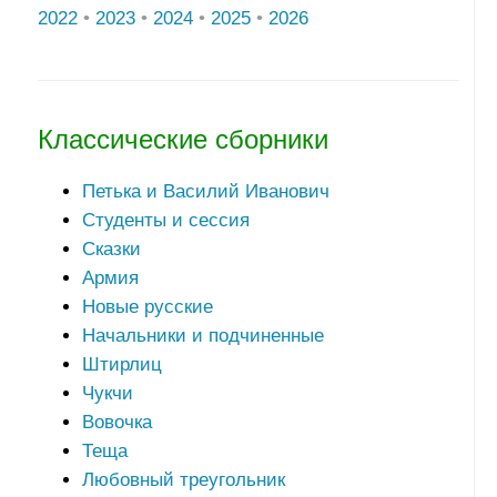
2022
•
2023
•
2024
•
2025
•
2026
Классические сборники
Петька и Василий Иванович
Студенты и сессия
Сказки
Армия
Новые русские
Начальники и подчиненные
Штирлиц
Чукчи
Вовочка
Теща
Любовный треугольник