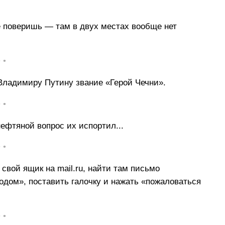
 поверишь — там в двух местах вообще нет
• •
ладимиру Путину звание «Герой Чечни».
• •
нефтяной вопрос их испортил...
• •
свой ящик на mail.ru, найти там письмо
одом», поставить галочку и нажать «пожаловаться
• •