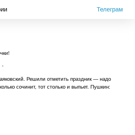
рии
Телеграм
чки!
• •
аяковский. Решили отметить праздник — надо
колько сочинит, тот столько и выпьет. Пушкин: