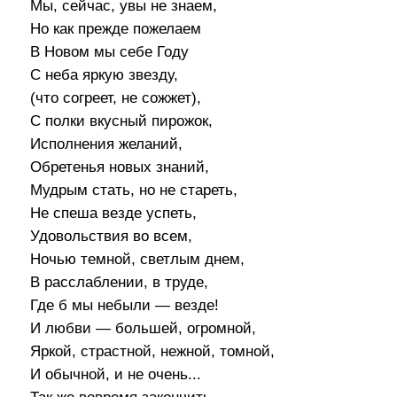
Мы, сейчас, увы не знаем,
Но как прежде пожелаем
В Новом мы себе Году
С неба яркую звезду,
(что согреет, не сожжет),
С полки вкусный пирожок,
Исполнения желаний,
Обретенья новых знаний,
Мудрым стать, но не стареть,
Не спеша везде успеть,
Удовольствия во всем,
Ночью темной, светлым днем,
В расслаблении, в труде,
Где б мы небыли — везде!
И любви — большей, огромной,
Яркой, страстной, нежной, томной,
И обычной, и не очень...