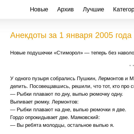
Новые
Архив
Лучшие
Катего
Анекдоты за 1 января 2005 года
Новые подушечки «Стиморол» — теперь без наволо
• 
У одного пузыря собрались Пушкин, Лермонтов и М
делить. Посовещавшись, решили, что тот, кто про с
— Рыбки плавают по дну, выпью рюмочку одну.
Выпивает рюмку. Лермонтов:
— Рыбки плавают на дне, выпью рюмочки я две.
Гордо опрокидывает две. Маяковский:
— Вы ребята молодцы, остальное выпью я.