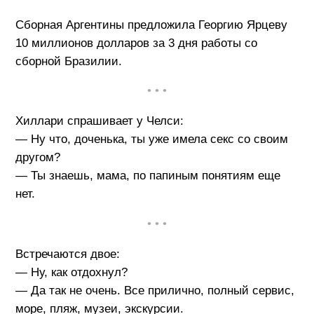
Сборная Аргентины предложила Георгию Ярцеву
10 миллионов долларов за 3 дня работы со
сборной Бразилии.
• • •
Хиллари спрашивает у Челси:
— Ну что, доченька, ты уже имела секс со своим
другом?
— Ты знаешь, мама, по папиным понятиям еще
нет.
• • •
Встречаются двое:
— Ну, как отдохнул?
— Да так не очень. Все прилично, полный сервис,
море, пляж, музеи, экскурсии.