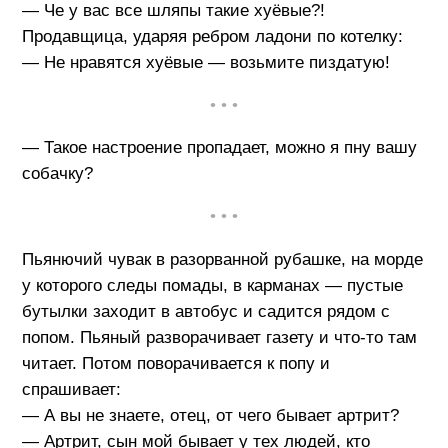
— Че у вас все шляпы такие хуёвые?!
Продавщица, ударяя ребром ладони по котелку:
— Не нравятся хуёвые — возьмите пиздатую!
• • •
— Такое настроение пропадает, можно я пну вашу
собачку?
• • •
Пьянючий чувак в разорванной рубашке, на морде
у которого следы помады, в карманах — пустые
бутылки заходит в автобус и садится рядом с
попом. Пьяный разворачивает газету и что-то там
читает. Потом поворачивается к попу и
спрашивает:
— А вы не знаете, отец, от чего бывает артрит?
— Артрит, сын мой бывает у тех людей, кто