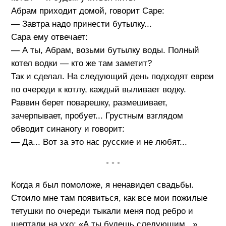
Абрам приходит домой, говорит Саре:
— Завтра надо принести бутылку...
Сара ему отвечает:
— А ты, Абрам, возьми бутылку воды. Полный
котел водки — кто же там заметит?
Так и сделал. На следующий день подходят евреи
по очереди к котлу, каждый выливает водку.
Раввин берет поварешку, размешивает,
зачерпывает, пробует... Грустным взглядом
обводит синаногу и говорит:
— Да... Вот за это нас русские и не любят...
• • •
Когда я был помоложе, я ненавидел свадьбы.
Стоило мне там появиться, как все мои пожилые
тетушки по очереди тыкали меня под ребро и
шептали на ухо: «А ты будешь следующим...»