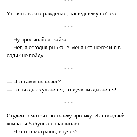
• • •
Утеряно вознаграждение, нашедшему собака.
• • •
— Ну просыпайся, зайка..
— Нет, я сегодня рыбка. У меня нет ножек и я в
садик не пойду.
• • •
— Что такое не везет?
— То пиздык хуякнется, то хуяк пиздыкнется!
• • •
Студент смотрит по телеку эротику. Из соседней
комнаты бабушка спрашивает:
— Что ты смотришь, внучек?