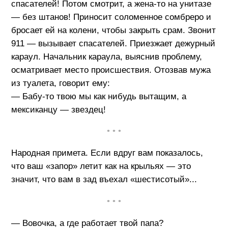
спасателей! Потом смотрит, а жена-то на унитазе
— без штанов! Приносит соломенное сомбреро и
бросает ей на колени, чтобы закрыть срам. Звонит
911 — вызывает спасателей. Приезжает дежурный
караул. Начальник караула, выяснив проблему,
осматривает место происшествия. Отозвав мужа
из туалета, говорит ему:
— Бабу-то твою мы как нибудь вытащим, а
мексиканцу — звездец!
• • •
Народная примета. Если вдруг вам показалось,
что ваш «запор» летит как на крыльях — это
значит, что вам в зад въехал «шестисотый»...
• • •
— Вовочка, а где работает твой папа?