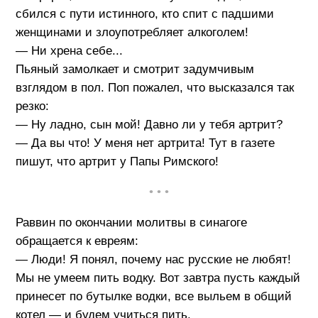
сбился с пути истинного, кто спит с падшими
женщинами и злоупотребляет алкоголем!
— Ни хрена себе...
Пьяный замолкает и смотрит задумчивым
взглядом в пол. Поп пожалел, что высказался так
резко:
— Ну ладно, сын мой! Давно ли у тебя артрит?
— Да вы что! У меня нет артрита! Тут в газете
пишут, что артрит у Папы Римского!
• • •
Раввин по окончании молитвы в синагоге
обращается к евреям:
— Люди! Я понял, почему нас русские не любят!
Мы не умеем пить водку. Вот завтра пусть каждый
принесет по бутылке водки, все выльем в общий
котел — и будем учиться пить.