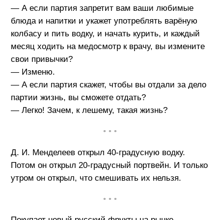
— А если партия запретит вам ваши любимые
блюда и напитки и укажет употреблять варёную
колбасу и пить водку, и начать курить, и каждый
месяц ходить на медосмотр к врачу, вы измените
свои привычки?
— Изменю.
— А если партия скажет, чтобы вы отдали за дело
партии жизнь, вы сможете отдать?
— Легко! Зачем, к лешему, такая жизнь?
• • •
Д. И. Менделеев открыл 40-градусную водку.
Потом он открыл 20-градусный портвейн. И только
утром он открыл, что смешивать их нельзя.
• • •
Покупает новый русский фрукты на рынке.