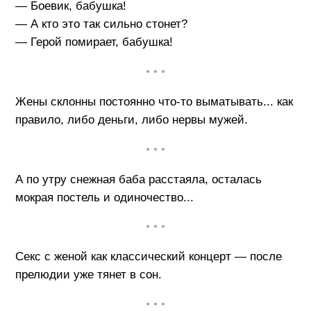
— Боевик, бабушка!
— А кто это так сильно стонет?
— Герой помирает, бабушка!
• • •
Жены склонны постоянно что-то выматывать... как
правило, либо деньги, либо нервы мужей.
• • •
А по утру снежная баба расстаяла, осталась
мокрая постель и одиночество...
• • •
Секс с женой как классический концерт — после
прелюдии уже тянет в сон.
• • •