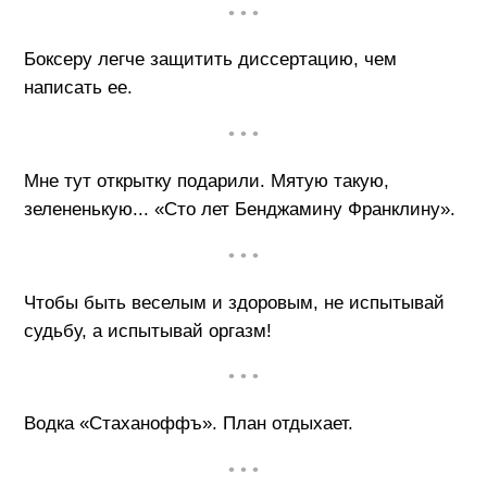
• • •
Боксеру легче защитить диссертацию, чем
написать ее.
• • •
Мне тут открытку подарили. Мятую такую,
зелененькую... «Сто лет Бенджамину Франклину».
• • •
Чтобы быть веселым и здоровым, не испытывай
судьбу, а испытывай оргазм!
• • •
Водка «Стаханоффъ». План отдыхает.
• • •