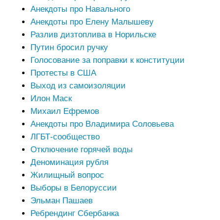
Анекдоты про Навального
Анекдоты про Елену Малышеву
Разлив дизтоплива в Норильске
Путин бросил ручку
Голосование за поправки к конституции
Протесты в США
Выход из самоизоляции
Илон Маск
Михаил Ефремов
Анекдоты про Владимира Соловьева
ЛГБТ-сообщество
Отключение горячей воды
Деноминация рубля
Жилищный вопрос
Выборы в Белоруссии
Эльман Пашаев
Ребрендинг Сбербанка