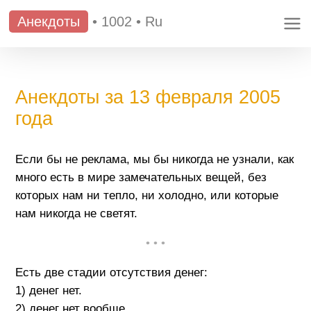
Анекдоты
•
1002
•
Ru
Анекдоты за 13 февраля 2005
года
Если бы не реклама, мы бы никогда не узнали, как
много есть в мире замечательных вещей, без
которых нам ни тепло, ни холодно, или которые
нам никогда не светят.
• • •
Есть две стадии отсутствия денег:
1) денег нет.
2) денег нет вообще.