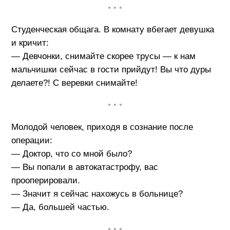
• • •
Студенческая общага. В комнату вбегает девушка
и кричит:
— Девчонки, снимайте скорее трусы — к нам
мальчишки сейчас в гости прийдут! Вы что дуры
делаете?! С веревки снимайте!
• • •
Молодой человек, приходя в сознание после
операции:
— Доктор, что со мной было?
— Вы попали в автокатастрофу, вас
прооперировали.
— Значит я сейчас нахожусь в больнице?
— Да, большей частью.
• • •