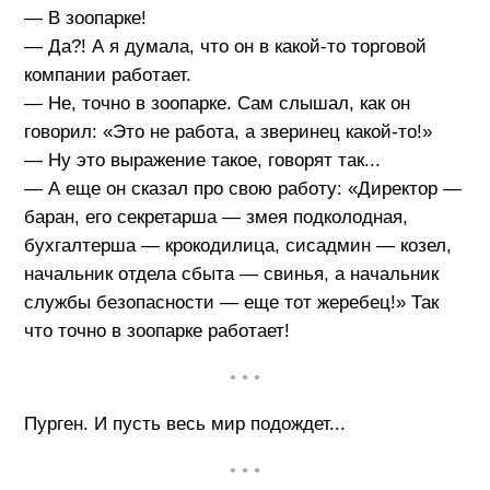
— В зоопарке!
— Да?! А я думала, что он в какой-то торговой
компании работает.
— Не, точно в зоопарке. Сам слышал, как он
говорил: «Это не работа, а зверинец какой-то!»
— Ну это выражение такое, говорят так...
— А еще он сказал про свою работу: «Директор —
баран, его секретарша — змея подколодная,
бухгалтерша — крокодилица, сисадмин — козел,
начальник отдела сбыта — свинья, а начальник
службы безопасности — еще тот жеребец!» Так
что точно в зоопарке работает!
• • •
Пурген. И пусть весь мир подождет...
• • •