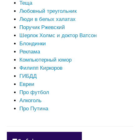
Теща
Любовный треугольник
Люди в белых халатах
Поручик Ржевский
Шерлок Холмс и доктор Ватсон
Блондинки
Реклама
Компьютерный юмор
Филипп Киркоров
ГИБДД
Евреи
Про футбол
Алкоголь
Про Путина