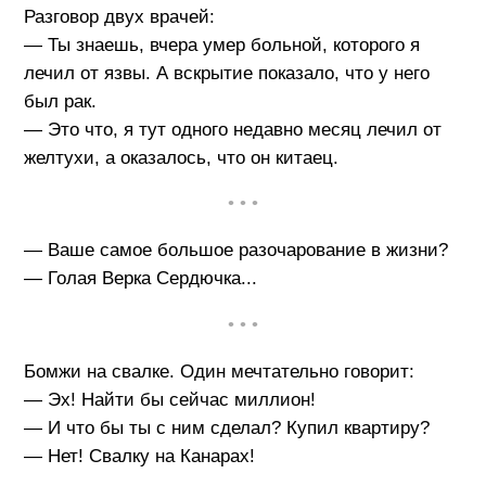
Разговор двух врачей:
— Ты знаешь, вчера умер больной, которого я
лечил от язвы. А вскрытие показало, что у него
был рак.
— Это что, я тут одного недавно месяц лечил от
желтухи, а оказалось, что он китаец.
• • •
— Ваше самое большое разочарование в жизни?
— Голая Верка Сердючка...
• • •
Бомжи на свалке. Один мечтательно говорит:
— Эх! Найти бы сейчас миллион!
— И что бы ты с ним сделал? Купил квартиру?
— Нет! Свалку на Канарах!