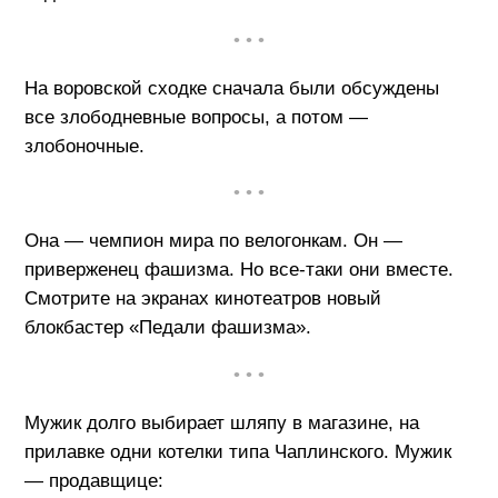
• • •
На воровской сходке сначала были обсуждены
все злободневные вопросы, а потом —
злобоночные.
• • •
Она — чемпион мира по велогонкам. Он —
приверженец фашизма. Но все-таки они вместе.
Смотрите на экранах кинотеатров новый
блокбастер «Педали фашизма».
• • •
Мужик долго выбирает шляпу в магазине, на
прилавке одни котелки типа Чаплинского. Мужик
— продавщице: