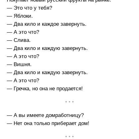
— Это что у тебя?
— Яблоки.
— Два кило и каждое завернуть.
— А это что?
— Слива.
— Два кило и каждую завернуть.
— А это что?
— Вишня.
— Два кило и каждую завернуть.
— А это что?
— Гречка, но она не продается!
• • •
— А вы имеете домработницу?
— Нет она только приберает дом!
• • •