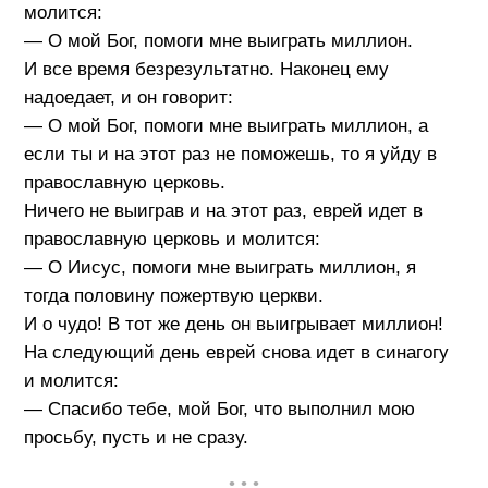
молится:
— О мой Бог, помоги мне выиграть миллион.
И все время безрезультатно. Наконец ему
надоедает, и он говорит:
— О мой Бог, помоги мне выиграть миллион, а
если ты и на этот раз не поможешь, то я уйду в
православную церковь.
Ничего не выиграв и на этот раз, еврей идет в
православную церковь и молится:
— О Иисус, помоги мне выиграть миллион, я
тогда половину пожертвую церкви.
И о чудо! В тот же день он выигрывает миллион!
На следующий день еврей снова идет в синагогу
и молится:
— Спасибо тебе, мой Бог, что выполнил мою
просьбу, пусть и не сразу.
• • •