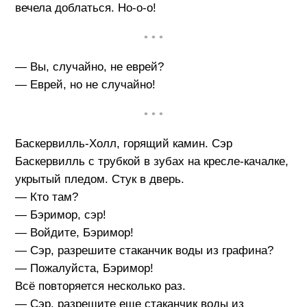
вечела доблаться. Но-о-о!
• • •
— Вы, случайно, не еврей?
— Еврей, но не случайно!
• • •
Баскервилль-Холл, горящий камин. Сэр
Баскервилль с трубкой в зубах на кресле-качалке,
укрытый пледом. Стук в дверь.
— Кто там?
— Бэримор, сэр!
— Войдите, Бэримор!
— Сэр, разрешите стаканчик воды из графина?
— Пожалуйста, Бэримор!
Всё повторяется несколько раз.
— Сэр, разрешите еще стаканчик воды из