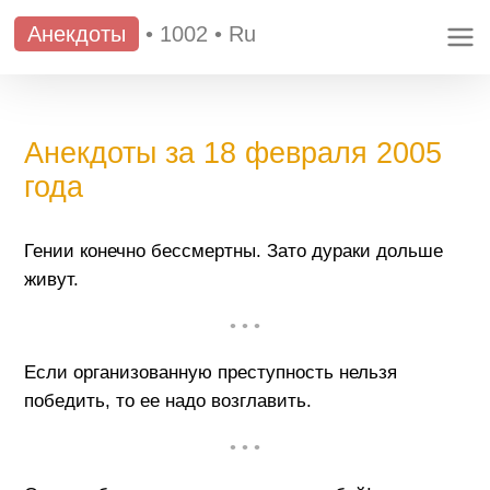
Анекдоты
•
1002
•
Ru
Анекдоты за 18 февраля 2005
года
Гении конечно бессмертны. Зато дураки дольше
живут.
• • •
Если организованную преступность нельзя
победить, то ее надо возглавить.
• • •