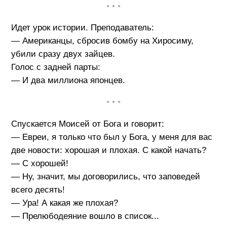
• • •
Идет урок истории. Преподаватель:
— Американцы, сбросив бомбу на Хиросиму,
убили сразу двух зайцев.
Голос с задней парты:
— И два миллиона японцев.
• • •
Спускается Моисей от Бога и говорит:
— Евреи, я только что был у Бога, у меня для вас
две новости: хорошая и плохая. С какой начать?
— С хорошей!
— Ну, значит, мы договорились, что заповедей
всего десять!
— Ура! А какая же плохая?
— Прелюбодеяние вошло в список...