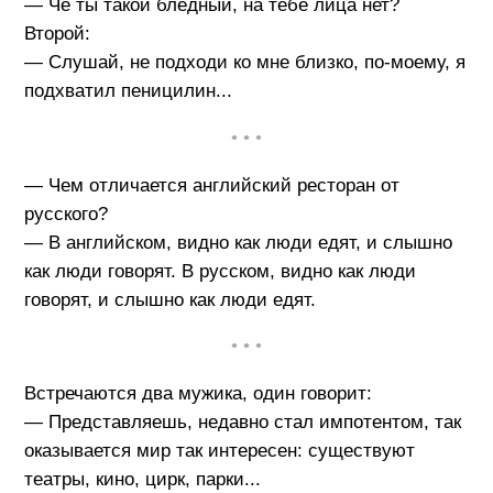
— Чё ты такой бледный, на тебе лица нет?
Второй:
— Слушай, не подходи ко мне близко, по-моему, я
подхватил пeницилин...
• • •
— Чем отличается английский ресторан от
русского?
— В английском, видно как люди едят, и слышно
как люди говорят. В русском, видно как люди
говорят, и слышно как люди едят.
• • •
Встречаются два мужика, один говорит:
— Представляешь, недавно стал импотентом, так
оказывается мир так интересен: существуют
театры, кино, цирк, парки...