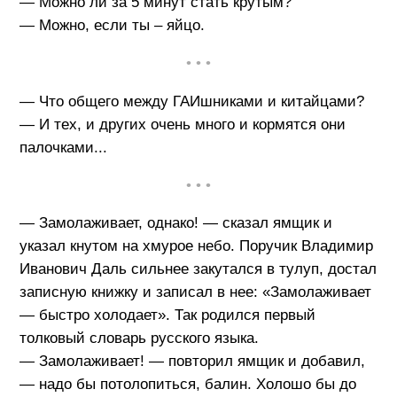
— Можно ли за 5 минут стать крутым?
— Можно, если ты – яйцо.
• • •
— Что общего между ГАИшниками и китайцами?
— И тех, и других очень много и кормятся они
палочками...
• • •
— Замолаживает, однако! — сказал ямщик и
указал кнутом на хмурое небо. Поручик Владимир
Иванович Даль сильнее закутался в тулуп, достал
записную книжку и записал в нее: «Замолаживает
— быстро холодает». Так родился первый
толковый словарь русского языка.
— Замолаживает! — повторил ямщик и добавил,
— надо бы потолопиться, балин. Холошо бы до