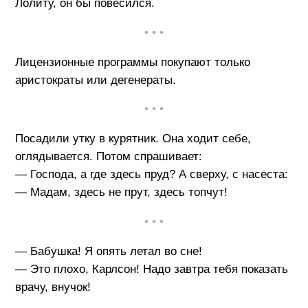
Лолиту, он бы повесился.
• • •
Лицензионные программы покупают только
аристократы или дегенераты.
• • •
Посадили утку в курятник. Она ходит себе,
оглядывается. Потом спрашивает:
— Господа, а где здесь пруд? А сверху, с насеста:
— Мадам, здесь не прут, здесь топчут!
• • •
— Бабушка! Я опять летал во сне!
— Это плохо, Карлсон! Надо завтра тебя показать
врачу, внучок!