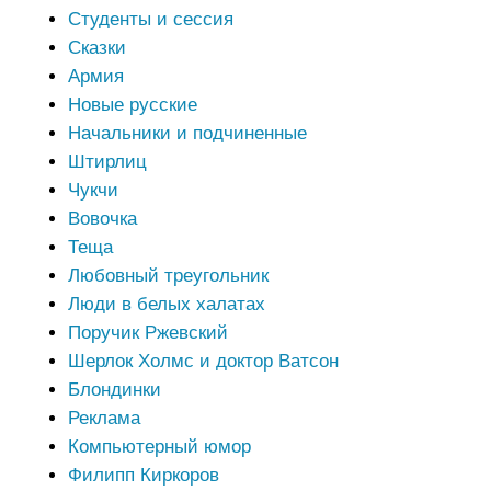
Студенты и сессия
Сказки
Армия
Новые русские
Начальники и подчиненные
Штирлиц
Чукчи
Вовочка
Теща
Любовный треугольник
Люди в белых халатах
Поручик Ржевский
Шерлок Холмс и доктор Ватсон
Блондинки
Реклама
Компьютерный юмор
Филипп Киркоров