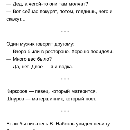
— Дед, а чегой-то они там молчат?
— Вот сейчас покурят, потом, глядишь, чего и
скажут...
• • •
Один мужик говорит другому:
— Вчера были в ресторане. Хорошо посидели.
— Много вас было?
— Да, нет. Двое — я и водка.
• • •
Киркоров — певец, который матерится.
Шнуров — матершинник, который поет.
• • •
Если бы писатель В. Набоков увидел певицу