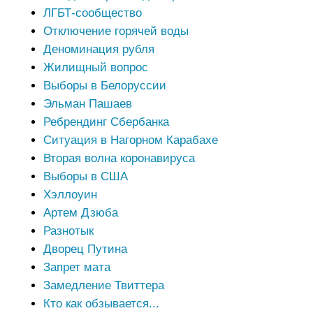
ЛГБТ-сообщество
Отключение горячей воды
Деноминация рубля
Жилищный вопрос
Выборы в Белоруссии
Эльман Пашаев
Ребрендинг Сбербанка
Ситуация в Нагорном Карабахе
Вторая волна коронавируса
Выборы в США
Хэллоуин
Артем Дзюба
Разнотык
Дворец Путина
Запрет мата
Замедление Твиттера
Кто как обзывается...