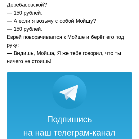
Деребасовской?
— 150 рублей.
— А если я возьму с собой Мойшу?
— 150 рублей.
Еврей поворачивается к Мойше и берёт его под
руку:
— Видишь, Мойша, Я же тебе говорил, что ты
ничего не стоишь!
Подпишись
на наш телеграм-канал