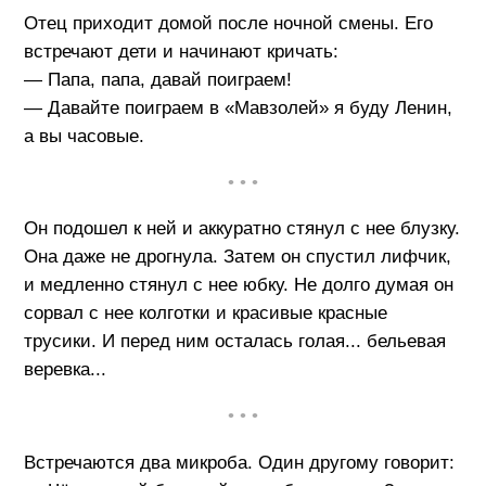
Отец приходит домой после ночной смены. Его
встречают дети и начинают кричать:
— Папа, папа, давай поиграем!
— Давайте поиграем в «Мавзолей» я буду Ленин,
а вы часовые.
• • •
Он подошел к ней и аккуратно стянул с нее блузку.
Она даже не дрогнула. Затем он спустил лифчик,
и медленно стянул с нее юбку. Не долго думая он
сорвал с нее колготки и красивые красные
трусики. И перед ним осталась голая... бельевая
веревка...
• • •
Встречаются два микроба. Один другому говорит: