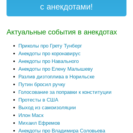
с анекдотами!
Актуальные события в анекдотах
Приколы про Грету Тунберг
Анекдоты про коронавирус
Анекдоты про Навального
Анекдоты про Елену Малышеву
Разлив дизтоплива в Норильске
Путин бросил ручку
Голосование за поправки к конституции
Протесты в США
Выход из самоизоляции
Илон Маск
Михаил Ефремов
Анекдоты про Владимира Соловьева