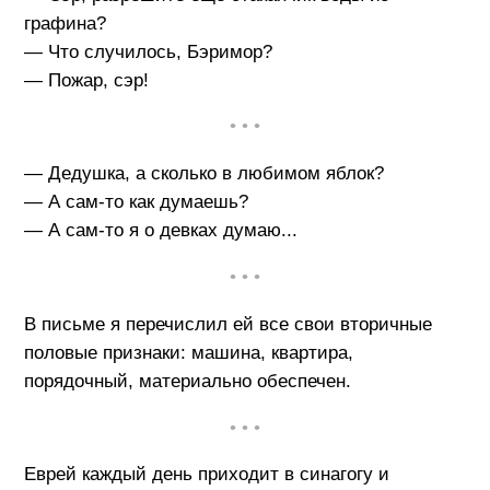
графина?
— Что случилось, Бэримор?
— Пожар, сэр!
• • •
— Дедушка, а сколько в любимом яблок?
— А сам-то как думаешь?
— А сам-то я о девках думаю...
• • •
В письме я перечислил ей все свои вторичные
половые признаки: машина, квартира,
порядочный, материально обеспечен.
• • •
Еврей каждый день приходит в синагогу и