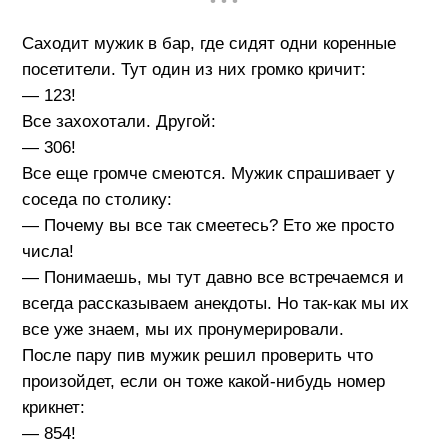
• • •
Саходит мужик в бар, где сидят одни коренные
посетители. Тут один из них громко кричит:
— 123!
Все захохотали. Другой:
— 306!
Все еще громче смеются. Мужик спрашивает у
соседа по столику:
— Почему вы все так смеетесь? Ето же просто
числа!
— Понимаешь, мы тут давно все встречаемся и
всегда рассказываем анекдоты. Но так-как мы их
все уже знаем, мы их пронумерировали.
После пару пив мужик решил проверить что
произойдет, если он тоже какой-нибудь номер
крикнет:
— 854!