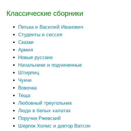
Классические сборники
Петька и Василий Иванович
Студенты и сессия
Сказки
Армия
Новые русские
Начальники и подчиненные
Штирлиц
Чукчи
Вовочка
Теща
Любовный треугольник
Люди в белых халатах
Поручик Ржевский
Шерлок Холмс и доктор Ватсон