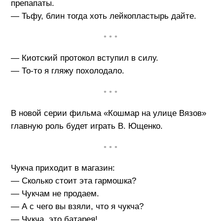
препапаты.
— Тьфу, блин тогда хоть лейкопластырь дайте.
• • •
— Киотский протокол вступил в силу.
— То-то я гляжу похолодало.
• • •
В новой серии фильма «Кошмар на улице Вязов»
главную роль будет играть В. Ющенко.
• • •
Чукча приходит в магазин:
— Сколько стоит эта гармошка?
— Чукчам не продаем.
— А с чего вы взяли, что я чукча?
— Чукча, это батарея!