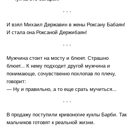
• • •
И взял Михаил Державин в жены Роксану Бабаян!
И стала она Роксаной Держибаян!
• • •
Мужчина стоит на мосту и блюет. Страшно
блюет... К нему подходит другой мужчина и
понимающе, сочувственно похлопав по плечу,
говорит:
— Ну и правильно, а то еще срать мучиться...
• • •
В продажу поступили кривоногие куклы Барби. Так
мальчиков готовят к реальной жизни.