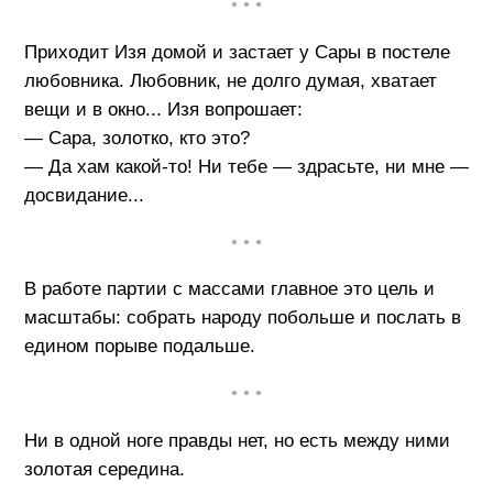
• • •
Приходит Изя домой и застает у Сары в постеле
любовника. Любовник, не долго думая, хватает
вещи и в окно... Изя вопрошает:
— Сара, золотко, кто это?
— Да хам какой-то! Ни тебе — здрасьте, ни мне —
досвидание...
• • •
В работе партии с массами главное это цель и
масштабы: собрать народу побольше и послать в
едином порыве подальше.
• • •
Ни в одной ноге правды нет, но есть между ними
золотая середина.