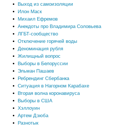
Выход из самоизоляции
Илон Маск
Михаил Ефремов
Анекдоты про Владимира Соловьева
ЛГБТ-сообщество
Отключение горячей воды
Деноминация рубля
Жилищный вопрос
Выборы в Белоруссии
Эльман Пашаев
Ребрендинг Сбербанка
Ситуация в Нагорном Карабахе
Вторая волна коронавируса
Выборы в США
Хэллоуин
Артем Дзюба
Разнотык