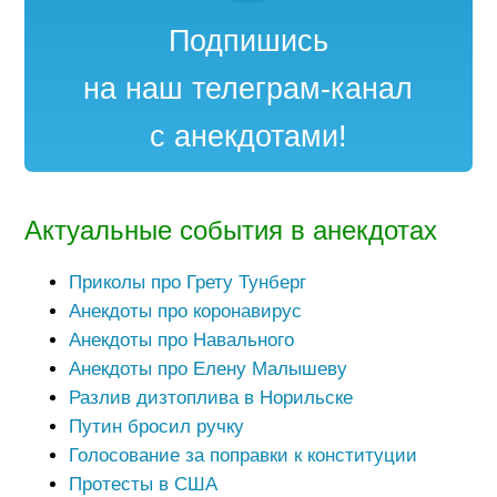
Подпишись
на наш телеграм-канал
с анекдотами!
Актуальные события в анекдотах
Приколы про Грету Тунберг
Анекдоты про коронавирус
Анекдоты про Навального
Анекдоты про Елену Малышеву
Разлив дизтоплива в Норильске
Путин бросил ручку
Голосование за поправки к конституции
Протесты в США