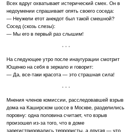
Всех вдруг охватывает истерический смех. Он в
недоумении спрашивает опять своего соседа:
— Неужели етот анекдот был такой смешной?
Сосед (скозь слезы):
— Мы его в первый раз слышим!
• • •
На следующее утро после инаугурации смотрит
Ющенко на себя в зеркало и говорит:
— Да, все-таки красота — это страшная сила!
• • •
Мнения членов комиссии, расследовавшей взрыв
дома на Каширском шоссе в Москве, разделились
поровну: одна половина считает, что взрыв
произошел из-за того, что в доме
зарегистрировались террористы, а другая — что