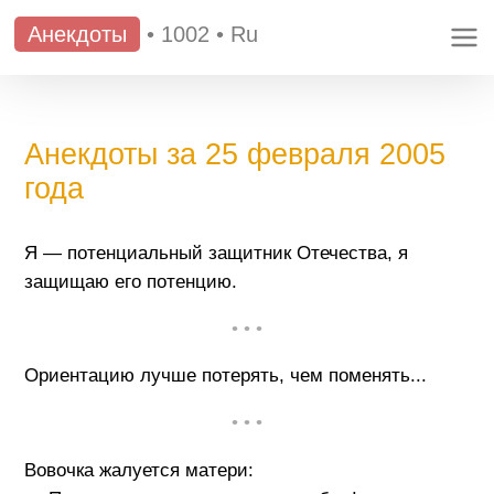
Анекдоты
•
1002
•
Ru
Анекдоты за 25 февраля 2005
года
Я — потенциальный защитник Отечества, я
защищаю его потенцию.
• • •
Ориентацию лучше потерять, чем поменять...
• • •
Вовочка жалуется матери: