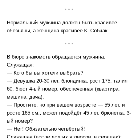
• • •
Нормальный мужчина должен быть красивее
обезьяны, а женщина красивее К. Собчак.
• • •
В бюро знакомств обращается мужчина.
Служащая:
— Кого бы вы хотели выбрать?
— Девушка 20-30 лет, блондинка, рост 175, талия
60, бюст 4-ый номер, обеспеченная (квартира,
машина, дача).
— Простите, но при вашем возрасте — 55 лет, и
росте 165 см., может подойдёт 45 лет, брюнетка, 3-
ый номер?
— Нет! Обязательно четвёртый!
Служащая (после долгих уговоров, в сердцах):