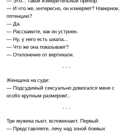
— Это... такой измерительный прибор.
— И что же, интересно, он измеряет? Наверное,
потенцию?
— Да.
— Расскажите, как он устроен.
— Ну, у него есть шкала...
— Что же она показывает?
— Отклонение от вертикали.
• • •
Женщина на суде:
— Подсудимый сексуально домогался меня с
особо крупным размером!..
• • •
Три мужика пьют, вспоминают. Первый:
— Представляете, лечу над зоной боевых