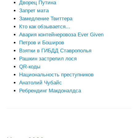
Дворец Путина
Запрет мата
Замедление Твиттера
Кто как обзывается...
Авария контейнеровоза Ever Given
Петров и Боширов
Взятки в ГИБДД Ставрополья
Рашкин застрелил лося
QR-коды
Национальность преступников
Анатолий Чубайс
Ребрендинг Макдоналдса