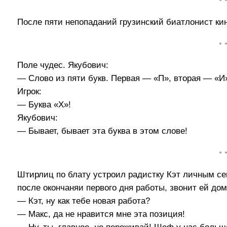
• 
После пяти непопаданий грузинский биатлонист к
• 
Поле чудес. Якубович:
— Слово из пяти букв. Первая — «П», вторая — «И
Игрок:
— Буква «Х»!
Якубович:
— Бывает, бывает эта буква в этом слове!
• 
Штирлиц по блату устроил радистку Кэт личным се
после окончаняи первого дня работы, звонит ей дом
— Кэт, ну как тебе новая работа?
— Макс, да не нравится мне эта позиция!