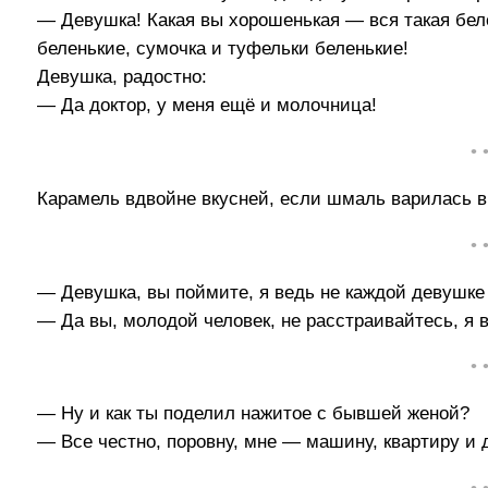
— Девушка! Какая вы хорошенькая — вся такая беле
беленькие, сумочка и туфельки беленькие!
Девушка, радостно:
— Да доктор, у меня ещё и молочница!
• 
Карамель вдвойне вкусней, если шмаль варилась в
• 
— Девушка, вы поймите, я ведь не каждой девушке 
— Да вы, молодой человек, не расстраивайтесь, я в
• 
— Ну и как ты поделил нажитое с бывшей женой?
— Все честно, поровну, мне — машину, квартиру и д