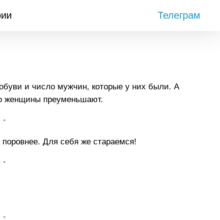
рии
Телеграм
обуви и число мужчин, которые у них были. А
то женщины преуменьшают.
• •
 поровнее. Для себя же стараемся!
• •
• •