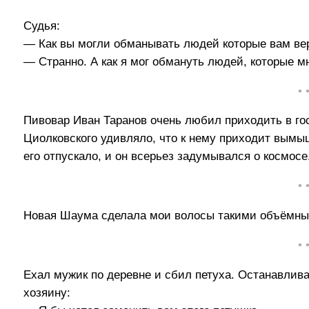
Судья:
— Как вы могли обманывать людей которые вам ве
— Странно. А как я мог обмануть людей, которые м
• 
Пивовар Иван Таранов очень любил приходить в го
Циолковского удивляло, что к нему приходит вым
его отпускало, и он всерьез задумывался о космосе
• 
Новая Шаума сделала мои волосы такими объёмным
• 
Ехал мужик по деревне и сбил петуха. Останавлива
хозяину: