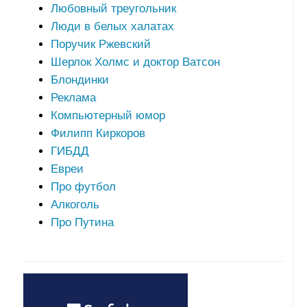
Любовный треугольник
Люди в белых халатах
Поручик Ржевский
Шерлок Холмс и доктор Ватсон
Блондинки
Реклама
Компьютерный юмор
Филипп Киркоров
ГИБДД
Евреи
Про футбол
Алкоголь
Про Путина