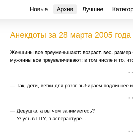
Новые
Архив
Лучшие
Катего
Анекдоты за 28 марта 2005 года
Женщины все преуменьшают: возраст, вес, размер 
мужчины все преувеличивают: в том числе и то, ч
• 
— Так, дети, ветки для розог выбираем подлиннее и
• 
— Девушка, а вы чем занимаетесь?
— Учусь в ПТУ, в асперантуре...
• 