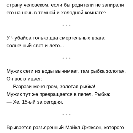
страну человеком, если бы родители не запирали
его на ночь в темной и холодной комнате?
• • •
У Чубайса только два смертельных врага:
солнечный свет и лето...
• • •
Мужик сети из воды вынимает, там рыбка золотая.
Он восклицает:
— Разрази меня гром, золотая рыбка!
Мужик тут же превращается в пепел. Рыбка:
— Хе, 15-ый за сегодня.
• • •
Врывается разъяренный Майкл Джексон, которого