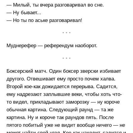
— Милый, ты вчера разговаривал во сне.
— Ну бывает...
— Но ты по аське разговаривал!
• • •
Муднерефер — референдум наоборот.
• • •
Боксерский матч. Один боксер зверски избивает
другого. Отвешивает ему просто почем халва.
Второй кое-как дожидается перерыва. Садится,
ему надрезают заплывшие веки, чтобы хоть что-
то видел, прикладывают заморозку — ну короче
обычная картина. Следующий раунд — та же
картина. Ну и короче так раундов пять. После
пятого побитый уже не видит вообще ничего — не
может найти свой угол. Кое-как находит, садится и