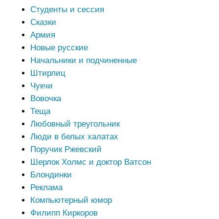
Студенты и сессия
Сказки
Армия
Новые русские
Начальники и подчиненные
Штирлиц
Чукчи
Вовочка
Теща
Любовный треугольник
Люди в белых халатах
Поручик Ржевский
Шерлок Холмс и доктор Ватсон
Блондинки
Реклама
Компьютерный юмор
Филипп Киркоров