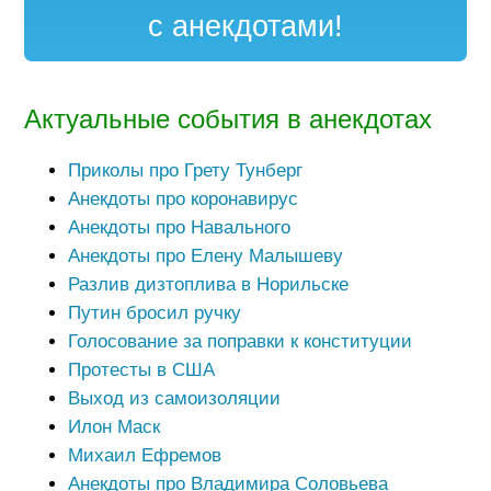
с анекдотами!
Актуальные события в анекдотах
Приколы про Грету Тунберг
Анекдоты про коронавирус
Анекдоты про Навального
Анекдоты про Елену Малышеву
Разлив дизтоплива в Норильске
Путин бросил ручку
Голосование за поправки к конституции
Протесты в США
Выход из самоизоляции
Илон Маск
Михаил Ефремов
Анекдоты про Владимира Соловьева