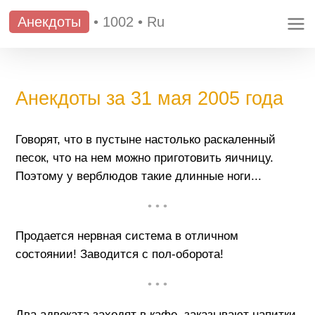
Анекдоты
•
1002
•
Ru
Анекдоты за 31 мая 2005 года
Говорят, что в пустыне настолько раскаленный
песок, что на нем можно приготовить яичницу.
Поэтому у верблюдов такие длинные ноги...
• • •
Продается нервная система в отличном
состоянии! Заводится с пол-оборота!
• • •
Два адвоката заходят в кафе, заказывают напитки