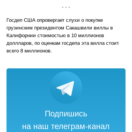
• • •
Госдеп США опровергает слухи о покупке
грузинским президентом Сакашвили виллы в
Калифорнии стоимостью в 10 миллионов
доллларов, по оценкам госдепа эта вилла стоит
всего 8 миллионов.
Подпишись
на наш телеграм-канал