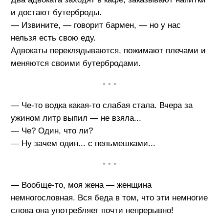
и достают бутерброды.
— Извините, — говорит бармен, — но у нас
нельзя есть свою еду.
Адвокаты переклядываются, пожимают плечами и
меняются своими бутербродами.
• • •
— Че-то водка какая-то слабая стала. Вчера за
ужином литр выпил — не взяла...
— Че? Один, что ли?
— Ну зачем один... с пельмешками...
• • •
— Вообще-то, моя жена — женщина
немногословная. Вся беда в том, что эти немногие
слова она употребляет почти непрерывно!