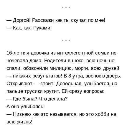
• • •
— Доргой! Расскажи как ты скучал по мне!
— Как, как! Руками!
• • •
16-летняя девочка из интеллегентной семьи не
ночевала дома. Родители в шоке, всю ночь не
спали, обзвонили милицию, морги, всех друзей
— никаких результатов! В 8 утра, звонок в дверь.
Открывают — стоит! Довольная, улыбается, на
пальце трусики крутит. Ей сразу вопросы:
— Где была? Что делала?
А она улыбаясь:
— Низнаю как это называется, но это хобби на
всю жизнь!