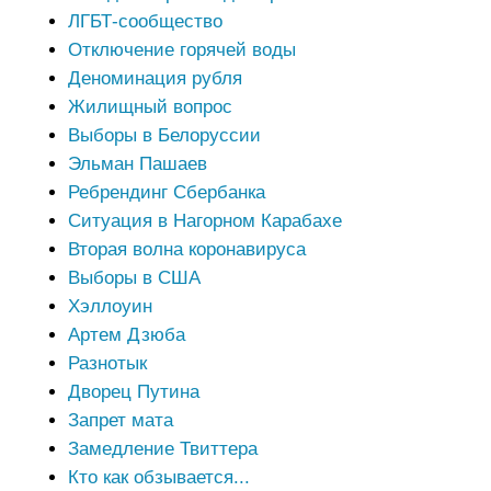
ЛГБТ-сообщество
Отключение горячей воды
Деноминация рубля
Жилищный вопрос
Выборы в Белоруссии
Эльман Пашаев
Ребрендинг Сбербанка
Ситуация в Нагорном Карабахе
Вторая волна коронавируса
Выборы в США
Хэллоуин
Артем Дзюба
Разнотык
Дворец Путина
Запрет мата
Замедление Твиттера
Кто как обзывается...