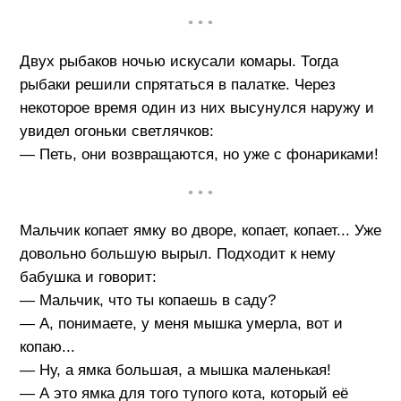
• • •
Двух рыбаков ночью искусали комары. Тогда
рыбаки решили спрятаться в палатке. Через
некоторое время один из них высунулся наружу и
увидел огоньки светлячков:
— Петь, они возвращаются, но уже с фонариками!
• • •
Мальчик копает ямку во дворе, копает, копает... Уже
довольно большую вырыл. Подходит к нему
бабушка и говорит:
— Мальчик, что ты копаешь в саду?
— А, понимаете, у меня мышка умерла, вот и
копаю...
— Ну, а ямка большая, а мышка маленькая!
— А это ямка для того тупого кота, который её