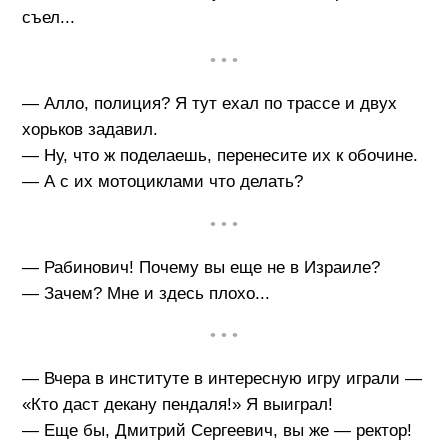
съел...
• • •
— Алло, полиция? Я тут ехал по трассе и двух
хорьков задавил.
— Ну, что ж поделаешь, перенесите их к обочине.
— А с их мотоциклами что делать?
• • •
— Рабинович! Почему вы еще не в Израиле?
— Зачем? Мне и здесь плохо...
• • •
— Вчера в институте в интересную игру играли —
«Кто даст декану пендаля!» Я выиграл!
— Еще бы, Дмитрий Сергеевич, вы же — ректор!