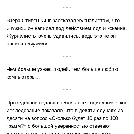
• • •
Вчера Стивен Кинг рассказал журналистам, что
«чужих» он написал под действием лсд и кокаина.
Журналисты очень удивились, ведь это не он
написал «чужих»...
• • •
Чем больше узнаю людей, тем больше люблю
компьютеры...
• • •
Проведенное недавно небольшое социологическое
исследование показало, что в девяти случаях из
десяти на вопрос «Сколько будет 10 раз по 100
грамм?» с большой уверенностью отвечают
«литр», и только один отвечает «килограмм».