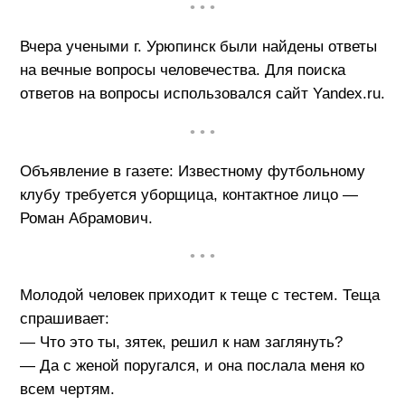
• • •
Вчера учеными г. Урюпинск были найдены ответы
на вечные вопросы человечества. Для поиска
ответов на вопросы использовался сайт Yandex.ru.
• • •
Объявление в газете: Известному футбольному
клубу требуется уборщица, контактное лицо —
Роман Абрамович.
• • •
Молодой человек приходит к теще с тестем. Теща
спрашивает:
— Что это ты, зятек, решил к нам заглянуть?
— Да с женой поругался, и она послала меня ко
всем чертям.