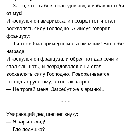
— За то, что ты был праведником, я избавлю тебя
от мук!
И коснулся он америкоса, и прозрел тот и стал
восхвалять силу Господню. А Иисус говорит
французу:
— Ты тоже был примерным сыном моим! Вот тебе
награда!
И коснулся он француза, и обрел тот дар речи и
стал слышать, и возрадовался он и стал
восхвалять силу Господню. Поворачивается
Господь к русскому, а тот как заорет:
— Не трогай меня! Загребут же в армию!..
• • •
Умирающий дед шепчет внуку:
— Я зарыл клад!
— Где дедушка?