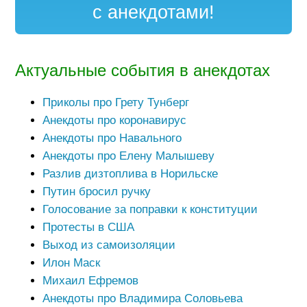
с анекдотами!
Актуальные события в анекдотах
Приколы про Грету Тунберг
Анекдоты про коронавирус
Анекдоты про Навального
Анекдоты про Елену Малышеву
Разлив дизтоплива в Норильске
Путин бросил ручку
Голосование за поправки к конституции
Протесты в США
Выход из самоизоляции
Илон Маск
Михаил Ефремов
Анекдоты про Владимира Соловьева