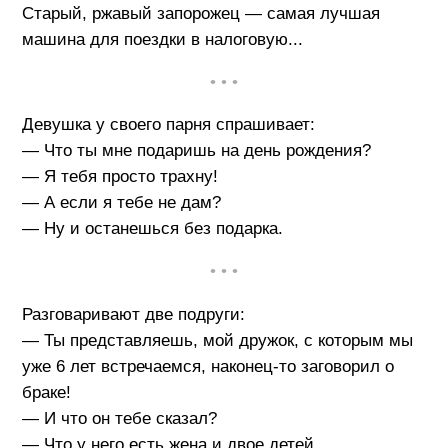
Старый, ржавый запорожец — самая лучшая
машина для поездки в налоговую...
• • •
Девушка у своего парня спрашивает:
— Что ты мне подаришь на день рождения?
— Я тебя просто трахну!
— А если я тебе не дам?
— Ну и останешься без подарка.
• • •
Разговаривают две подруги:
— Ты представляешь, мой дружок, с которым мы
уже 6 лет встречаемся, наконец-то заговорил о
браке!
— И что он тебе сказал?
— Что у него есть жена и двое детей.