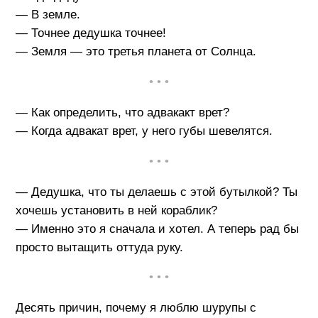
— В земле.
— Точнее дедушка точнее!
— Земля — это третья планета от Солнца.
• • •
— Как определить, что адвакакт врет?
— Когда адвакат врет, у него губы шевелятся.
• • •
— Дедушка, что ты делаешь с этой бутылкой? Ты
хочешь установить в ней кораблик?
— Именно это я сначала и хотел. А теперь рад бы
просто вытащить оттуда руку.
• • •
Десять причин, почему я люблю шурупы с