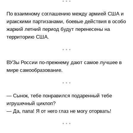
• • •
По взаимному соглашению между армией США и
иракскими партизанами, боевые действия в особо
жаркий летний период будут перенесены на
территорию США.
• • •
ВУЗы России по-прежнему дают самое лучшее в
мире самообразование.
• • •
— Сынок, тебе понравился подаренный тебе
игрушечный циклоп?
— Да, папа! Я от него глаз не могу оторвать!
• • •