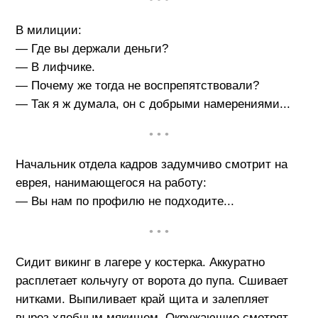
В милиции:
— Где вы держали деньги?
— В лифчике.
— Почему же тогда не воспрепятствовали?
— Так я ж думала, он с добрыми намерениями...
• • •
Начальник отдела кадров задумчиво смотрит на
еврея, нанимающегося на работу:
— Вы нам по профилю не подходите...
• • •
Сидит викинг в лагере у костерка. Аккуратно
расплетает кольчугу от ворота до пупа. Сшивает
нитками. Выпиливает край щита и залепляет
вырез хлебным мякишем. Окружающие смотрят,