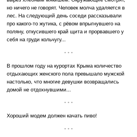
но ничего не говорят. Человек молча удаляется в
лес. На следующий день соседи рассказывали
про какого-то жутика, с рёвом впрыгнувшего на
поляну, откусившего край щита и прорвавшего у
себя на груди кольчугу...
• • •
В прошлом году на курортах Крыма количество
отдыхающих женского пола превышало мужской
настолько, что многие девушки возвращались
домой не отдохнувшими...
• • •
Хороший модем должен качать пиво!
• • •