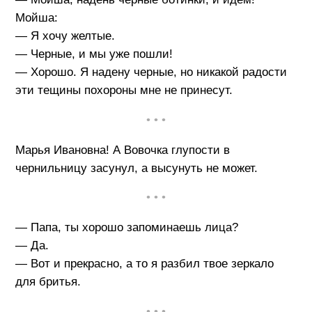
Мойша:
— Я хочу желтые.
— Черные, и мы уже пошли!
— Хорошо. Я надену черные, но никакой радости
эти тещины похороны мне не принесут.
• • •
Марья Ивановна! А Вовочка глупости в
чернильницу засунул, а высунуть не может.
• • •
— Папа, ты хорошо запоминаешь лица?
— Да.
— Вот и прекрасно, а то я разбил твое зеркало
для бритья.
• • •