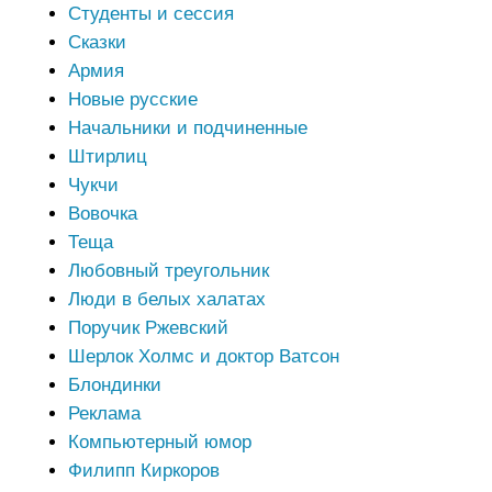
Студенты и сессия
Сказки
Армия
Новые русские
Начальники и подчиненные
Штирлиц
Чукчи
Вовочка
Теща
Любовный треугольник
Люди в белых халатах
Поручик Ржевский
Шерлок Холмс и доктор Ватсон
Блондинки
Реклама
Компьютерный юмор
Филипп Киркоров