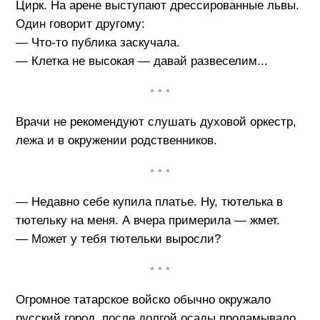
Цирк. На арене выступают дрессированные львы.
Один говорит другому:
— Что-то публика заскучала.
— Клетка не высокая — давай развеселим...
• • •
Врачи не рекомендуют слушать духовой оркестр,
лежа и в окружении родственников.
• • •
— Недавно себе купила платье. Ну, тютелька в
тютельку на меня. А вчера примерила — жмет.
— Может у тебя тютельки выросли?
• • •
Огромное татарское войско обычно окружало
русский город, после долгой осады проламывало