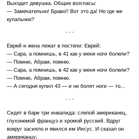
Выходит девушка. Общие возгласы:
— Замечательно! Браво!! Вот это да! Но где же
купальник?
• • •
Еврей и жена лежат в постели: Еврей:
— Сара, а помнишь, в 41 как у меня ноги болели?
— Помню, Абрам, помню.
— Сара, а помнишь, в 42 как у меня ноги болели?
— Помню, Абрам, помню.
— А сегодня купил 43 — и не болят ноги — то...
• • •
Сидят в баре три инвалида: слепой американец,
глухонемой француз и хромой русский. Вдруг
вокруг засияло и явился им Иисус. И сказал он
американцу: