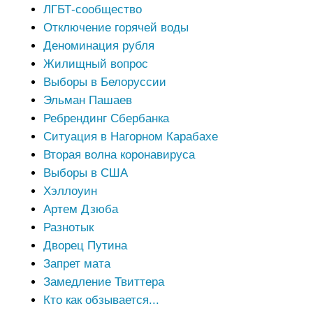
ЛГБТ-сообщество
Отключение горячей воды
Деноминация рубля
Жилищный вопрос
Выборы в Белоруссии
Эльман Пашаев
Ребрендинг Сбербанка
Ситуация в Нагорном Карабахе
Вторая волна коронавируса
Выборы в США
Хэллоуин
Артем Дзюба
Разнотык
Дворец Путина
Запрет мата
Замедление Твиттера
Кто как обзывается...