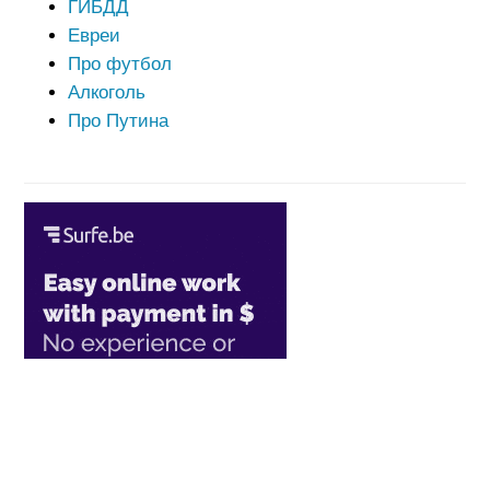
ГИБДД
Евреи
Про футбол
Алкоголь
Про Путина