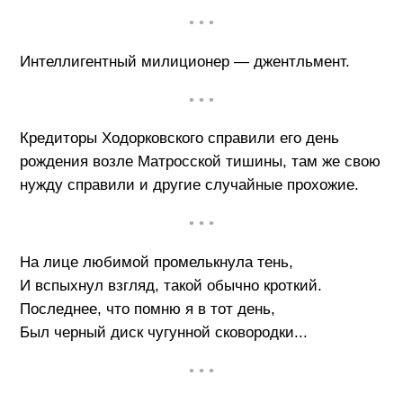
• • •
Интеллигентный милиционер — джентльмент.
• • •
Кредиторы Ходорковского справили его день
рождения возле Матросской тишины, там же свою
нужду справили и другие случайные прохожие.
• • •
На лице любимой промелькнула тень,
И вспыхнул взгляд, такой обычно кроткий.
Последнее, что помню я в тот день,
Был черный диск чугунной сковородки...
• • •