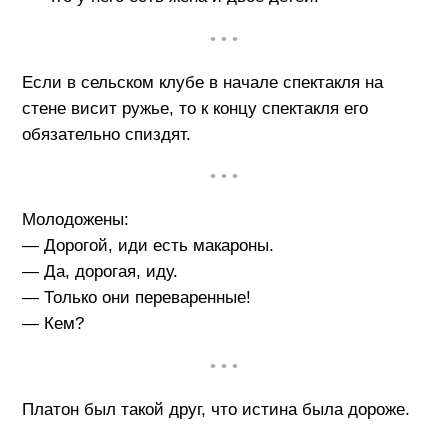
• • •
Если в сельском клубе в начале спектакля на
стене висит ружье, то к концу спектакля его
обязательно спиздят.
• • •
Молодожены:
— Дорогой, иди есть макароны.
— Да, дорогая, иду.
— Только они переваренные!
— Кем?
• • •
Платон был такой друг, что истина была дороже.