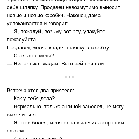
себе шляпку. Продавец невозмутимо выносит
новые и новые коробки. Наконец дама
успокаивается и говорит:
— Я, пожалуй, возьму вот эту, упакуйте
пожалуйста...
Продавец молча кладет шляпку в коробку.
— Сколько с меня?
— Нисколько, мадам. Вы в ней пришли...
• • •
Встречаются два приятеля:
— Как у тебя дела?
— Нормально, только ангиной заболел, не могу
вылечиться.
— Я тоже болел, меня жена вылечила хорошим
сексом.
— А она сейчас дома?