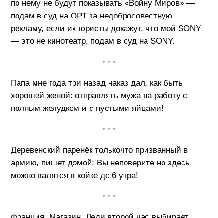
по нему не будут показывать «Войну Миров» —
подам в суд на ОРТ за недобросовестную
рекламу, если их юристы докажут, что мой SONY
— это не кинотеатр, подам в суд на SONY.
• • •
Папа мне года три назад наказ дал, как быть
хорошей женой: отправлять мужа на работу с
полным желудком и с пустыми яйцами!
• • •
Деревенский паренёк толькочто призванный в
армию, пишет домой: Вы неповерите но здесь
можно валятся в койке до 6 утра!
• • •
Франция. Магазин. Леди второй час выбирает