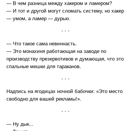
— В чем разница между хакером и ламером?
— И тот и другой могут сломать систему, но хакер
— умом, а ламер — дурью.
• • •
— Что такое сама невиннасть.
— Это монахиня работающая на заводе по
производству презервотивов и думающая, что это
спальные мешки для тараканов.
• • •
Надпись на ягодицах ночной бабочки: «Это место
свободно для вашей рекламы!».
• • •
— Ну дык...