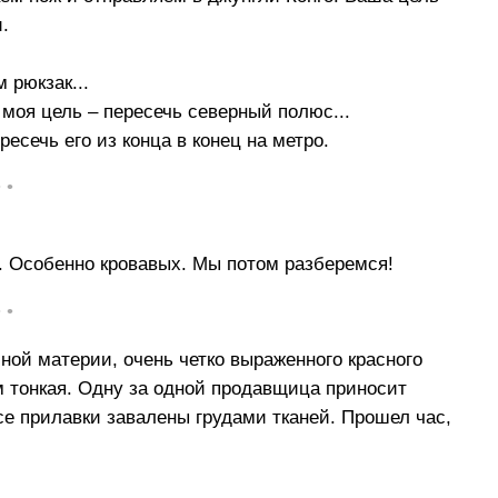
.
 рюкзак...
 моя цель – пересечь северный полюс...
есечь его из конца в конец на метро.
• •
. Особенно кровавых. Мы потом разберемся!
• •
ной материи, очень четко выраженного красного
м тонкая. Одну за одной продавщица приносит
Все прилавки завалены грудами тканей. Прошел час,