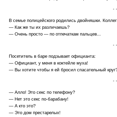
• 
В семье полицейского родились двойняшки. Колле
— Как же ты их различаешь?
— Очень просто — по отпечаткам пальцев...
• 
Посетитель в баре подзывает официанта:
— Официант, у меня в коктейле муха!
— Вы хотите чтобы я ей бросил спасательный круг
• 
— Алло! Это секс по телефону?
— Нет это секс по-барабану!
— А кто это?
— Это дом престарелых!