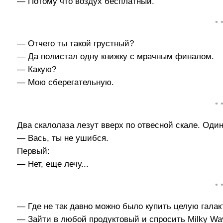
— Потому что воздух бесплатный.
• 
— Отчего ты такой грустный?
— Да полистал одну книжку с мрачным финалом.
— Какую?
— Мою сберегательную.
• 
Два скалолаза лезут вверх по отвесной скале. Один
— Вась, ты не ушибся.
Первый:
— Нет, еще лечу...
• 
— Где не так давно можно было купить целую галак
— Зайти в любой продуктовый и спросить Milky Wa