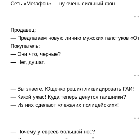
Сеть «Мегафон» — ну очень сильный фон.
• 
Продавец:
— Предлагаем новую линию мужских галстуков «От
Покупатель:
— Они что, черные?
— Нет, душат.
• 
— Вы знаете, Ющенко решил ликвидировать ГАИ!
— Какой ужас! Куда теперь денутся гаишники?
— Из них сделают «лежачих полицейских»!
• 
— Почему у евреев большой нос?