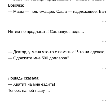
Вовочка:
— Маша — подлежащее. Саша — надлежащее. Баня
• 
Интим не предлагать! Соглашусь ведь...
• 
— Доктор, у меня что-то с памятью! Что ни сделаю,
— Одолжите мне 500 долларов?
• 
Лошадь сказала:
— Хватит на мне ездить!
Теперь на ней пашут...
• 