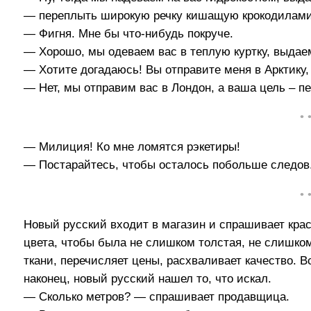
— переплыть широкую речку кишащую крокодилами
— Фигня. Мне бы что-нибудь покруче.
— Хорошо, мы одеваем вас в теплую куртку, выдаем
— Хотите догадаюсь! Вы отправите меня в Арктику,
— Нет, мы отправим вас в Лондон, а ваша цель – пер
• 
— Милиция! Ко мне ломятся рэкетиры!
— Постарайтесь, чтобы осталось побольше следов
• 
Новый русский входит в магазин и спрашивает крас
цвета, чтобы была не слишком толстая, не слишко
ткани, перечисляет цены, расхваливает качество. 
наконец, новый русский нашел то, что искал.
— Сколько метров? — спрашивает продавщица.