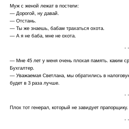
Муж с женой лежат в постели:
— Дорогой, ну давай.
— Отстань.
— Ты же знаешь, бабам трахаться охота.
— А я не баба, мне не охота.
• 
— Мне 45 лет у меня очень плохая память. каким 
Бухгалтер.
— Уважаемая Светлана, мы обратились в налогову
будет в 3 раза лучше.
• 
Плох тот генерал, который не завидует прапорщику.
• 