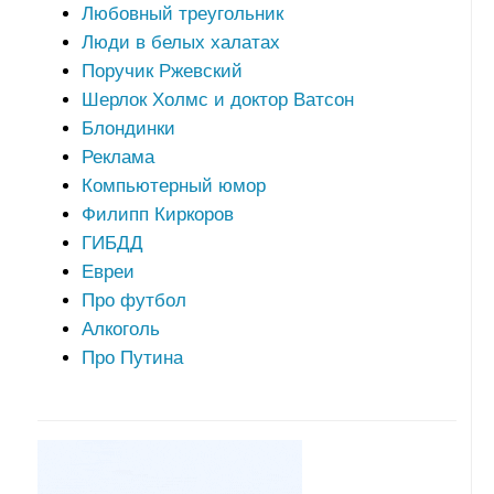
Любовный треугольник
Люди в белых халатах
Поручик Ржевский
Шерлок Холмс и доктор Ватсон
Блондинки
Реклама
Компьютерный юмор
Филипп Киркоров
ГИБДД
Евреи
Про футбол
Алкоголь
Про Путина