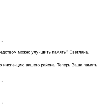
• •
средством можно улучшить память? Светлана.
ю инспекцию вашего района. Теперь Ваша память
• •
• •