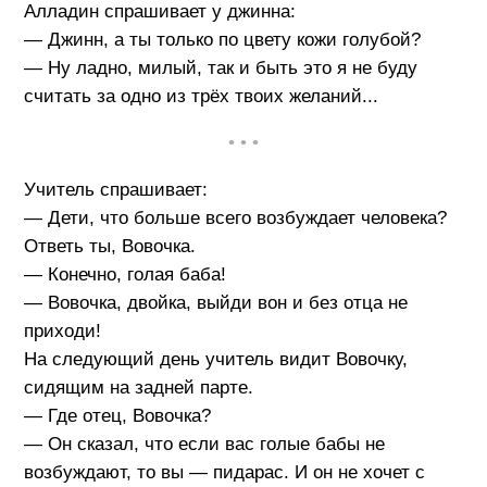
Алладин спрашивает у джинна:
— Джинн, а ты только по цвету кожи голубой?
— Ну ладно, милый, так и быть это я не буду
считать за одно из трёх твоих желаний...
• • •
Учитель спрашивает:
— Дети, что больше всего возбуждает человека?
Ответь ты, Вовочка.
— Конечно, голая баба!
— Вовочка, двойка, выйди вон и без отца не
приходи!
На следующий день учитель видит Вовочку,
сидящим на задней парте.
— Где отец, Вовочка?
— Он сказал, что если вас голые бабы не
возбуждают, то вы — пидарас. И он не хочет с