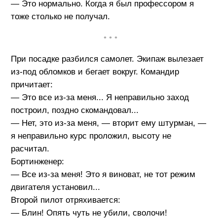
— Это нормально. Когда я был профессором я
тоже столько не получал.
• • •
При посадке разбился самолет. Экипаж вылезает
из-под обломков и бегает вокруг. Командир
причитает:
— Это все из-за меня... Я неправильно заход
построил, поздно скомандовал...
— Нет, это из-за меня, — вторит ему штурман, —
я неправильно курс проложил, высоту не
расчитал.
Бортинженер:
— Все из-за меня! Это я виноват, не тот режим
двигателя установил...
Второй пилот отряхивается:
— Блин! Опять чуть не убили, сволочи!