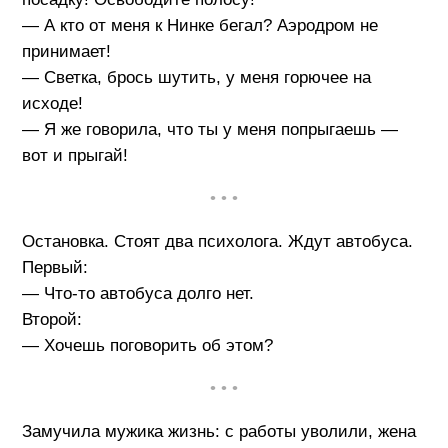
— А кто от меня к Нинке бегал? Аэродром не
принимает!
— Светка, брось шутить, у меня горючее на
исходе!
— Я же говорила, что ты у меня попрыгаешь —
вот и прыгай!
• • •
Остановка. Стоят два психолога. Ждут автобуса.
Первый:
— Что-то автобуса долго нет.
Второй:
— Хочешь поговорить об этом?
• • •
Замучила мужика жизнь: с работы уволили, жена