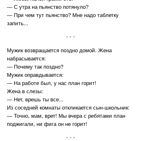
— С утра на пьянство потянуло?
— При чем тут пьянство? Мне надо таблетку
запить...
• • •
Мужик возвращается поздно домой. Жена
набрасывается:
— Почему так поздно?
Мужик оправдывается:
— На работе был, у нас план горит!
Жена в слезы:
— Нет, врешь ты все...
Из соседней комнаты откликается сын-школьник:
— Точно, мам, врет! Мы вчера с ребятами план
поджигали, ни фига он не горит!
• • •