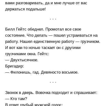
вами разговаривать, да и мне лучше от вас
держаться подальше!
• • •
Билл Гейтс обеднел. Промотал все свое
состояние. Что делать — пошел устраиваться на
работу. Нашел единственную работу — грузчиком.
И вот как-то ночью таскает он с другими
грузчиками окна. Гейтс:
— Двухтысячное.
Бригадир:
— Филонишь, гад. Девяносто восьмое.
• • •
Звонок в дверь. Вовочка подходит и спрашивает:
— Кто там?
В ответ грубый мужской голос: