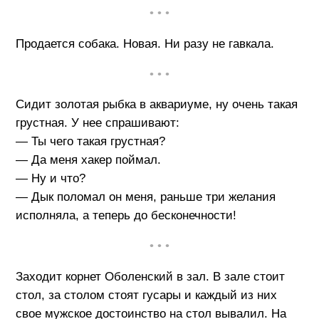
• • •
Продается собака. Новая. Ни разу не гавкала.
• • •
Сидит золотая рыбка в аквариуме, ну очень такая
грустная. У нее спрашивают:
— Ты чего такая грустная?
— Да меня хакер поймал.
— Ну и что?
— Дык поломал он меня, раньше три желания
исполняла, а теперь до бесконечности!
• • •
Заходит корнет Оболенский в зал. В зале стоит
стол, за столом стоят гусары и каждый из них
свое мужское достоинство на стол вывалил. На