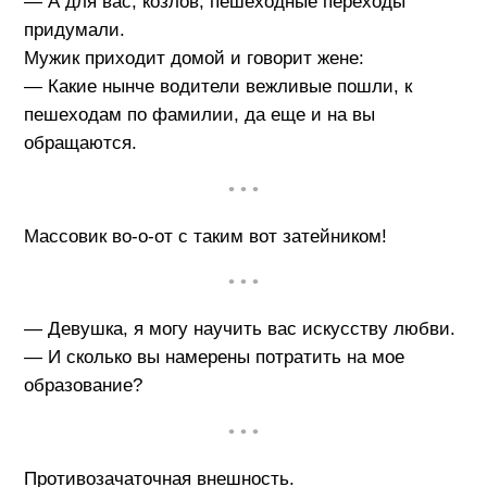
— А для вас, козлов, пешеходные переходы
придумали.
Мужик приходит домой и говорит жене:
— Какие нынче водители вежливые пошли, к
пешеходам по фамилии, да еще и на вы
обращаются.
• • •
Массовик во-о-от с таким вот затейником!
• • •
— Девушка, я могу научить вас искусству любви.
— И сколько вы намерены потратить на мое
образование?
• • •
Противозачаточная внешность.