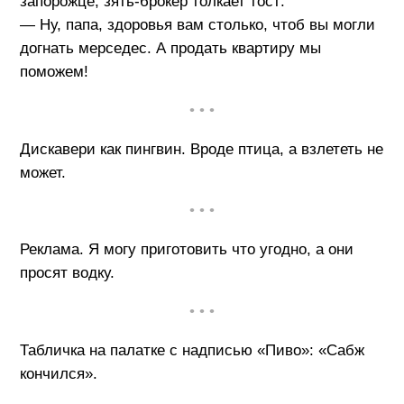
запорожце, зять-брокер толкает тост:
— Ну, папа, здоровья вам столько, чтоб вы могли
догнать мерседес. А продать квартиру мы
поможем!
• • •
Дискавери как пингвин. Вроде птица, а взлететь не
может.
• • •
Реклама. Я могу приготовить что угодно, а они
просят водку.
• • •
Табличка на палатке с надписью «Пиво»: «Сабж
кончился».