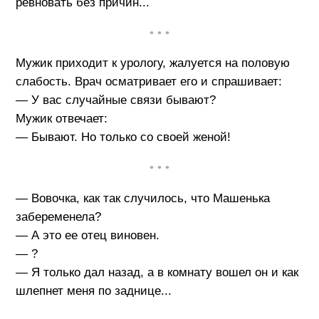
ревновать без причин...
• • •
Мужик приходит к урологу, жалуется на половую
слабость. Врач осматривает его и спрашивает:
— У вас случайные связи бывают?
Мужик отвечает:
— Бывают. Но только со своей женой!
• • •
— Вовочка, как так случилось, что Машенька
забеременела?
— А это ее отец виновен.
— ?
— Я только дал назад, а в комнату вошел он и как
шлепнет меня по заднице...