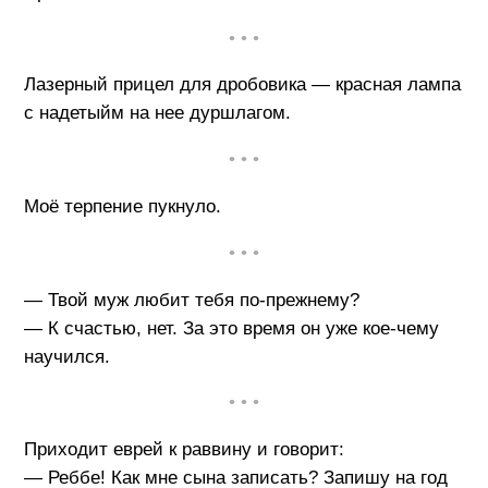
• • •
Лазерный прицел для дробовика — красная лампа
с надетыйм на нее дуршлагом.
• • •
Моё терпение пукнуло.
• • •
— Твой муж любит тебя по-прежнему?
— К счастью, нет. За это время он уже кое-чему
научился.
• • •
Приходит еврей к раввину и говорит:
— Реббе! Как мне сына записать? Запишу на год