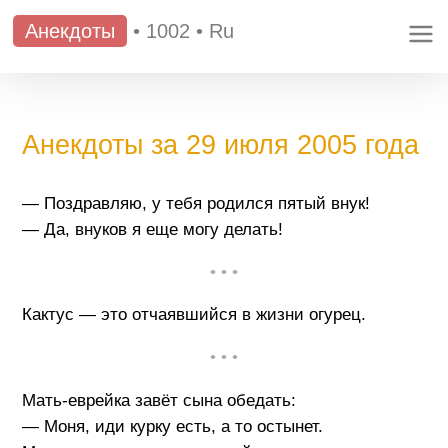
Анекдоты
•
1002
•
Ru
Анекдоты за 29 июля 2005 года
— Поздравляю, у тебя родился пятый внук!
— Да, внуков я еще могу делать!
• • •
Кактус — это отчаявшийся в жизни огурец.
• • •
Мать-еврейка завёт сына обедать:
— Моня, иди курку есть, а то остынет.