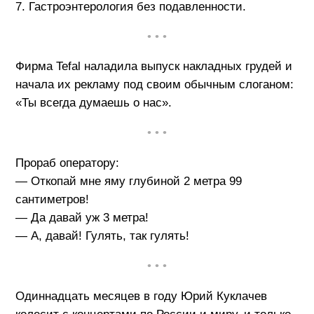
7. Гастроэнтерология без подавленности.
• • •
Фирма Tefal наладила выпуск накладных грудей и
начала их рекламу под своим обычным слоганом:
«Ты всегда думаешь о нас».
• • •
Прораб оператору:
— Откопай мне яму глубиной 2 метра 99
сантиметров!
— Да давай уж 3 метра!
— А, давай! Гулять, так гулять!
• • •
Одиннадцать месяцев в году Юрий Куклачев