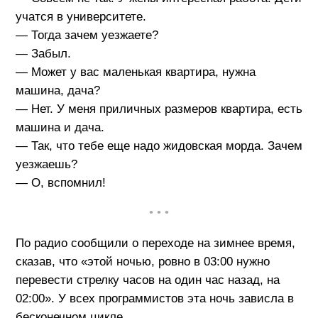
учатся в университете.
— Тогда зачем уезжаете?
— Забыл.
— Может у вас маленькая квартира, нужна
машина, дача?
— Нет. У меня приличных размеров квартира, есть
машина и дача.
— Так, что тебе еще надо жидовская морда. Зачем
уезжаешь?
— О, вспомнил!
• • •
По радио сообщили о переходе на зимнее время,
сказав, что «этой ночью, ровно в 03:00 нужно
перевести стрелку часов на один час назад, на
02:00». У всех программистов эта ночь зависла в
бесконечном цикле.