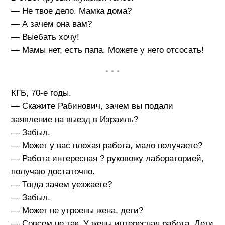
— Не твое дело. Мамка дома?
— А зачем она вам?
— Выебать хочу!
— Мамы нет, есть папа. Можете у него отсосать!
• • •
КГБ, 70-е годы.
— Скажите Рабинович, зачем вы подали
заявление на выезд в Израиль?
— Забыл.
— Может у вас плохая работа, мало получаете?
— Работа интересная ? руковожу лабораторией,
получаю достаточно.
— Тогда зачем уезжаете?
— Забыл.
— Может не утроены жена, дети?
— Совсем не так. У жены интересная работа. Дети