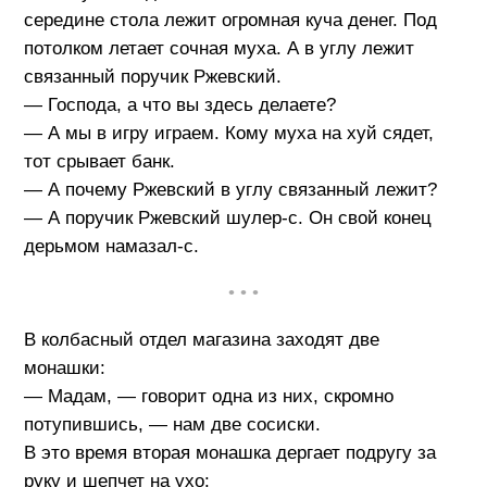
середине стола лежит огромная куча денег. Под
потолком летает сочная муха. А в углу лежит
связанный поручик Ржевский.
— Господа, а что вы здесь делаете?
— А мы в игру играем. Кому муха на хуй сядет,
тот срывает банк.
— А почему Ржевский в углу связанный лежит?
— А поручик Ржевский шулер-с. Он свой конец
дерьмом намазал-с.
• • •
В колбасный отдел магазина заходят две
монашки:
— Мадам, — говорит одна из них, скромно
потупившись, — нам две сосиски.
В это время вторая монашка дергает подругу за
руку и шепчет на ухо: