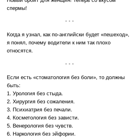
Новый орбит для женщин! Теперь со вкусом
спермы!
• • •
Когда я узнал, как по-английски будет «пешеход»,
я понял, почему водители к ним так плохо
относятся.
• • •
Если есть «стоматология без боли», то должны
быть:
1. Урология без стыда.
2. Хирургия без сожаления.
3. Психиатрия без печали.
4. Косметология без зависти.
5. Венерология без чувств.
6. Наркология без эйфории.