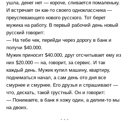
ушла, денег нет — короче, спивается помаленьку.
И встречает он как-то своего одноклассника —
преуспевающего нового русского. Тот берет
мужика на работу. В первый рабочий день новый
русский говорит:
— На тебе чек, перейди через дорогу в банк и
получи $40.000.
Мужик приносит $40.000, друг отсчитывает ему из
них $20.000 — на, говорит, за сервис. И так
каждый день. Мужик купил машину, квартиру,
подниматься начал, а сам день ото дня все
смурнее и смурнее. Его друзья и спрашивают —
что, дескать, такой грустный. Он и говорит:
— Понимаете, в банк я хожу один, а делим-то мы
на двоих.
• • •