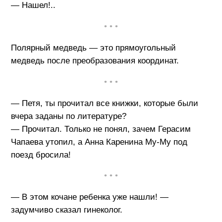
— Нашел!..
• • •
Полярный медведь — это прямоугольный
медведь после преобразования координат.
• • •
— Петя, ты прочитал все книжки, которые были
вчера заданы по литературе?
— Прочитал. Только не понял, зачем Герасим
Чапаева утопил, а Анна Каренина Му-Му под
поезд бросила!
• • •
— В этом кочане ребенка уже нашли! —
задумчиво сказал гинеколог.