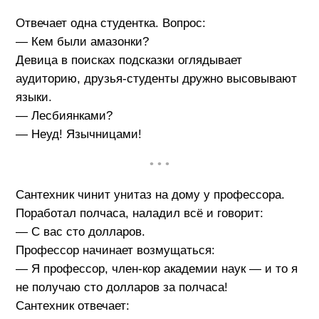
Отвечает одна студентка. Вопрос:
— Кем были амазонки?
Девица в поисках подсказки оглядывает
аудиторию, друзья-студенты дружно высовывают
языки.
— Лесбиянками?
— Неуд! Язычницами!
• • •
Сантехник чинит унитаз на дому у профессора.
Поработал полчаса, наладил всё и говорит:
— С вас сто долларов.
Профессор начинает возмущаться:
— Я профессор, член-кор академии наук — и то я
не получаю сто долларов за полчаса!
Сантехник отвечает: