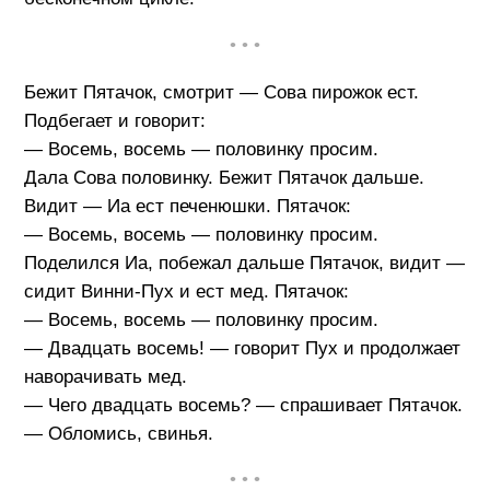
• • •
Бежит Пятачок, смотрит — Сова пирожок ест.
Подбегает и говорит:
— Восемь, восемь — половинку просим.
Дала Сова половинку. Бежит Пятачок дальше.
Видит — Иа ест печенюшки. Пятачок:
— Восемь, восемь — половинку просим.
Поделился Иа, побежал дальше Пятачок, видит —
сидит Винни-Пух и ест мед. Пятачок:
— Восемь, восемь — половинку просим.
— Двадцать восемь! — говорит Пух и продолжает
наворачивать мед.
— Чего двадцать восемь? — спрашивает Пятачок.
— Обломись, свинья.
• • •