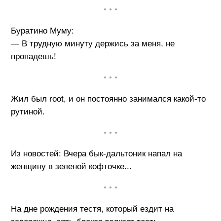
• • •
Буратино Муму:
— В трудную минуту держись за меня, не
пропадешь!
• • •
Жил был root, и он постоянно занимался какой-то
рутиной.
• • •
Из новостей: Вчера бык-дальтоник напал на
женщину в зеленой кофточке...
• • •
На дне рождения тестя, который ездит на