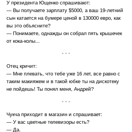
У президента Ющенко спрашивают:
— Вы получаете зарплату $5000, а ваш 19-летний
сын катается на бумере ценой в 130000 евро, как
вы это объясните?
— Понимаете, однажды он собрал пять крышечек
от кока-колы...
• • •
Отец кричит:
— Мне плевать, что тебе уже 16 лет, все равно с
таким макияжем и в такой юбке ты на дискотеку
не пойдешь! Ты понял меня, Андрей?
• • •
Чукча приходит в магазин и спрашивает:
— У вас цветные телевизоры есть?
— Да.