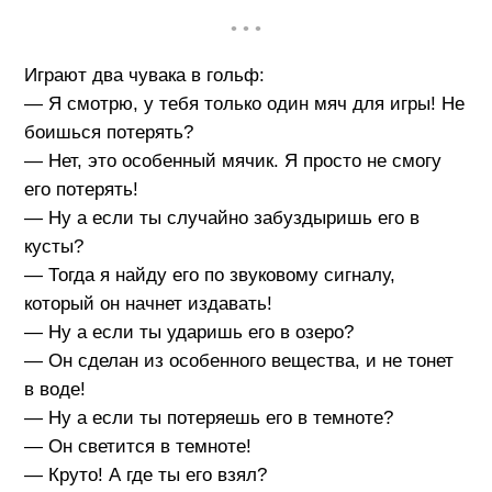
• • •
Играют два чувака в гольф:
— Я смотрю, у тебя только один мяч для игры! Не
боишься потерять?
— Нет, это особенный мячик. Я просто не смогу
его потерять!
— Ну а если ты случайно забуздыришь его в
кусты?
— Тогда я найду его по звуковому сигналу,
который он начнет издавать!
— Ну а если ты ударишь его в озеро?
— Он сделан из особенного вещества, и не тонет
в воде!
— Ну а если ты потеряешь его в темноте?
— Он светится в темноте!
— Круто! А где ты его взял?