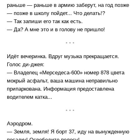
раньше — раньше в армию заберут, на год позже
— позже в школу пойдет... Что делать!?
— Так запиши его так как есть.
— Да? А мне это и в голову не пришло!
• • •
Идёт вечеринка. Вдруг музыка прекращается.
Голос ди-джея:
— Владелец «Мерседеса-600» номер 878 цвета
мокрый асфальт, ваша машина неправильно
припаркована. Информация предоставлена
водителем катка...
• • •
Аэродром.
— Земля, земля! Я борт 37, иду на вынужденную
посадку! Освободите полосу!