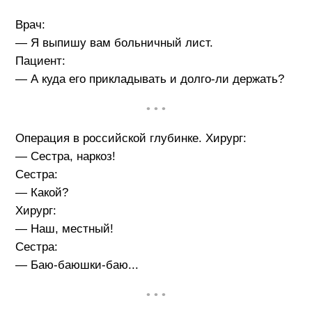
Врач:
— Я выпишу вам больничный лист.
Пациент:
— А куда его прикладывать и долго-ли держать?
• • •
Операция в российской глубинке. Хирург:
— Сестра, наркоз!
Сестра:
— Какой?
Хирург:
— Наш, местный!
Сестра:
— Баю-баюшки-баю...
• • •