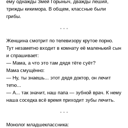
ему однажды Змей Горыныч, дважды леший,
трижды кикимора. В общем, классные были
грибы.
• • •
Женщина смотрит по телевизору крутое порно.
Тут незаметно входит в комнату её маленький сын
и спрашивает:
— Мама, а что это там дядя тёте суёт?
Мама смущённо:
— Ну, ты знаешь... этот дядя доктор, он лечит
тетю...
— А... так значит, наш папа — зубной врач. К нему
наша соседка всё время приходит зубы лечить.
• • •
Монолог младшеклассника: