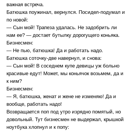
важная встреча.
Батюшка поужинал, вернулся. Посидел-подумал и
по новой:
— Сын мой! Трапеза удалась. Не задобрить ли
нам ее? — достает бутылку дорогущего коньяка.
Бизнесмен:
— Не пью, батюшка! Да и работать надо.
Батюшка соточку-две навернул, и снова:
— Сын мой! В соседнем купе девицы уж больно
красивые едут! Может, мы коньячок возьмем, да и
к ним?
Бизнесмен:
— Я, батюшка, женат и жене не изменяю! Да и
вообще, работать надо!
Возвращается поп под утро изрядно помятый, но
довольный. Тут бизнесмен не выдержал, крышкой
ноутбука хлопнул и к попу: