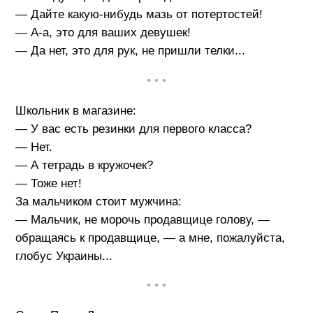
— Дайте какую-нибудь мазь от потертостей!
— А-а, это для ваших девушек!
— Да нет, это для рук, не пришли телки...
• • •
Школьник в магазине:
— У вас есть резинки для первого класса?
— Нет.
— А тетрадь в кружочек?
— Тоже нет!
За мальчиком стоит мужчина:
— Мальчик, не морочь продавщице голову, —
обращаясь к продавщице, — а мне, пожалуйста,
глобус Украины...
• • •