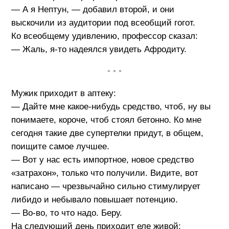
— А я Нептун, — добавил второй, и они
выскочили из аудитории под всеобщий гогот.
Ко всеобщему удивлению, профессор сказал:
— Жаль, я-то надеялся увидеть Афродиту.
• • •
Мужик приходит в аптеку:
— Дайте мне какое-нибудь средство, чтоб, ну вы
понимаете, короче, чтоб стоял бетонно. Ко мне
сегодня такие две супертелки придут, в общем,
поищите самое лучшее.
— Вот у нас есть импортное, новое средство
«затрахон», только что получили. Видите, вот
написано — чрезвычайно сильно стимулирует
либидо и небывало повышает потенцию.
— Во-во, то что надо. Беру.
На следующий день приходит еле живой: