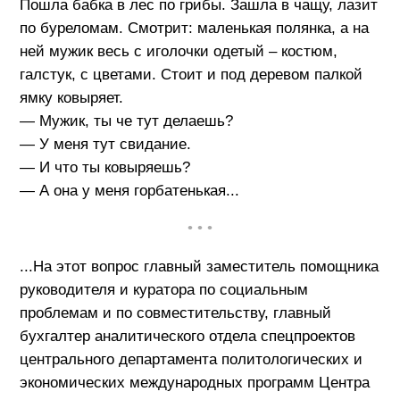
Пошла бабка в лес по грибы. Зашла в чащу, лазит
по буреломам. Смотрит: маленькая полянка, а на
ней мужик весь с иголочки одетый – костюм,
галстук, с цветами. Стоит и под деревом палкой
ямку ковыряет.
— Мужик, ты че тут делаешь?
— У меня тут свидание.
— И что ты ковыряешь?
— А она у меня горбатенькая...
• • •
...На этот вопрос главный заместитель помощника
руководителя и куратора по социальным
проблемам и по совместительству, главный
бухгалтер аналитического отдела спецпроектов
центрального департамента политологических и
экономических международных программ Центра