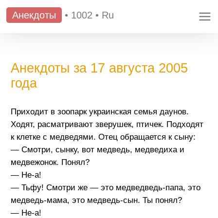
Анекдоты
•
1002
•
Ru
Анекдоты за 17 августа 2005
года
Приходит в зоопарк украинская семья даунов.
Ходят, расматривают зверушек, птичек. Подходят
к клетке с медведями. Отец обращается к сыну:
— Смотри, сынку, вот медведь, медведиха и
медвежонок. Понял?
— Не-а!
— Тьфу! Смотри же — это медведведь-папа, это
медведь-мама, это медведь-сын. Ты понял?
— Не-а!