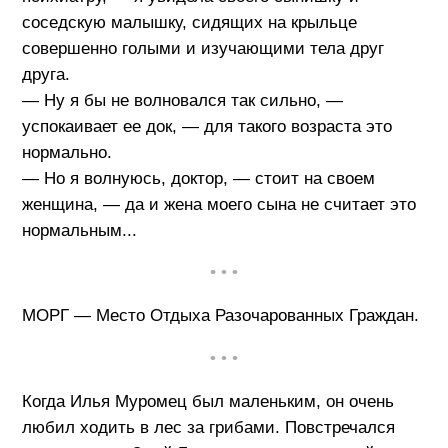
соседскую малышку, сидящих на крыльце
совершенно голыми и изучающими тела друг
друга.
— Ну я бы не волновался так сильно, —
успокаивает ее док, — для такого возраста это
нормально.
— Но я волнуюсь, доктор, — стоит на своем
женщина, — да и жена моего сына не считает это
нормальным...
• • •
МОРГ — Место Отдыха Разочарованных Граждан.
• • •
Когда Илья Муромец был маленьким, он очень
любил ходить в лес за грибами. Повстречался