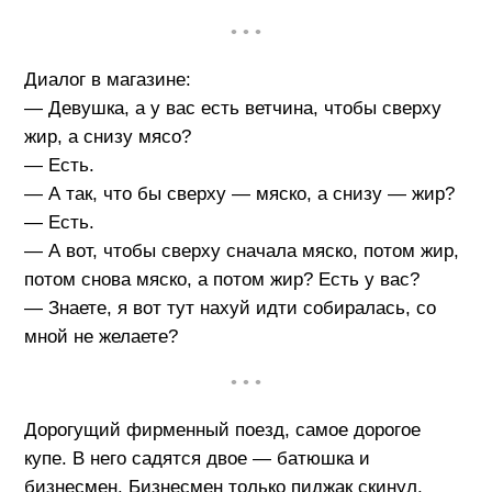
• • •
Диалог в магазине:
— Девушка, а у вас есть ветчина, чтобы сверху
жир, а снизу мясо?
— Есть.
— А так, что бы сверху — мяско, а снизу — жир?
— Есть.
— А вот, чтобы сверху сначала мяско, потом жир,
потом снова мяско, а потом жир? Есть у вас?
— Знаете, я вот тут нахуй идти собиралась, со
мной не желаете?
• • •
Дорогущий фирменный поезд, самое дорогое
купе. В него садятся двое — батюшка и
бизнесмен. Бизнесмен только пиджак скинул,