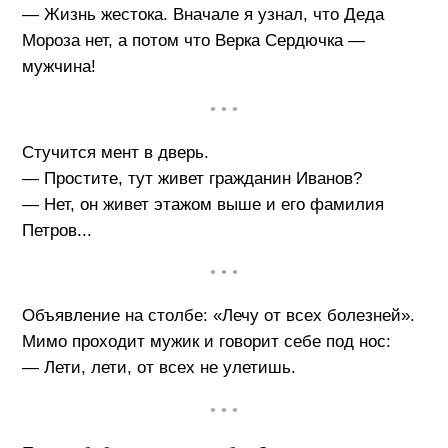
— Жизнь жестока. Вначале я узнал, что Деда
Мороза нет, а потом что Верка Сердючка —
мужчина!
• • •
Стучится мент в дверь.
— Простите, тут живет гражданин Иванов?
— Нет, он живет этажом выше и его фамилия
Петров...
• • •
Объявление на столбе: «Лечу от всех болезней».
Мимо проходит мужик и говорит себе под нос:
— Лети, лети, от всех не улетишь.
• • •