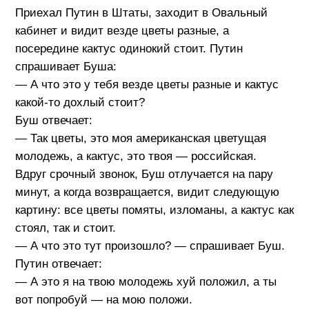
Приехал Путин в Штаты, заходит в Овальный
кабинет и видит везде цветы разные, а
посередине кактус одинокий стоит. Путин
спрашивает Буша:
— А что это у тебя везде цветы разные и кактус
какой-то дохлый стоит?
Буш отвечает:
— Так цветы, это моя американская цветущая
молодежь, а кактус, это твоя — российская.
Вдруг срочный звонок, Буш отлучается на пару
минут, а когда возвращается, видит следующую
картину: все цветы помяты, изломаны, а кактус как
стоял, так и стоит.
— А что это тут произошло? — спрашивает Буш.
Путин отвечает:
— А это я на твою молодежь хуй положил, а ты
вот попробуй — на мою положи.