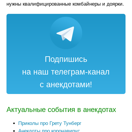
нужны квалифицированные комбайнеры и доярки.
Подпишись
на наш телеграм-канал
с анекдотами!
Актуальные события в анекдотах
Приколы про Грету Тунберг
Анекдоты про коронавирус