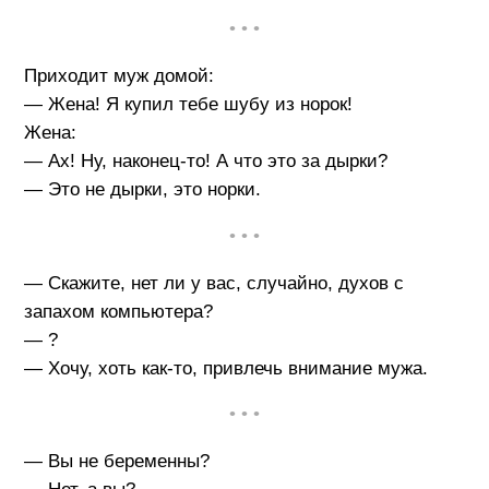
• • •
Приходит муж домой:
— Жена! Я купил тебе шубу из норок!
Жена:
— Ах! Ну, наконец-то! А что это за дырки?
— Это не дырки, это норки.
• • •
— Скажите, нет ли у вас, случайно, духов с
запахом компьютера?
— ?
— Хочу, хоть как-то, привлечь внимание мужа.
• • •
— Вы не беременны?