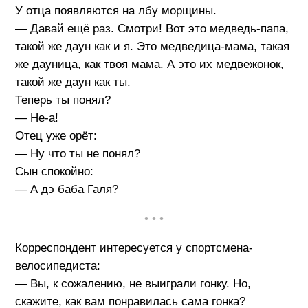
У отца появляются на лбу морщины.
— Давай ещё раз. Смотри! Вот это медведь-папа,
такой же даун как и я. Это медведица-мама, такая
же дауница, как твоя мама. А это их медвежонок,
такой же даун как ты.
Теперь ты понял?
— Не-а!
Отец уже орёт:
— Ну что ты не понял?
Сын спокойно:
— А дэ баба Галя?
• • •
Корреспондент интересуется у спортсмена-
велосипедиста:
— Вы, к сожалению, не выиграли гонку. Но,
скажите, как вам понравилась сама гонка?