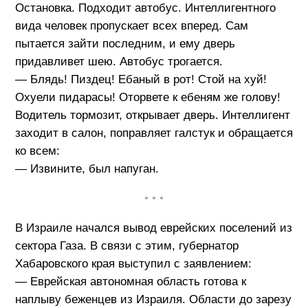
Остановка. Подходит автобус. Интеллигентного
вида человек пропускает всех вперед. Сам
пытается зайти последним, и ему дверь
придавливет шею. Автобус трогается.
— Блядь! Пиздец! Ебаный в рот! Стой на хуй!
Охуели пидарасы! Оторвете к ебеням же голову!
Водитель тормозит, открывает дверь. Интеллигент
заходит в салон, поправляет галстук и обращается
ко всем:
— Извините, был напуган.
• • •
В Израиле начался вывод еврейских поселений из
сектора Газа. В связи с этим, губернатор
Хабаровского края выступил с заявлением:
— Еврейская автономная область готова к
наплыву беженцев из Израиля. Области до зарезу