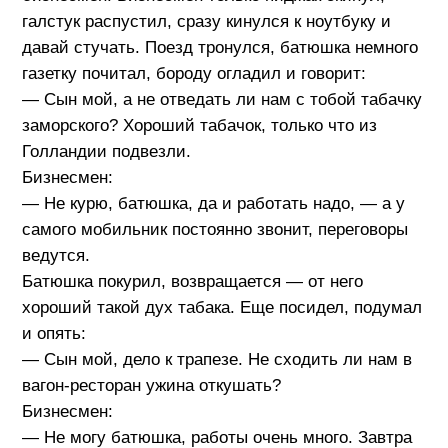
галстук распустил, сразу кинулся к ноутбуку и
давай стучать. Поезд тронулся, батюшка немного
газетку почитал, бороду огладил и говорит:
— Сын мой, а не отведать ли нам с тобой табачку
заморского? Хороший табачок, только что из
Голландии подвезли.
Бизнесмен:
— Не курю, батюшка, да и работать надо, — а у
самого мобильник постоянно звонит, переговоры
ведутся.
Батюшка покурил, возвращается — от него
хороший такой дух табака. Еще посидел, подумал
и опять:
— Сын мой, дело к трапезе. Не сходить ли нам в
вагон-ресторан ужина откушать?
Бизнесмен:
— Не могу батюшка, работы очень много. Завтра