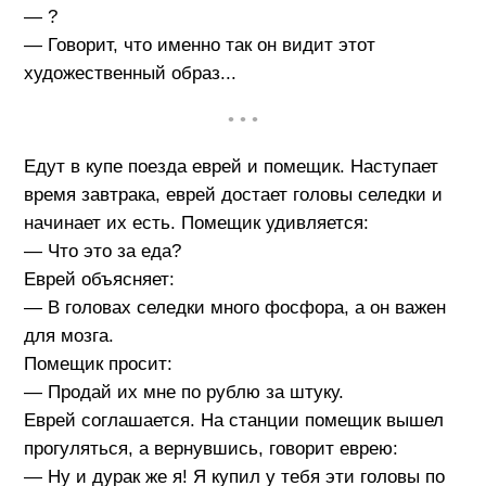
— ?
— Говорит, что именно так он видит этот
художественный образ...
• • •
Едут в купе поезда еврей и помещик. Наступает
время завтрака, еврей достает головы селедки и
начинает их есть. Помещик удивляется:
— Что это за еда?
Еврей объясняет:
— В головах селедки много фосфора, а он важен
для мозга.
Помещик просит:
— Продай их мне по рублю за штуку.
Еврей соглашается. На станции помещик вышел
прогуляться, а вернувшись, говорит еврею:
— Ну и дурак же я! Я купил у тебя эти головы по