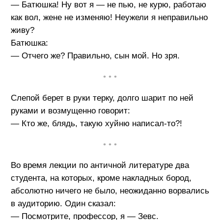
— Батюшка! Ну вот я — не пью, не курю, работаю
как вол, жене не изменяю! Неужели я неправильно
живу?
Батюшка:
— Отчего же? Правильно, сын мой. Но зря.
• • •
Слепой берет в руки терку, долго шарит по ней
руками и возмущенно говорит:
— Кто же, блядь, такую хуйню написал-то?!
• • •
Во время лекции по античной литературе два
студента, на которых, кроме накладных бород,
абсолютно ничего не было, неожиданно ворвались
в аудиторию. Один сказал:
— Посмотрите, профессор, я — Зевс.