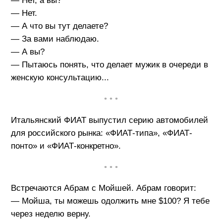
— Нет, а вы?
— Нет.
— А что вы тут делаете?
— За вами наблюдаю.
— А вы?
— Пытаюсь понять, что делает мужик в очереди в
женскую консультацию...
• • •
Итальянский ФИАТ выпустил серию автомобилей
для российского рынка: «ФИАТ-типа», «ФИАТ-
понто» и «ФИАТ-конкретно».
• • •
Встречаются Абрам с Мойшей. Абрам говорит:
— Мойша, ты можешь одолжить мне $100? Я тебе
через неделю верну.