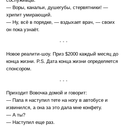
сослуживцы.
— Воры, канальи, душегубы, стервятники! —
хрипит умирающий.
— Ну, всё в порядке, — вздыхает врач, — своих
он пока узнаёт.
• • •
Новое реалити-шоу. Приз $2000 каждый месяц до
конца жизни. P.S. Дата конца жизни определяется
спонсором.
• • •
Приходит Вовочка домой и говорит:
— Папа я наступил тете на ногу в автобусе и
извинился, а она за это дала мне конфету.
— А ты?
— Наступил еще раз.