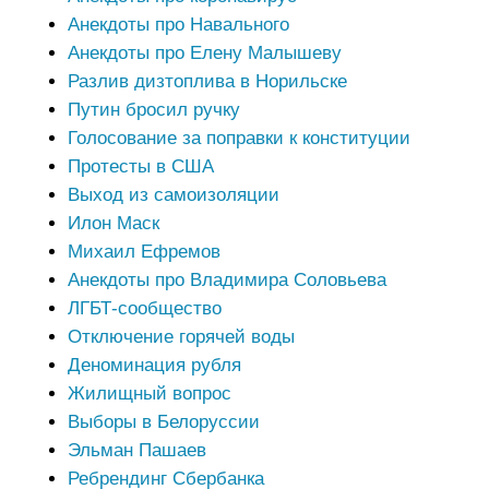
Анекдоты про Навального
Анекдоты про Елену Малышеву
Разлив дизтоплива в Норильске
Путин бросил ручку
Голосование за поправки к конституции
Протесты в США
Выход из самоизоляции
Илон Маск
Михаил Ефремов
Анекдоты про Владимира Соловьева
ЛГБТ-сообщество
Отключение горячей воды
Деноминация рубля
Жилищный вопрос
Выборы в Белоруссии
Эльман Пашаев
Ребрендинг Сбербанка