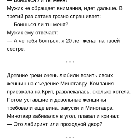
— Боишься ли ты меня?
Мужик не обращает внимания, идет дальше. В
третий раз сатана грозно спрашивает:
— Боишься ли ты меня?
Мужик ему отвечает:
— А че тебя бояться, я 20 лет женат на твоей
сестре.
• • •
Древние греки очень любили возить своих
женщин на съедение Минотавру. Компания
приезжала на Крит, развлекалась, сколько хотела.
Потом уставшие и довольные женщины
требовали еще вина, закуски и Минотавра.
Минотавр забивался в угол, плакал и кричал:
— Это лабиринт или проходной двор?
• • •