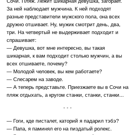
Сочи. Пляж. Лежит шикарная девушка, загорает.
За ней наблюдает мужчина. К ней подходят
разные представители мужского пола, она всех
дружно отшивает. Ну, мужик смотрит день, два,
три. На четвертый не выдерживает подходит и
спрашивает:
— Девушка, вот мне интересно, вы такая
шикарная, к вам подходит столько мужчин, а вы
всех отшиваете, почему?
— Молодой человек, вы кем работаете?
— Слесарем на заводе.
— А теперь представьте. Приезжаете вы в Сочи на
пляж отдыхать, а кругом станки, станки, станки...
• • •
— Гоги, кде писталет, каторий я падарил тэбэ?
— Папа, я паминял его на пиздатый ролекс.