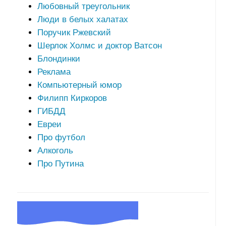
Любовный треугольник
Люди в белых халатах
Поручик Ржевский
Шерлок Холмс и доктор Ватсон
Блондинки
Реклама
Компьютерный юмор
Филипп Киркоров
ГИБДД
Евреи
Про футбол
Алкоголь
Про Путина