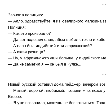
• 
Звонок в полицию:
— Алло, здравствуйте, я из ювелирного магазина зв
Полиция:
— Как это произошло?
— Да вот подошел слон, лбом выбил стекло и хобо
— А слон был индийский или африканский?
— А какая разница?
— Ну, у африканского уши больше, у индийского м
— Да не заметил я — он был в чулке...
• 
Новый русский оставил дома пейджер, вечером воз
— Милый, дорогой, любимый, позвони мне, пожалуй
Второе:
— Я уже позвонила, можешь не беспокоиться. Твоя