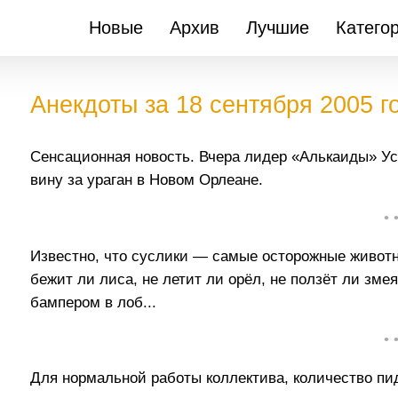
Новые
Архив
Лучшие
Катего
Анекдоты за 18 сентября 2005 г
Сенсационная новость. Вчера лидер «Алькаиды» У
вину за ураган в Новом Орлеане.
• 
Известно, что суслики — самые осторожные животн
бежит ли лиса, не летит ли орёл, не ползёт ли зм
бампером в лоб...
• 
Для нормальной работы коллектива, количество пи