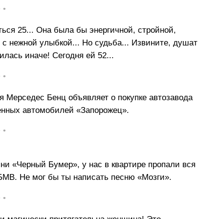
• •
ся 25... Она была бы энергичной, стройной,
с нежной улыбкой... Но судьба... Извините, душат
илась иначе! Сегодня ей 52...
• •
я Мерседес Бенц объявляет о покупке автозавода
енных автомобилей «Запорожец».
• •
ни «Черный Бумер», у нас в квартире пропали вся
 БМВ. Не мог бы ты написать песню «Мозги».
• •