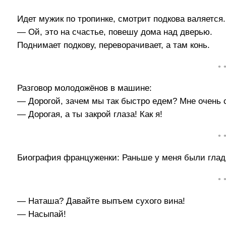
Идет мужик по тропинке, смотрит подкова валяется
— Ой, это на счастье, повешу дома над дверью.
Поднимает подкову, переворачивает, а там конь.
• 
Разговор молодожёнов в машине:
— Дорогой, зачем мы так быстро едем? Мне очень 
— Дорогая, а ты закрой глаза! Как я!
• 
Биография француженки: Раньше у меня были гладк
• 
— Наташа? Давайте выпъем сухого вина!
— Насыпай!