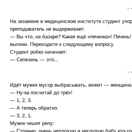
• 
На экзамене в медицинском институте студент упор
преподаватель не выдерживает:
— Вы что, на базаре? Какая ещё «печенка»! Печень
выгоню. Переходите к следующему вопросу.
Студент робко начинает:
— Селезень — это...
• 
Идёт мужик мусор выбрасывать, вижит — женщина 
— Ну-ка посчитай до трёх!
— 1, 2, 3.
— А теперь обратно.
— 3, 2, 1.
Мужик чешет репу:
— Странно, очень неплохую и неглупую бабу кто-то