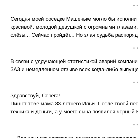
• 
Сегодня моей соседке Машеньке могло бы исполнить
красивой, молодой девушкой с огромными глазами, 
слёзы... Сейчас пройдёт... Но злая судьба распоряд
• 
В связи с удручающей статистикой аварий компани
ЗАЗ и немедленном отзыве всех когда-либо выпущ
• 
Здравствуй, Серега!
Пишет тебе мама 33-летнего Ильи. После твоей пес
техника и деньги, а у моего сына появился черный
• 