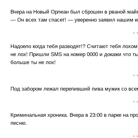
Вчера на Новый Орлеан был сброшен в рваной май
— Он всех там спасет! — уверенно заявил нашим 
• 
Надоело когда тебя разводят!? Считают тебя лохом
не лох! Пришли SMS на номер 0000 и докажи что 
больше ты не лох!
• 
Под забором лежал перепивший пива мужик со вс
• 
Криминальная хроника. Вчера в 23:00 в парке на п
песню.
• 