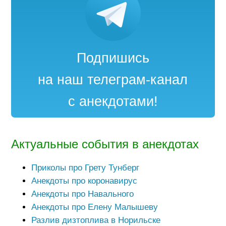
Подпишись
на наш телеграм-канал
с анекдотами!
Актуальные события в анекдотах
Приколы про Грету Тунберг
Анекдоты про коронавирус
Анекдоты про Навального
Анекдоты про Елену Малышеву
Разлив дизтоплива в Норильске