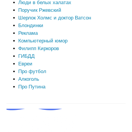
Люди в белых халатах
Поручик Ржевский
Шерлок Холмс и доктор Ватсон
Блондинки
Реклама
Компьютерный юмор
Филипп Киркоров
ГИБДД
Евреи
Про футбол
Алкоголь
Про Путина