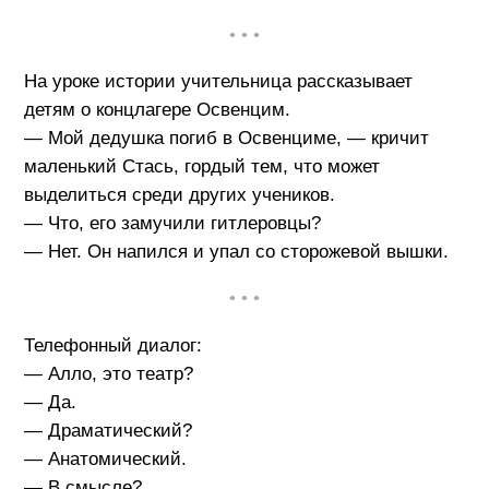
• • •
На уроке истории учительница рассказывает
детям о концлагере Освенцим.
— Мой дедушка погиб в Освенциме, — кричит
маленький Стась, гордый тем, что может
выделиться среди других учеников.
— Что, его замучили гитлеровцы?
— Нет. Он напился и упал со сторожевой вышки.
• • •
Телефонный диалог:
— Алло, это театр?
— Да.
— Драматический?
— Анатомический.
— В смысле?