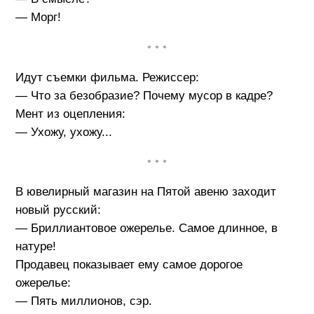
— Морг!
• • •
Идут съемки фильма. Режиссер:
— Что за безобразие? Почему мусор в кадре?
Мент из оцепления:
— Ухожу, ухожу...
• • •
В ювелирный магазин на Пятой авеню заходит
новый русский:
— Бриллиантовое ожерелье. Самое длинное, в
натуре!
Продавец показывает ему самое дорогое
ожерелье:
— Пять миллионов, сэр.