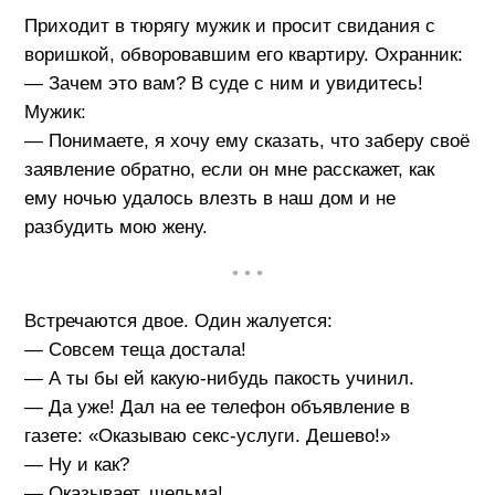
Приходит в тюрягу мужик и просит свидания с
воришкой, обворовавшим его квартиру. Охранник:
— Зачем это вам? В суде с ним и увидитесь!
Мужик:
— Понимаете, я хочу ему сказать, что заберу своё
заявление обратно, если он мне расскажет, как
ему ночью удалось влезть в наш дом и не
разбудить мою жену.
• • •
Встречаются двое. Один жалуется:
— Совсем теща достала!
— А ты бы ей какую-нибудь пакость учинил.
— Да уже! Дал на ее телефон объявление в
газете: «Оказываю секс-услуги. Дешево!»
— Ну и как?
— Оказывает, шельма!