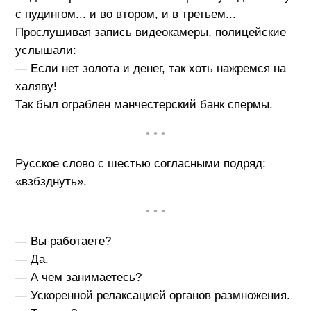
с пудингом... и во втором, и в третьем...
Прослушивая запись видеокамеры, полицейские
услышали:
— Если нет золота и денег, так хоть нажремся на
халяву!
Так был ограблен манчестерский банк спермы.
• • •
Русское слово с шестью согласными подряд:
«взбзднуть».
• • •
— Вы работаете?
— Да.
— А чем занимаетесь?
— Ускоренной релаксацией органов размножения.