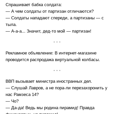
Спрашивает бабка солдата:
— А чем солдаты от партизан отличаются?
— Солдаты нападают спереди, а партизаны — с
тыла.
— А-а-а... Значит, дед-то мой — партизан!
• • •
Рекламное объявление: В интернет-магазине
проводится распродажа виртуальной колбасы.
• • •
ВВП вызывает министра иностранных дел.
— Слушай Лавров, а не пора-ли перезахоронить у
нас Рамзеса 14?
— Чо?
— Да-да! Ведь мы родина пирамид! Правда