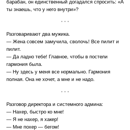
барабан, он единственный догадался спросить: «А
ты знаешь, что у него внутри»?
• • •
Разговаривают два мужика.
— Жена совсем замучила, сволочь! Все пилит и
пилит.
— Да ладно тебе! Главное, чтобы в постели
гармония была.
— Ну здесь у меня все нормально. Гармония
полная. Она не хочет, а мне и не надо.
• • •
Разговор директора и системного админа:
— Нахер, быстро ко мне!
— Я не нахер, я хакер!
— Мне похер — бегом!