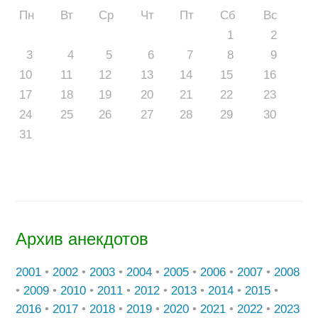
Пн
Вт
Ср
Чт
Пт
Сб
Вс
1
2
3
4
5
6
7
8
9
10
11
12
13
14
15
16
17
18
19
20
21
22
23
24
25
26
27
28
29
30
31
Архив анекдотов
2001
•
2002
•
2003
•
2004
•
2005
•
2006
•
2007
•
2008
•
2009
•
2010
•
2011
•
2012
•
2013
•
2014
•
2015
•
2016
•
2017
•
2018
•
2019
•
2020
•
2021
•
2022
•
2023