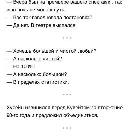
— Вчера был на премьере вашего спектакля, так
всю ночь не мог заснуть.
— Вас так взволновала постановка?
— Да нет. В театре выспался.
• • •
— Хочешь большой и чистой любви?
— А насколько чистой?
— На 100%!
— А насколько большой?
— В пределах статистики.
• • •
Хусейн извинился перед Кувейтом за вторжение
90-го года и предложил объединиться.
• • •