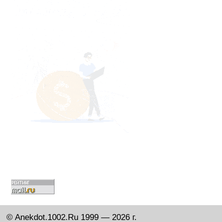
© Anekdot.1002.Ru 1999 — 2026 г.