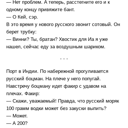
— Нет проблем. А теперь, расстегните его и к
одному концу привяжите бант.
— О Кей, сэр.
В это время у нового русского звонит сотовый. Он
берет трубку:
— Винни? Ты, братан? Хвостик для Иа я уже
нашел, сейчас еду за воздушным шариком.
• • •
Порт в Индии. По набережной прогуливается
русский боцман. На плече у него попугай.
Навстречу боцману идет факир с удавом на
плечах. Факир:
— Скажи, уважаемый! Правда, что русский моряк
100 грамм водки может без закуски выпить?
— Может.
— А 200?