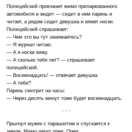
Полицейский проезжает мимо припаркованного
автомобиля и видит — сидит в нем парень и
читает, а рядом сидит девушка и вяжет носки.
Полицейский спрашивает:
— Чем это вы тут занимаетесь?
— Я журнал читаю.
— А я носки вяжу.
— А сколько тебе лет? — спрашивает
полицейский.
— Восемнадцать! — отвечает девушка.
— А тебе?
Парень смотрит на часы:
— Через десять минут тоже будет восемнадцать.
• • •
Прыгнул мужик с парашютом и спускается к
земле. Мимо летит орел. Орел: