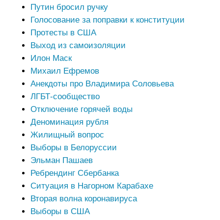
Путин бросил ручку
Голосование за поправки к конституции
Протесты в США
Выход из самоизоляции
Илон Маск
Михаил Ефремов
Анекдоты про Владимира Соловьева
ЛГБТ-сообщество
Отключение горячей воды
Деноминация рубля
Жилищный вопрос
Выборы в Белоруссии
Эльман Пашаев
Ребрендинг Сбербанка
Ситуация в Нагорном Карабахе
Вторая волна коронавируса
Выборы в США