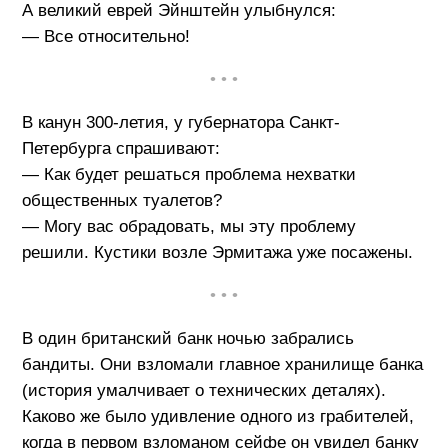
А великий еврей Эйнштейн улыбнулся:
— Все относительно!
• • •
В канун 300-летия, у губернатора Санкт-
Петербурга спрашивают:
— Как будет решаться проблема нехватки
общественных туалетов?
— Могу вас обрадовать, мы эту проблему
решили. Кустики возле Эрмитажа уже посажены.
• • •
В один британский банк ночью забрались
бандиты. Они взломали главное хранилище банка
(история умалчивает о технических деталях).
Каково же было удивление одного из грабителей,
когда в первом взломаном сейфе он увидел банку