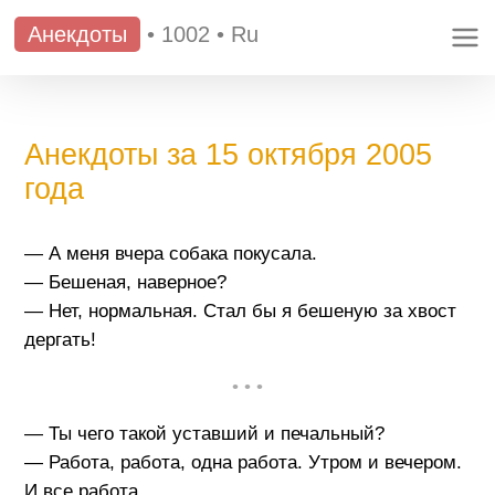
Анекдоты
•
1002
•
Ru
Анекдоты за 15 октября 2005
года
— А меня вчера собака покусала.
— Бешеная, наверное?
— Нет, нормальная. Стал бы я бешеную за хвост
дергать!
• • •
— Ты чего такой уставший и печальный?
— Работа, работа, одна работа. Утром и вечером.
И все работа.