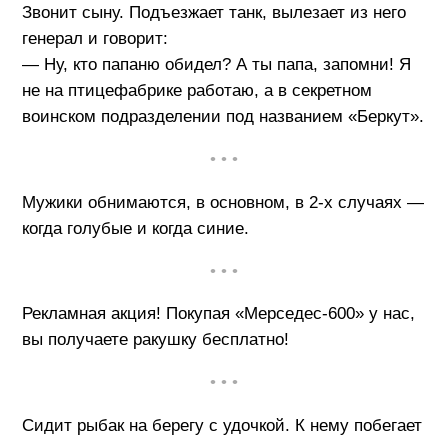
Звонит сыну. Подъезжает танк, вылезает из него
генерал и говорит:
— Ну, кто папаню обидел? А ты папа, запомни! Я
не на птицефабрике работаю, а в секретном
воинском подразделении под названием «Беркут».
• • •
Мужики обнимаются, в основном, в 2-х случаях —
когда голубые и когда синие.
• • •
Рекламная акция! Покупая «Мерседес-600» у нас,
вы получаете ракушку бесплатно!
• • •
Сидит рыбак на берегу с удочкой. К нему побегает