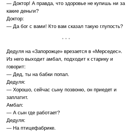
— Доктор! А правда, что здоровье не купишь ни за
какие деньги?
Доктор:
— Да бог с вами! Кто вам сказал такую глупость?
• • •
Дедуля на «Запорожце» врезается в «Мерседес».
Из него выходит амбал, подходит к старику и
говорит:
— Дед, ты на бабки попал.
Дедуля:
— Хорошо, сейчас сыну позвоню, он приедет и
заплатит.
Амбал:
— А сын где работает?
Дедуля:
— На птицефабрике.