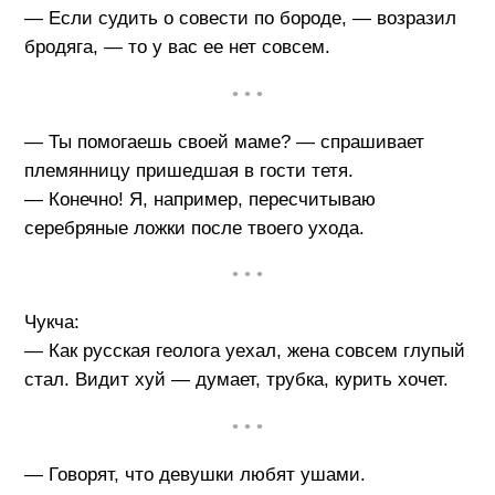
— Если судить о совести по бороде, — возразил
бродяга, — то у вас ее нет совсем.
• • •
— Ты помогаешь своей маме? — спрашивает
племянницу пришедшая в гости тетя.
— Конечно! Я, например, пересчитываю
серебряные ложки после твоего ухода.
• • •
Чукча:
— Как русская геолога уехал, жена совсем глупый
стал. Видит хуй — думает, трубка, курить хочет.
• • •
— Говорят, что девушки любят ушами.