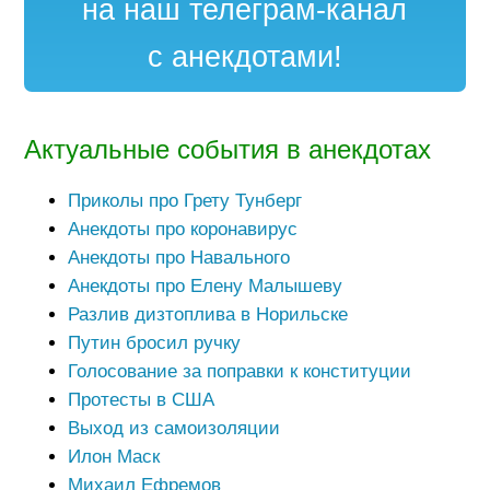
на наш телеграм-канал
с анекдотами!
Актуальные события в анекдотах
Приколы про Грету Тунберг
Анекдоты про коронавирус
Анекдоты про Навального
Анекдоты про Елену Малышеву
Разлив дизтоплива в Норильске
Путин бросил ручку
Голосование за поправки к конституции
Протесты в США
Выход из самоизоляции
Илон Маск
Михаил Ефремов