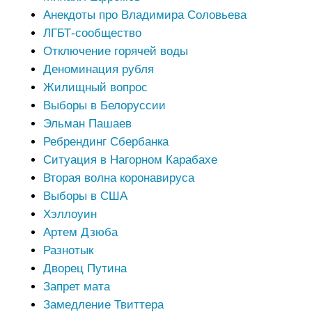
Анекдоты про Владимира Соловьева
ЛГБТ-сообщество
Отключение горячей воды
Деноминация рубля
Жилищный вопрос
Выборы в Белоруссии
Эльман Пашаев
Ребрендинг Сбербанка
Ситуация в Нагорном Карабахе
Вторая волна коронавируса
Выборы в США
Хэллоуин
Артем Дзюба
Разнотык
Дворец Путина
Запрет мата
Замедление Твиттера