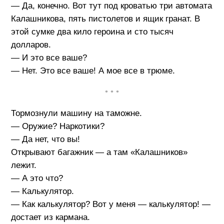
— Да, конечно. Вот тут под кроватью три автомата
Калашникова, пять пистолетов и ящик гранат. В
этой сумке два кило героина и сто тысяч
долларов.
— И это все ваше?
— Нет. Это все ваше! А мое все в трюме.
• • •
Тормознули машину на таможне.
— Оружие? Наркотики?
— Да нет, что вы!
Открывают багажник — а там «Калашников»
лежит.
— А это что?
— Калькулятор.
— Как калькулятор? Вот у меня — калькулятор! —
достает из кармана.