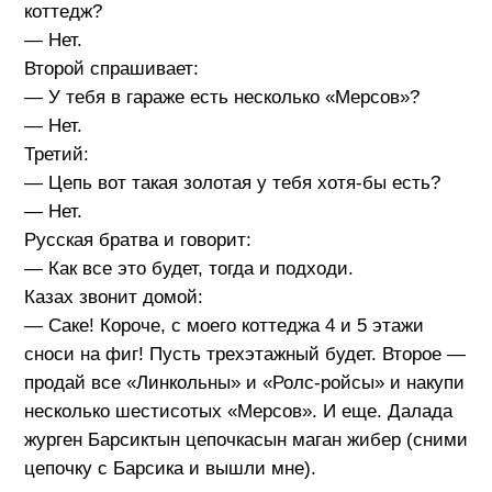
коттедж?
— Нет.
Второй спрашивает:
— У тебя в гараже есть несколько «Мерсов»?
— Нет.
Третий:
— Цепь вот такая золотая у тебя хотя-бы есть?
— Нет.
Русская братва и говорит:
— Как все это будет, тогда и подходи.
Казах звонит домой:
— Саке! Короче, с моего коттеджа 4 и 5 этажи
сноси на фиг! Пусть трехэтажный будет. Второе —
продай все «Линкольны» и «Ролс-ройсы» и накупи
несколько шестисотых «Мерсов». И еще. Далада
журген Барсиктын цепочкасын маган жибер (сними
цепочку с Барсика и вышли мне).