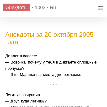
Анекдоты
•
1002
•
Ru
Анекдоты за 20 октября 2005
года
Диалог в классе:
— Вовочка, почему у тебя в диктанте сплошные
пропуски?
— Это, Мариванна, места для рекламы.
• • •
Летят два кирпича.
— Друг, куда летишь?