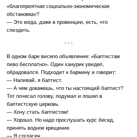
«благоприятная социально-экономическая
обстановка»?
— Это когда, даже в провинции, есть, что
спиздить.
• • •
В одном баре висело объявление: «Баптистам
пиво бесплатно». Один ханурик увидел,
обрадовался. Подходит к бармену и говорит:
— Наливай, я баптист.
— А чем докажешь, что ты настоящий баптист?
Тот почесал голову, подумал и пошел в
баптистскую церковь.
— Хочу стать баптистом!
— Хорошо. Но надо прослушать курс бесед,
принять водное крещение.
— Я согласен.