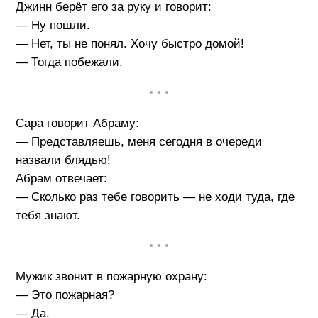
Джинн берёт его за руку и говорит:
— Ну пошли.
— Нет, ты не понял. Хочу быстро домой!
— Тогда побежали.
• • •
Сара говорит Абраму:
— Представляешь, меня сегодня в очереди
назвали блядью!
Абрам отвечает:
— Сколько раз тебе говорить — не ходи туда, где
тебя знают.
• • •
Мужик звонит в пожарную охрану:
— Это пожарная?
— Да.