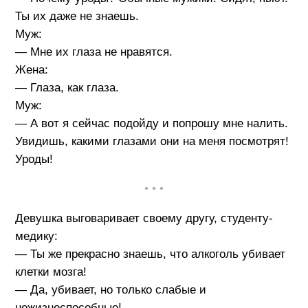
Ты их даже не знаешь.
Муж:
— Мне их глаза не нравятся.
Жена:
— Глаза, как глаза.
Муж:
— А вот я сейчас подойду и попрошу мне налить.
Увидишь, какими глазами они на меня посмотрят!
Уроды!
• • •
Девушка выговаривает своему другу, студенту-
медику:
— Ты же прекрасно знаешь, что алкоголь убивает
клетки мозга!
— Да, убивает, но только слабые и
нежизнеспособные!