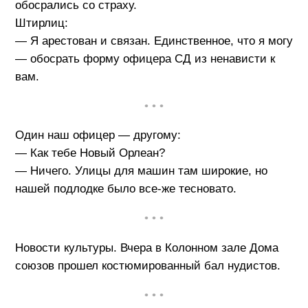
обосрались со страху.
Штирлиц:
— Я арестован и связан. Единственное, что я могу
— обосрать форму офицера СД из ненависти к
вам.
• • •
Один наш офицер — другому:
— Как тебе Новый Орлеан?
— Ничего. Улицы для машин там широкие, но
нашей подлодке было все-же тесновато.
• • •
Новости культуры. Вчера в Колонном зале Дома
союзов прошел костюмированный бал нудистов.
• • •