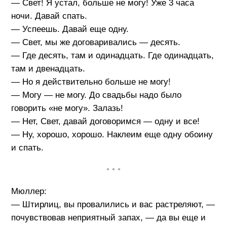
— Свет! Я устал, больше не могу! Уже 3 часа
ночи. Давай спать.
— Успеешь. Давай еще одну.
— Свет, мы же договаривались — десять.
— Где десять, там и одинадцать. Где одинадцать,
там и двенадцать.
— Но я действительно больше не могу!
— Могу — не могу. До свадьбы надо было
говорить «не могу». Залазь!
— Нет, Свет, давай договоримся — одну и все!
— Ну, хорошо, хорошо. Наклеим еще одну обоину
и спать.
• • •
Мюллер:
— Штирлиц, вы провалились и вас растреляют, —
почувствовав неприятный запах, — да вы еще и