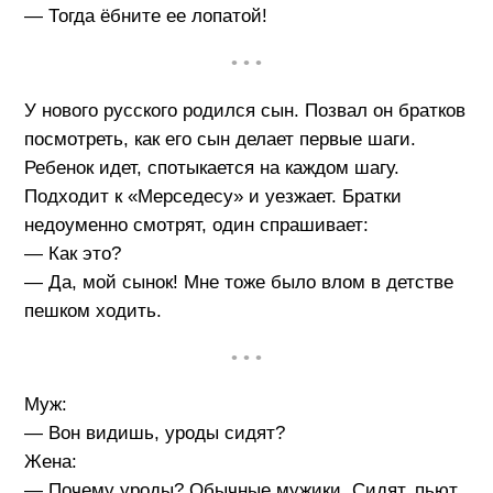
— Тогда ёбните ее лопатой!
• • •
У нового русского родился сын. Позвал он братков
посмотреть, как его сын делает первые шаги.
Ребенок идет, спотыкается на каждом шагу.
Подходит к «Мерседесу» и уезжает. Братки
недоуменно смотрят, один спрашивает:
— Как это?
— Да, мой сынок! Мне тоже было влом в детстве
пешком ходить.
• • •
Муж:
— Вон видишь, уроды сидят?
Жена:
— Почему уроды? Обычные мужики. Сидят, пьют.