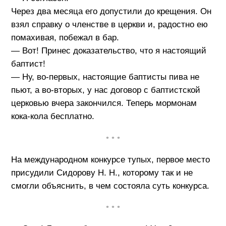
Через два месяца его допустили до крещения. Он
взял справку о членстве в церкви и, радостно ею
помахивая, побежал в бар.
— Вот! Принес доказательство, что я настоящий
баптист!
— Ну, во-первых, настоящие баптисты пива не
пьют, а во-вторых, у нас договор с баптистской
церковью вчера закончился. Теперь мормонам
кока-кола бесплатно.
• • •
На международном конкурсе тупых, первое место
присудили Сидорову Н. Н., которому так и не
смогли объяснить, в чем состояла суть конкурса.
• • •