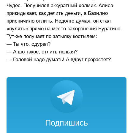
Чудес. Получился аккуратный холмик. Алиса
прикидывает, как делить деньги, а Базилио
приспичило отлить. Недолго думая, он стал
«пулять» прямо на место захоронения Буратино.
Тут-же получает по затылку костылем:
— Ты что, сдурел?
— А шо такое, отлить нельзя?
— Головой надо думать! А вдруг прорастет?
Подпишись