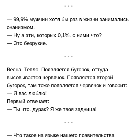
• • •
— 99,9% мужчин хотя бы раз в жизни занимались
онанизмом.
— Ну а эти, которых 0,1%, с ними что?
— Это безрукие.
• • •
Весна. Тепло. Появляется бугорок, оттуда
высовывается червячок. Появляется второй
бугорок, там тоже появляется червячок и говорит:
— Я вас люблю!
Первый отвечает:
— Ты что, дурак? Я же твоя задница!
• • •
— Что такое на языке нашего правительства