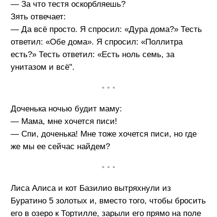
— За что тестя оскорбляешь?
Зять отвечает:
— Да всё просто. Я спросил: «Дура дома?» Тесть
ответил: «Обе дома». Я спросил: «Поллитра
есть?» Тесть ответил: «Есть ноль семь, за
унитазом и всё".
• • •
Доченька ночью будит маму:
— Мама, мне хочется писи!
— Спи, доченька! Мне тоже хочется писи, но где
же мы ее сейчас найдем?
• • •
Лиса Алиса и кот Базилио вытряхнули из
Буратино 5 золотых и, вместо того, чтобы бросить
его в озеро к Тортилле, зарыли его прямо на поле