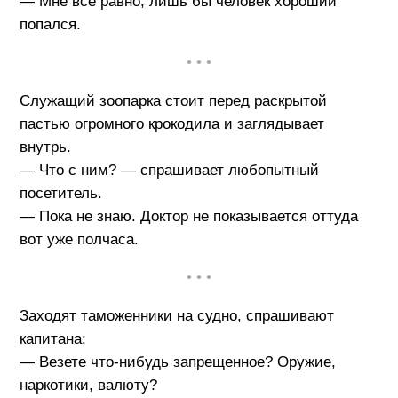
— Мне все равно, лишь бы человек хороший
попался.
• • •
Служащий зоопарка стоит перед раскрытой
пастью огромного крокодила и заглядывает
внутрь.
— Что с ним? — спрашивает любопытный
посетитель.
— Пока не знаю. Доктор не показывается оттуда
вот уже полчаса.
• • •
Заходят таможенники на судно, спрашивают
капитана:
— Везете что-нибудь запрещенное? Оружие,
наркотики, валюту?