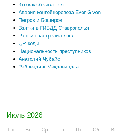
Кто как обзывается...
Авария контейнеровоза Ever Given
Петров и Боширов
Взятки в ГИБДД Ставрополья
Рашкин застрелил лося
QR-коды
Национальность преступников
Анатолий Чубайс
Ребрендинг Макдоналдса
Июль 2026
Пн
Вт
Ср
Чт
Пт
Сб
Вс