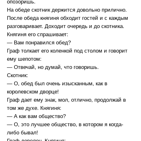
опозоришь.
На обеде скотник держится довольно прилично.
После обеда княгиня обходит гостей и с каждым
разговаривает. Доходит очередь и до скотника.
Княгиня его спрашивает:
— Вам понравился обед?
Граф толкает его коленкой под столом и говорит
ему шепотом:
— Отвечай, но думай, что говоришь.
Скотник:
— О, обед был очень изысканным, как в
королевском дворце!
Граф дает ему знак, мол, отлично, продолжай в
том же духе. Княгиня:
— А как вам общество?
— О, это лучшее общество, в котором я когда-
либо бывал!
Граф доволен. Княгиня: