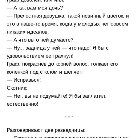
— А как вам моя дочь?
— Прелестная девушка, такой невинный цветок, и
это в наше-то время, когда у молодых нет совсем
никаких идеалов.
— А что вы о ней думаете?
— Ну... задница у ней — что надо! Я бы с
удовольствием ее трахнул!
Граф, покраснев до корней волос, толкает его
коленкой под столом и шепчет:
— Исправься!
Скотник:
— Нет, вы не подумайте! Я бы заплатил,
естественно!
• • •
Разговаривают две разведчицы: