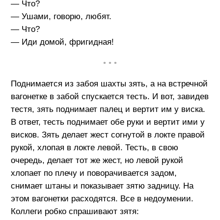
— Что?
— Ушами, говорю, любят.
— Что?
— Иди домой, фригидная!
• • •
Поднимается из забоя шахты зять, а на встречной
вагонетке в забой спускается тесть. И вот, завидев
тестя, зять поднимает палец и вертит им у виска.
В ответ, тесть поднимает обе руки и вертит ими у
висков. Зять делает жест согнутой в локте правой
рукой, хлопая в локте левой. Тесть, в свою
очередь, делает тот же жест, но левой рукой
хлопает по плечу и поворачивается задом,
снимает штаны и показывает зятю задницу. На
этом вагонетки расходятся. Все в недоумении.
Коллеги робко спрашивают зятя: