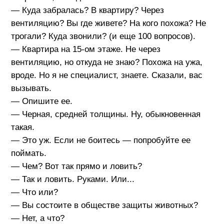
— Куда забралась? В квартиру? Через
вентиляцию? Вы где живете? На кого похожа? Не
трогали? Куда звонили? (и еще 100 вопросов).
— Квартира на 15-ом этаже. Не через
вентиляцию, но откуда не знаю? Похожа на ужа,
вроде. Но я не специалист, знаете. Сказали, вас
вызывать.
— Опишите ее.
— Черная, средней толщины. Ну, обыкновенная
такая.
— Это уж. Если не боитесь — попробуйте ее
поймать.
— Чем? Вот так прямо и ловить?
— Так и ловить. Руками. Или...
— Что или?
— Вы состоите в обществе защиты животных?
— Нет, а что?