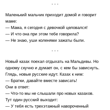
• • •
Маленький мальчик приходит домой и говорит
маме:
— Мама, я сегодня с девочкой целовался!
— И что она при этом тебе говорила?
— Не знаю, уши коленями зажаты были.
• • •
Новый казах поехал отдыхать на Мальдивы. Но
одному скучно и думает он, с кем бы зависнуть.
Глядь, новые русские идут. Казах к ним:
— Братки, давайте вместе зависать!
Они в ответ:
— Что-то мы не слышали про новых казахов.
Тут один русский выходит:
— У тебя есть трехэтажный навороченный