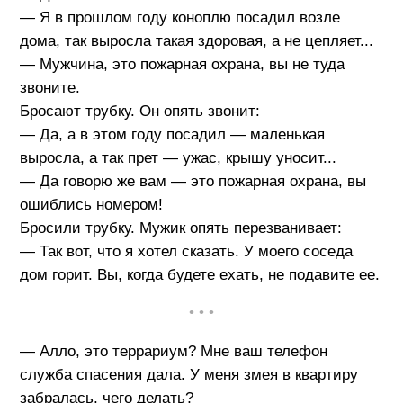
— Я в прошлом году коноплю посадил возле
дома, так выросла такая здоровая, а не цепляет...
— Мужчина, это пожарная охрана, вы не туда
звоните.
Бросают трубку. Он опять звонит:
— Да, а в этом году посадил — маленькая
выросла, а так прет — ужас, крышу уносит...
— Да говорю же вам — это пожарная охрана, вы
ошиблись номером!
Бросили трубку. Мужик опять перезванивает:
— Так вот, что я хотел сказать. У моего соседа
дом горит. Вы, когда будете ехать, не подавите ее.
• • •
— Алло, это террариум? Мне ваш телефон
служба спасения дала. У меня змея в квартиру
забралась, чего делать?