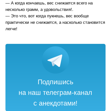
— А когда кончаешь, вес снижается всего на
несколько грамм, а удовольствия!.
— Это что, вот когда пукнешь, вес вообще
практически не снижается, а насколько становится
легче!
Подпишись
на наш телеграм-канал
с анекдотами!