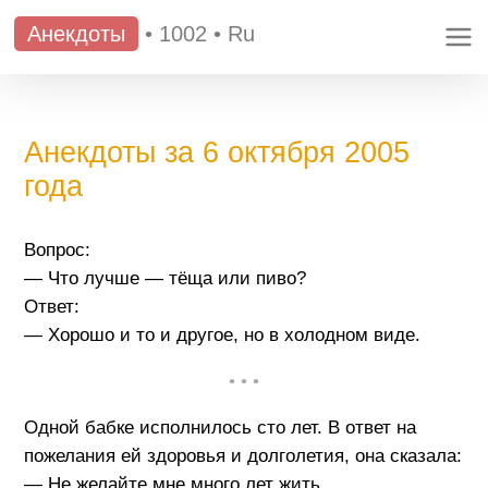
Анекдоты
•
1002
•
Ru
Анекдоты за 6 октября 2005
года
Вопрос:
— Что лучше — тёща или пиво?
Ответ:
— Хорошо и то и другое, но в холодном виде.
• • •
Одной бабке исполнилось сто лет. В ответ на
пожелания ей здоровья и долголетия, она сказала:
— Не желайте мне много лет жить.