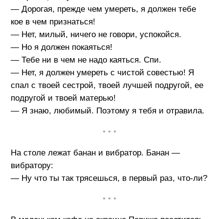
— Дорогая, прежде чем умереть, я должен тебе
кое в чем признаться!
— Нет, милый, ничего не говори, успокойся.
— Но я должен покаяться!
— Тебе ни в чем не надо каяться. Спи.
— Нет, я должен умереть с чистой совестью! Я
спал с твоей сестрой, твоей лучшей подругой, ее
подругой и твоей матерью!
— Я знаю, любимый. Поэтому я тебя и отравила.
• • •
На столе лежат банан и вибратор. Банан —
вибратору:
— Ну что ты так трясешься, в первый раз, что-ли?
• • •