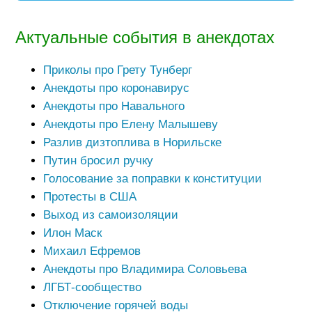
Актуальные события в анекдотах
Приколы про Грету Тунберг
Анекдоты про коронавирус
Анекдоты про Навального
Анекдоты про Елену Малышеву
Разлив дизтоплива в Норильске
Путин бросил ручку
Голосование за поправки к конституции
Протесты в США
Выход из самоизоляции
Илон Маск
Михаил Ефремов
Анекдоты про Владимира Соловьева
ЛГБТ-сообщество
Отключение горячей воды