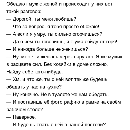
Обедают муж с женой и происходит у них вот
такой разговор:
— Дорогой, ты меня любишь?
— Что за вопрос, я тебя просто обожаю!
— А если я умру, ты сильно огорчишься?
— Да о чем ты говоришь, я с ума сойду от горя!
— И никогда больше не женишься?
— Ну, может и женюсь через пару лет. Я же мужик
в расцвете сил. Без хозяйки в доме сложно.
Найду себе кого-нибудь.
— Хм, и что же, ты с ней вот так же будешь
обедать у нас на кухне?
— Ну конечно. Не в туалете же нам обедать.
— И поставишь её фотографию в рамке на своём
рабочем столе?
— Наверное.
— И будешь спать с ней в нашей постели?