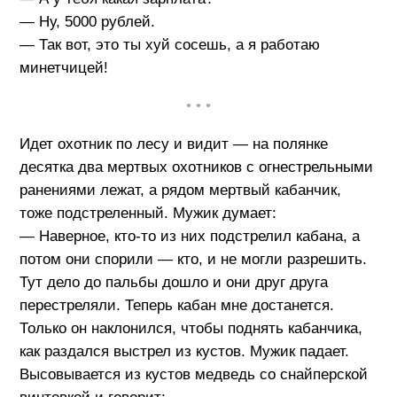
— Ну, 5000 рублей.
— Так вот, это ты хуй сосешь, а я работаю
минетчицей!
• • •
Идет охотник по лесу и видит — на полянке
десятка два мертвых охотников с огнестрельными
ранениями лежат, а рядом мертвый кабанчик,
тоже подстреленный. Мужик думает:
— Наверное, кто-то из них подстрелил кабана, а
потом они спорили — кто, и не могли разрешить.
Тут дело до пальбы дошло и они друг друга
перестреляли. Теперь кабан мне достанется.
Только он наклонился, чтобы поднять кабанчика,
как раздался выстрел из кустов. Мужик падает.
Высовывается из кустов медведь со снайперской