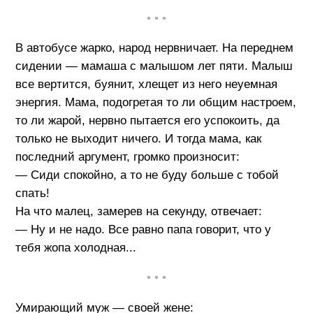
• • •
В автобусе жарко, народ нервничает. На переднем
сидении — мамаша с малышом лет пяти. Малыш
все вертится, буянит, хлещет из него неуемная
энергия. Мама, подогретая то ли общим настроем,
то ли жарой, нервно пытается его успокоить, да
только не выходит ничего. И тогда мама, как
последний аргумент, громко произносит:
— Сиди спокойно, а то не буду больше с тобой
спать!
На что малец, замерев на секунду, отвечает:
— Ну и не надо. Все равно папа говорит, что у
тебя жопа холодная...
• • •
Умирающий муж — своей жене: