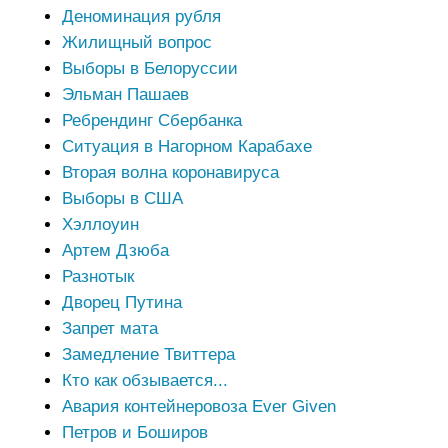
Деноминация рубля
Жилищный вопрос
Выборы в Белоруссии
Эльман Пашаев
Ребрендинг Сбербанка
Ситуация в Нагорном Карабахе
Вторая волна коронавируса
Выборы в США
Хэллоуин
Артем Дзюба
Разнотык
Дворец Путина
Запрет мата
Замедление Твиттера
Кто как обзывается...
Авария контейнеровоза Ever Given
Петров и Боширов