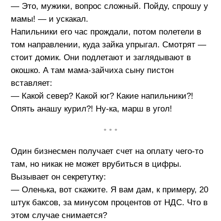
— Это, мужики, вопрос сложный. Пойду, спрошу у
мамы! — и ускакал.
Напильники его час прождали, потом полетели в
том направлении, куда зайка упрыгал. Смотрят —
стоит домик. Они подлетают и заглядывают в
окошко. А там мама-зайчиха сыну пистон
вставляет:
— Какой север? Какой юг? Какие напильники?!
Опять анашу курил?! Ну-ка, марш в угол!
• • •
Один бизнесмен получает счет на оплату чего-то
там, но никак не может врубиться в цифры.
Вызывает он секретутку:
— Оленька, вот скажите. Я вам дам, к примеру, 20
штук баксов, за минусом процентов от НДС. Что в
этом случае снимается?