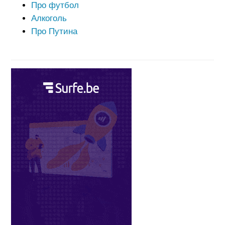
Про футбол
Алкоголь
Про Путина