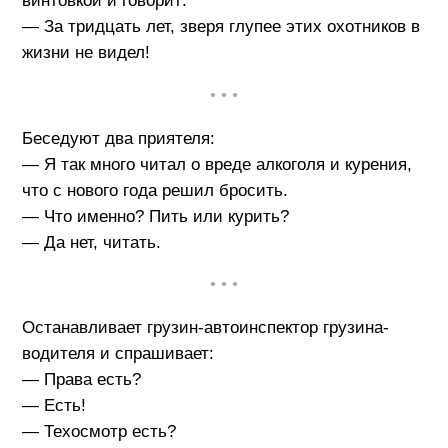
винтовкой и говорит:
— За тридцать лет, зверя глупее этих охотников в
жизни не видел!
• • •
Беседуют два приятеля:
— Я так много читал о вреде алкоголя и курения,
что с нового года решил бросить.
— Что именно? Пить или курить?
— Да нет, читать.
• • •
Останавливает грузин-автоинспектор грузина-
водителя и спрашивает:
— Права есть?
— Есть!
— Техосмотр есть?