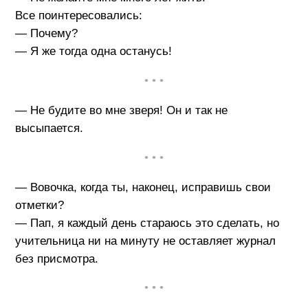
Все поинтересовались:
— Почему?
— Я же тогда одна останусь!
• • •
— Не будите во мне зверя! Он и так не
высыпается.
• • •
— Вовочка, когда ты, наконец, исправишь свои
отметки?
— Пап, я каждый день стараюсь это сделать, но
учительница ни на минуту не оставляет журнал
без присмотра.
• • •