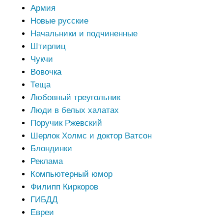
Армия
Новые русские
Начальники и подчиненные
Штирлиц
Чукчи
Вовочка
Теща
Любовный треугольник
Люди в белых халатах
Поручик Ржевский
Шерлок Холмс и доктор Ватсон
Блондинки
Реклама
Компьютерный юмор
Филипп Киркоров
ГИБДД
Евреи