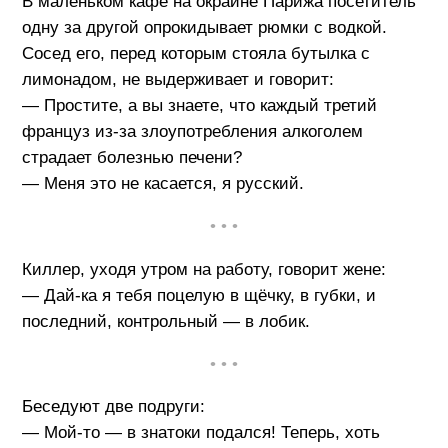
В маленьком кафе на окраине Парижа посетитель
одну за другой опрокидывает рюмки с водкой.
Сосед его, перед которым стояла бутылка с
лимонадом, не выдерживает и говорит:
— Простите, а вы знаете, что каждый третий
француз из-за злоупотребления алкоголем
страдает болезнью печени?
— Меня это не касается, я русский.
• • •
Киллер, уходя утром на работу, говорит жене:
— Дай-ка я тебя поцелую в щёчку, в губки, и
последний, контрольный — в лобик.
• • •
Беседуют две подруги:
— Мой-то — в знатоки подался! Теперь, хоть