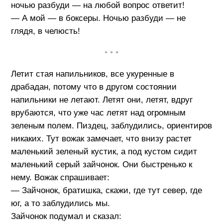
ночью разбуди — на любой вопрос ответит!
— А мой — в боксеры. Ночью разбуди — не
глядя, в челюсть!
• • •
Летит стая напильников, все укуренные в
драбадан, потому что в другом состоянии
напильники не летают. Летят они, летят, вдруг
врубаются, что уже час летят над огромным
зеленым полем. Пиздец, заблудились, ориентиров
никаких. Тут вожак замечает, что внизу растет
маленький зеленый кустик, а под кустом сидит
маленький серый зайчонок. Они быстренько к
нему. Вожак спрашивает:
— Зайчонок, братишка, скажи, где тут север, где
юг, а то заблудились мы.
Зайчонок подумал и сказал: