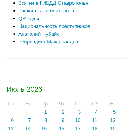
Взятки в ГИБДД Ставрополья
Рашкин застрелил лося
QR-коды
Национальность преступников
Анатолий Чубайс
Ребрендинг Макдоналдса
Июль 2026
Пн
Вт
Ср
Чт
Пт
Сб
Вс
1
2
3
4
5
6
7
8
9
10
11
12
13
14
15
16
17
18
19