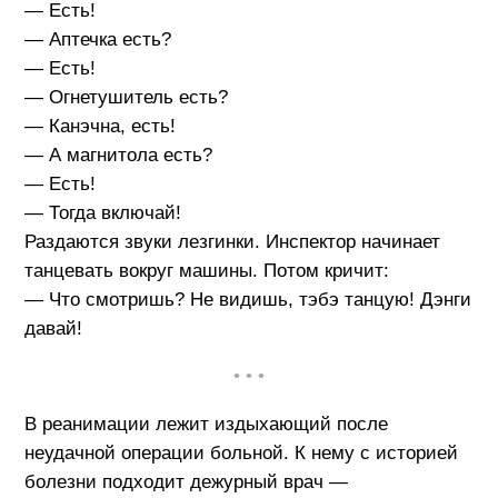
— Есть!
— Аптечка есть?
— Есть!
— Огнетушитель есть?
— Канэчна, есть!
— А магнитола есть?
— Есть!
— Тогда включай!
Раздаются звуки лезгинки. Инспектор начинает
танцевать вокруг машины. Потом кричит:
— Что смотришь? Не видишь, тэбэ танцую! Дэнги
давай!
• • •
В реанимации лежит издыхающий после
неудачной операции больной. К нему с историей
болезни подходит дежурный врач —