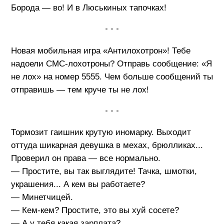
Борода — во! И в Люськиных тапочках!
• • •
Новая мобильная игра «Антилохотрон»! Тебе
надоели СМС-лохотроны? Отправь сообщение: «Я
не лох» на номер 5555. Чем больше сообщений ты
отправишь — тем круче ты не лох!
• • •
Тормозит гаишник крутую иномарку. Выходит
оттуда шикарная девушка в мехах, брюлликах...
Проверил он права — все нормально.
— Простите, вы так выглядите! Тачка, шмотки,
украшения... А кем вы работаете?
— Минетчицей.
— Кем-кем? Простите, это вы хуй сосете?
— А у тебя какая зарплата?