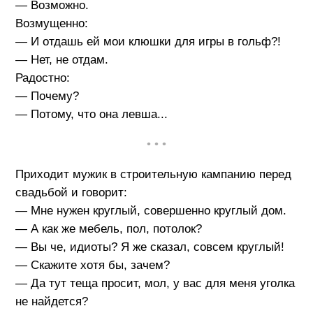
— Возможно.
Возмущенно:
— И отдашь ей мои клюшки для игры в гольф?!
— Нет, не отдам.
Радостно:
— Почему?
— Потому, что она левша...
• • •
Приходит мужик в строительную кампанию перед
свадьбой и говорит:
— Мне нужен круглый, совершенно круглый дом.
— А как же мебель, пол, потолок?
— Вы че, идиоты? Я же сказал, совсем круглый!
— Скажите хотя бы, зачем?
— Да тут теща просит, мол, у вас для меня уголка
не найдется?