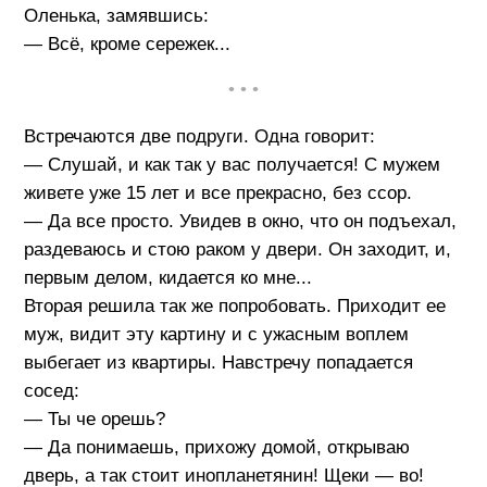
Оленька, замявшись:
— Всё, кроме сережек...
• • •
Встречаются две подруги. Одна говорит:
— Слушай, и как так у вас получается! С мужем
живете уже 15 лет и все прекрасно, без ссор.
— Да все просто. Увидев в окно, что он подъехал,
раздеваюсь и стою раком у двери. Он заходит, и,
первым делом, кидается ко мне...
Вторая решила так же попробовать. Приходит ее
муж, видит эту картину и с ужасным воплем
выбегает из квартиры. Навстречу попадается
сосед:
— Ты че орешь?
— Да понимаешь, прихожу домой, открываю
дверь, а так стоит инопланетянин! Щеки — во!