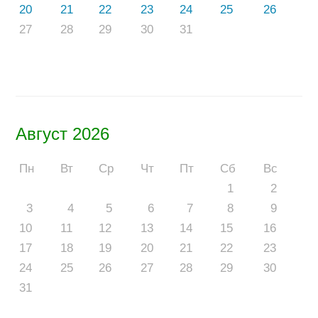
20
21
22
23
24
25
26
27
28
29
30
31
Август 2026
Пн
Вт
Ср
Чт
Пт
Сб
Вс
1
2
3
4
5
6
7
8
9
10
11
12
13
14
15
16
17
18
19
20
21
22
23
24
25
26
27
28
29
30
31