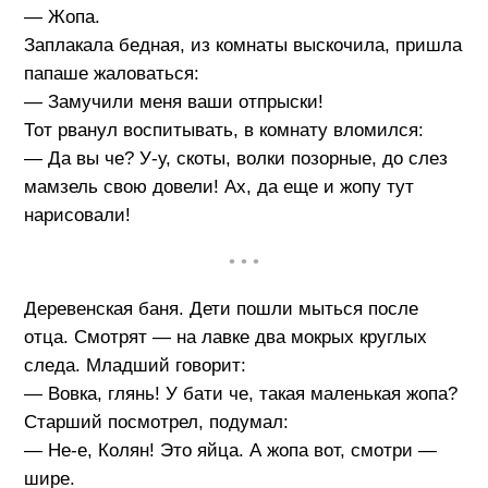
— Жопа.
Заплакала бедная, из комнаты выскочила, пришла
папаше жаловаться:
— Замучили меня ваши отпрыски!
Тот рванул воспитывать, в комнату вломился:
— Да вы че? У-у, скоты, волки позорные, до слез
мамзель свою довели! Ах, да еще и жопу тут
нарисовали!
• • •
Деревенская баня. Дети пошли мыться после
отца. Смотрят — на лавке два мокрых круглых
следа. Младший говорит:
— Вовка, глянь! У бати че, такая маленькая жопа?
Старший посмотрел, подумал:
— Не-е, Колян! Это яйца. А жопа вот, смотри —
шире.