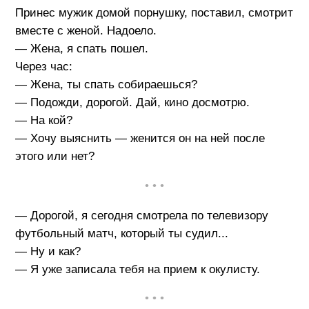
Принес мужик домой порнушку, поставил, смотрит
вместе с женой. Надоело.
— Жена, я спать пошел.
Через час:
— Жена, ты спать собираешься?
— Подожди, дорогой. Дай, кино досмотрю.
— На кой?
— Хочу выяснить — женится он на ней после
этого или нет?
• • •
— Дорогой, я сегодня смотрела по телевизору
футбольный матч, который ты судил...
— Ну и как?
— Я уже записала тебя на прием к окулисту.
• • •