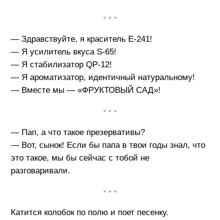
• • •
— Здравствуйте, я краситель E-241!
— Я усилитель вкуса S-65!
— Я стабилизатор QP-12!
— Я ароматизатор, идентичный натуральному!
— Вместе мы — «ФРУКТОВЫЙ САД»!
• • •
— Пап, а что такое презервативы?
— Вот, сынок! Если бы папа в твои годы знал, что
это такое, мы бы сейчас с тобой не
разговаривали.
• • •
Катится колобок по полю и поет песенку.