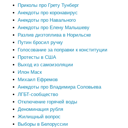
Приколы про Грету Тунберг
Анекдоты про коронавирус
Анекдоты про Навального
Анекдоты про Елену Малышеву
Разлив дизтоплива в Норильске
Путин бросил ручку
Голосование за поправки к конституции
Протесты в США
Выход из самоизоляции
Илон Маск
Михаил Ефремов
Анекдоты про Владимира Соловьева
ЛГБТ-сообщество
Отключение горячей воды
Деноминация рубля
Жилищный вопрос
Выборы в Белоруссии