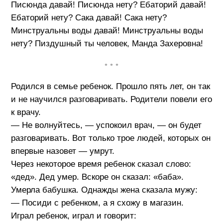
Писюнда давай! Писюнда нету? Ебаторий давай!
Ебаторий нету? Сака давай! Сака нету?
Минструальны воды давай! Минструальны воды
нету? Пиздушный ты человек, Манда Захеровна!
• • •
Родился в семье ребенок. Прошло пять лет, он так
и не научился разговаривать. Родители повели его
к врачу.
— Не волнуйтесь, — успокоил врач, — он будет
разговаривать. Вот только трое людей, которых он
впервые назовет — умрут.
Через некоторое время ребенок сказал слово:
«дед». Дед умер. Вскоре он сказал: «баба».
Умерла бабушка. Однажды жена сказала мужу:
— Посиди с ребенком, а я схожу в магазин.
Играл ребенок, играл и говорит: