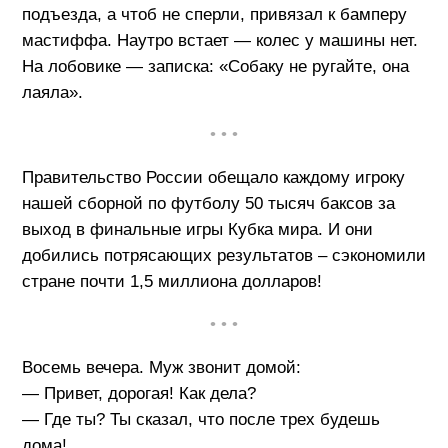
подъезда, а чтоб не сперли, привязал к бамперу
мастиффа. Наутро встает — колес у машины нет.
На лобовике — записка: «Собаку не ругайте, она
лаяла».
• • •
Правительство России обещало каждому игроку
нашей сборной по футболу 50 тысяч баксов за
выход в финальные игры Кубка мира. И они
добились потрясающих результатов – сэкономили
стране почти 1,5 миллиона долларов!
• • •
Восемь вечера. Муж звонит домой:
— Привет, дорогая! Как дела?
— Где ты? Ты сказал, что после трех будешь
дома!