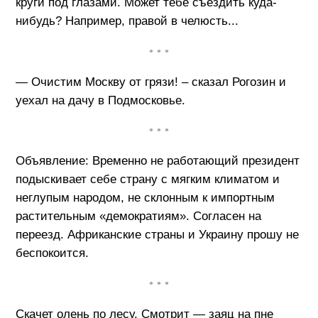
круги под глазами. Может тебе съездить куда-
нибудь? Например, правой в челюсть...
• • •
— Очистим Москву от грязи! – сказал Рогозин и
уехал на дачу в Подмосковье.
• • •
Объявление: Временно не работающий президент
подыскивает себе страну с мягким климатом и
неглупым народом, не склонным к импортным
растительным «демократиям». Согласен на
переезд. Африканские страны и Украину прошу не
беспокоится.
• • •
Скачет олень по лесу. Смотрит — заяц на пне