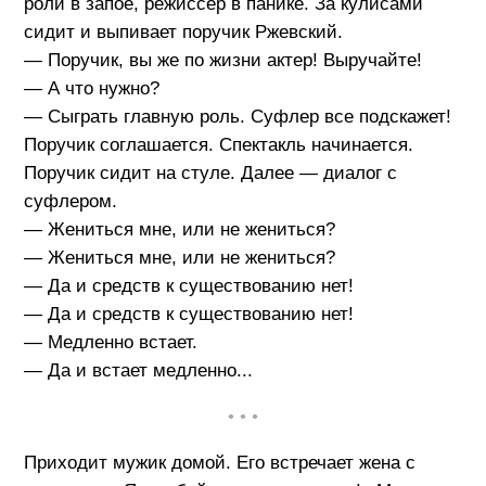
роли в запое, режиссер в панике. За кулисами
сидит и выпивает поручик Ржевский.
— Поручик, вы же по жизни актер! Выручайте!
— А что нужно?
— Сыграть главную роль. Суфлер все подскажет!
Поручик соглашается. Спектакль начинается.
Поручик сидит на стуле. Далее — диалог с
суфлером.
— Жениться мне, или не жениться?
— Жениться мне, или не жениться?
— Да и средств к существованию нет!
— Да и средств к существованию нет!
— Медленно встает.
— Да и встает медленно...
• • •
Приходит мужик домой. Его встречает жена с