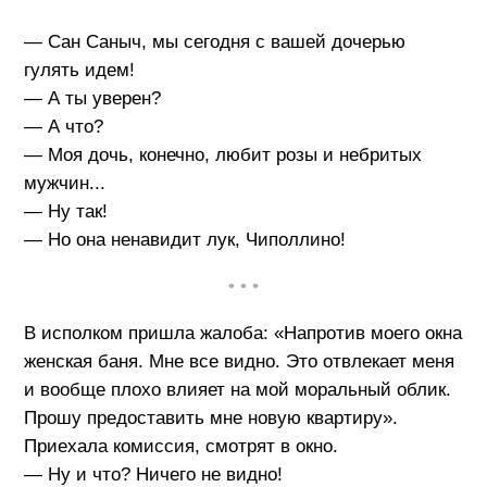
— Сан Саныч, мы сегодня с вашей дочерью
гулять идем!
— А ты уверен?
— А что?
— Моя дочь, конечно, любит розы и небритых
мужчин...
— Ну так!
— Но она ненавидит лук, Чиполлино!
• • •
В исполком пришла жалоба: «Напротив моего окна
женская баня. Мне все видно. Это отвлекает меня
и вообще плохо влияет на мой моральный облик.
Прошу предоставить мне новую квартиру».
Приехала комиссия, смотрят в окно.
— Ну и что? Ничего не видно!