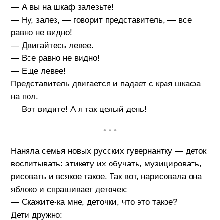
— А вы на шкаф залезьте!
— Ну, залез, — говорит представитель, — все
равно не видно!
— Двигайтесь левее.
— Все равно не видно!
— Еще левее!
Представитель двигается и падает с края шкафа
на пол.
— Вот видите! А я так целый день!
• • •
Наняла семья новых русских гувернантку — деток
воспитывать: этикету их обучать, музицировать,
рисовать и всякое такое. Так вот, нарисовала она
яблоко и спрашивает деточек:
— Скажите-ка мне, деточки, что это такое?
Дети дружно: