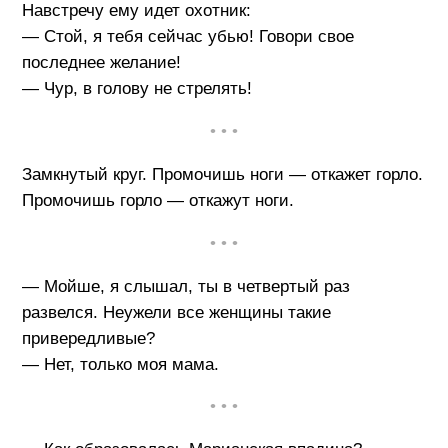
Навстречу ему идет охотник:
— Стой, я тебя сейчас убью! Говори свое
последнее желание!
— Чур, в голову не стрелять!
• • •
Замкнутый круг. Промочишь ноги — откажет горло.
Промочишь горло — откажут ноги.
• • •
— Мойше, я слышал, ты в четвертый раз
развелся. Неужели все женщины такие
привередливые?
— Нет, только моя мама.
• • •