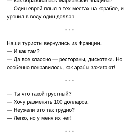
— Как образовалась Марианская впадина?
— Один еврей плыл в тех местах на корабле, и
уронил в воду один доллар.
• • •
Наши туристы вернулись из Франции.
— И как там?
— Да все классно — рестораны, дискотеки. Но
особенно понравилось, как арабы зажигают!
• • •
— Ты что такой грустный?
— Хочу разменять 100 долларов.
— Неужели это так трудно?
— Легко, но у меня их нет!
• • •