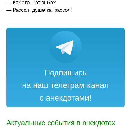
— Как это, батюшка?
— Рассол, душечка, рассол!
Подпишись
на наш телеграм-канал
с анекдотами!
Актуальные события в анекдотах