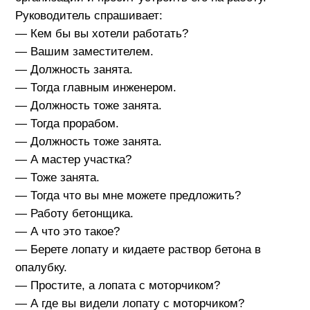
Руководитель спрашивает:
— Кем бы вы хотели работать?
— Вашим заместителем.
— Должность занята.
— Тогда главным инженером.
— Должность тоже занята.
— Тогда прорабом.
— Должность тоже занята.
— А мастер участка?
— Тоже занята.
— Тогда что вы мне можете предложить?
— Работу бетонщика.
— А что это такое?
— Берете лопату и кидаете раствор бетона в
опалубку.
— Простите, а лопата с моторчиком?
— А где вы видели лопату с моторчиком?