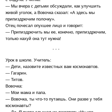
— Мы вчера с детьми обсуждали, как улучшить
живой уголок, а Вовочка сказал: «А здесь мы
припиздрючим полочку».
Отец почесал опухшее лицо и говорит:
— Припиздрючить мы ее, конечно, припиздрючим,
только нахуй она тут нужна!
• • •
Урок в школе. Учитель:
— Дети, назовите известных вам космонавтов.
— Гагарин.
— Титов.
Вовочка:
— Мои мама и папа.
— Вовочка, ты что-то путаешь. Они разве у тебя
космонавты?