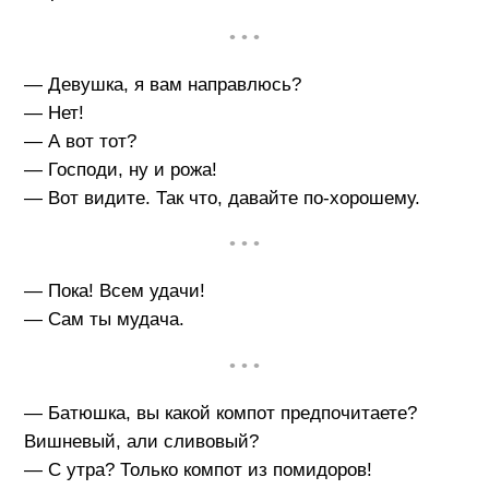
• • •
— Девушка, я вам направлюсь?
— Нет!
— А вот тот?
— Господи, ну и рожа!
— Вот видите. Так что, давайте по-хорошему.
• • •
— Пока! Всем удачи!
— Сам ты мудача.
• • •
— Батюшка, вы какой компот предпочитаете?
Вишневый, али сливовый?
— С утра? Только компот из помидоров!