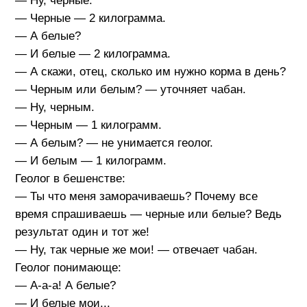
— Ну, черные.
— Черные — 2 килограмма.
— А белые?
— И белые — 2 килограмма.
— А скажи, отец, сколько им нужно корма в день?
— Черным или белым? — уточняет чабан.
— Ну, черным.
— Черным — 1 килограмм.
— А белым? — не унимается геолог.
— И белым — 1 килограмм.
Геолог в бешенстве:
— Ты что меня заморачиваешь? Почему все
время спрашиваешь — черные или белые? Ведь
результат один и тот же!
— Ну, так черные же мои! — отвечает чабан.
Геолог понимающе:
— А-а-а! А белые?
— И белые мои...