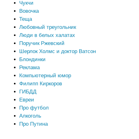
Чукчи
Вовочка
Теща
Любовный треугольник
Люди в белых халатах
Поручик Ржевский
Шерлок Холмс и доктор Ватсон
Блондинки
Реклама
Компьютерный юмор
Филипп Киркоров
ГИБДД
Евреи
Про футбол
Алкоголь
Про Путина