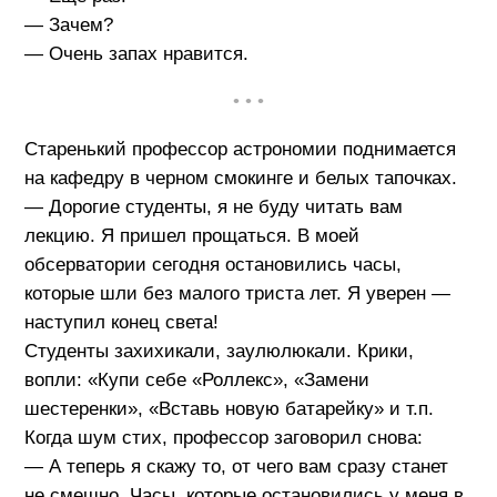
— Зачем?
— Очень запах нравится.
• • •
Старенький профессор астрономии поднимается
на кафедру в черном смокинге и белых тапочках.
— Дорогие студенты, я не буду читать вам
лекцию. Я пришел прощаться. В моей
обсерватории сегодня остановились часы,
которые шли без малого триста лет. Я уверен —
наступил конец света!
Студенты захихикали, заулюлюкали. Крики,
вопли: «Купи себе «Роллекс», «Замени
шестеренки», «Вставь новую батарейку» и т.п.
Когда шум стих, профессор заговорил снова:
— А теперь я скажу то, от чего вам сразу станет
не смешно. Часы, которые остановились у меня в