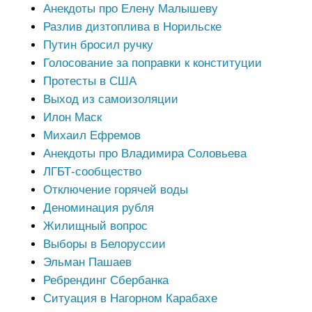
Анекдоты про Елену Малышеву
Разлив дизтоплива в Норильске
Путин бросил ручку
Голосование за поправки к конституции
Протесты в США
Выход из самоизоляции
Илон Маск
Михаил Ефремов
Анекдоты про Владимира Соловьева
ЛГБТ-сообщество
Отключение горячей воды
Деноминация рубля
Жилищный вопрос
Выборы в Белоруссии
Эльман Пашаев
Ребрендинг Сбербанка
Ситуация в Нагорном Карабахе