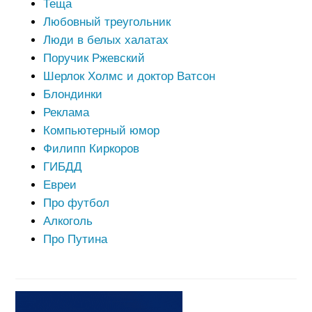
Теща
Любовный треугольник
Люди в белых халатах
Поручик Ржевский
Шерлок Холмс и доктор Ватсон
Блондинки
Реклама
Компьютерный юмор
Филипп Киркоров
ГИБДД
Евреи
Про футбол
Алкоголь
Про Путина