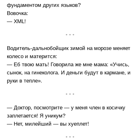
фундаментом других языков?
Вовочка:
— XML!
• • •
Водитель-дальнобойщик зимой на морозе меняет
колесо и матерится:
— Еб твою мать! Говорила же мне мама: «Учись,
сынок, на гинеколога. И деньги будут в кармане, и
руки в тепле».
• • •
— Доктор, посмотрите — у меня член в косичку
заплетается! Я уникум?
— Нет, милейший — вы хуеплет!
• • •