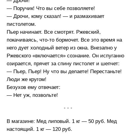
— Дрочи!
— Поручик! Что вы себе позволяете!
— Дрочи, кому сказал! — и размахивает
пистолетом.
Пьер начинает. Все смотрят. Ржевский,
покачиваясь, что-то бормочет. Все это время на
него дует холодный ветер из окна. Внезапно у
Ржевского «включается» сознание. Он испуганно
озирается, прячет за спину пистолет и шепчет:
— Пьер, Пьер! Ну что вы делаете! Перестаньте!
Люди же кругом!
Безухов ему отвечает:
— Нет уж, позвольте!
• • •
В магазине: Мед липовый. 1 кг — 50 руб. Мед
настоящий. 1 кг — 120 руб.