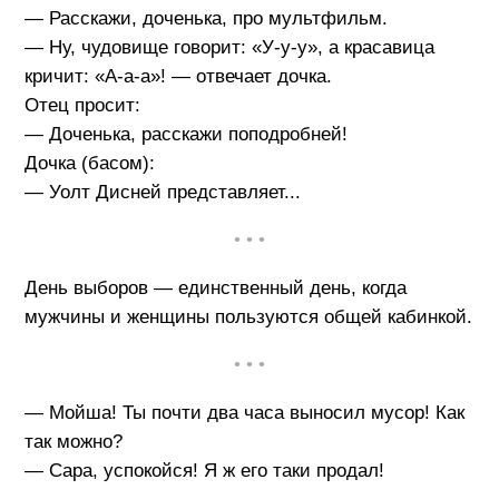
— Расскажи, доченька, про мультфильм.
— Ну, чудовище говорит: «У-у-у», а красавица
кричит: «А-а-а»! — отвечает дочка.
Отец просит:
— Доченька, расскажи поподробней!
Дочка (басом):
— Уолт Дисней представляет...
• • •
День выборов — единственный день, когда
мужчины и женщины пользуются общей кабинкой.
• • •
— Мойша! Ты почти два часа выносил мусор! Как
так можно?
— Сара, успокойся! Я ж его таки продал!