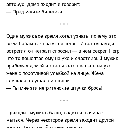
автобус. Дама входит и говорит:
— Предъявите билетики!
• • •
Один мужик все время хотел узнать, почему это
всем бабам так нравятся негры. И вот однажды
встретил он негра и спросил — в чем секрет. Негр
что-то пошептал ему на ухо и счастливый мужик
прибежал домой и стал что-то шептать на ухо
жене с похотливой улыбкой на лице. Жена
слушала, слушала и говорит:
— Ты мне эти негритянские штучки брось!
• • •
Приходит мужик в баню, садится, начинает
мыться. Через некоторое время заходит другой
мужик. Тут первый мужик говорит: