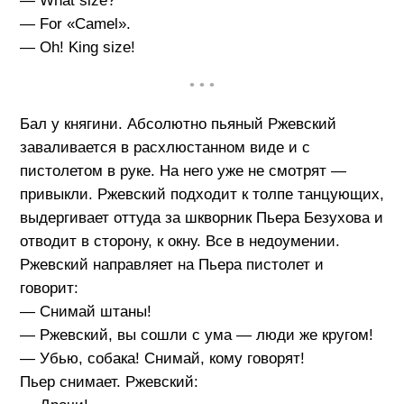
— What size?
— For «Camel».
— Oh! King size!
• • •
Бал у княгини. Абсолютно пьяный Ржевский
заваливается в расхлюстанном виде и с
пистолетом в руке. На него уже не смотрят —
привыкли. Ржевский подходит к толпе танцующих,
выдергивает оттуда за шкворник Пьера Безухова и
отводит в сторону, к окну. Все в недоумении.
Ржевский направляет на Пьера пистолет и
говорит:
— Снимай штаны!
— Ржевский, вы сошли с ума — люди же кругом!
— Убью, собака! Снимай, кому говорят!
Пьер снимает. Ржевский: