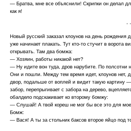
— Братва, мне все объяснили! Скрипки он делал дл
как я!
• 
Новый русский заказал клоунов на день рождения до
уже начинает плакать. Тут кто-то стучит в ворота
открывать. Там два бомжа:
— Хозяин, работы никакой нет?
— Ну идите вон туда, дров нарубите. По полсотни 
Они и пошли. Между тем время идет, клоунов нет, 
двор, подальше от воплей и видит такую картину —
забор, перепрыгивает с забора на дерево, вцепляет
обалдело подскакивает ко второму бомжу:
— Слушай! А твой кореш не мог бы все это для мое
Бомж:
— Вася! А ты за стольник баксов второе яйцо под 