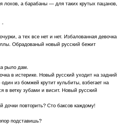
я лохов, а барабаны — для таких крутых пацанов,
• •
чурки, а тех все нет и нет. Избалованная девочка
 виллы. Обрадованый новый русский бежит
на рыло дам.
дочка в истерике. Новый русский уходит на задний
 один из бомжей крутит кульбиты, взбегает на
ся в ветку зубами и висит. Новый русский
й дочки повторить? Сто баксов каждому!
топор подставишь?