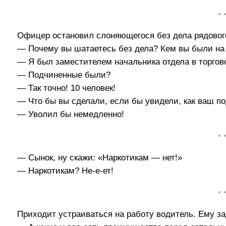
• 
Офицер остановил слоняющегося без дела рядовог
— Почему вы шатаетесь без дела? Кем вы были на
— Я был заместителем начальника отдела в торгов
— Подчиненные были?
— Так точно! 10 человек!
— Что бы вы сделали, если бы увидели, как ваш п
— Уволил бы немедленно!
• 
— Сынок, ну скажи: «Наркотикам — нет!»
— Наркотикам? Не-е-ет!
• 
Приходит устраиваться на работу водитель. Ему з