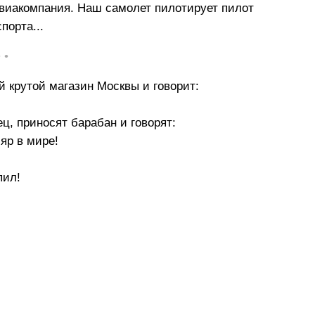
виакомпания. Наш самолет пилотирует пилот
порта...
• •
 крутой магазин Москвы и говорит:
ц, приносят барабан и говорят:
яр в мире!
пил!