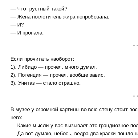
— Что грустный такой?
— Жена поглотитель жира попробовала.
— И?
— И пропала.
• 
Если прочитать наоборот:
1). Либидо — прочел, много думал.
2). Потенция — прочел, вообще завис.
3). Унитаз — стало страшно.
• 
В музее у огромной картины во всю стену стоит в
него:
— Какие мысли у вас вызывает это грандиозное по
— Да вот думаю, небось, ведра два краски пошло н