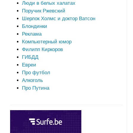
Люди в белых халатах
Поручик Ржевский
Шерлок Холмс и доктор Ватсон
Блондинки
Реклама
Компьютерный юмор
Филипп Киркоров
ГИБДД
Евреи
Про футбол
Алкоголь
Про Путина