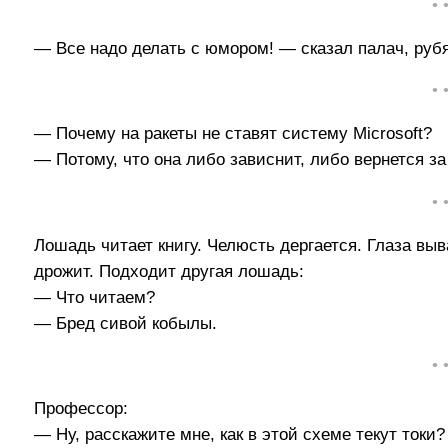
• 
— Все надо делать с юмором! — сказал палач, рубя
• 
— Почему на ракеты не ставят систему Microsoft?
— Потому, что она либо зависнит, либо вернется з
• 
Лошадь читает книгу. Челюсть дергается. Глаза выв
дрожит. Подходит другая лошадь:
— Что читаем?
— Бред сивой кобылы.
• 
Профессор:
— Ну, расскажите мне, как в этой схеме текут токи?