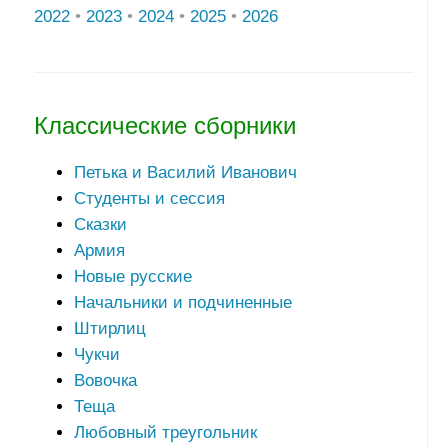
2022
•
2023
•
2024
•
2025
•
2026
Классические сборники
Петька и Василий Иванович
Студенты и сессия
Сказки
Армия
Новые русские
Начальники и подчиненные
Штирлиц
Чукчи
Вовочка
Теща
Любовный треугольник