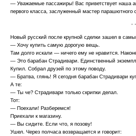
— Уважаемые пассажиры! Вас приветствует наша а
первого класса, заслуженный мастер парашютного с
• 
Новый русский после крупной сделки зашел в самый
— Хочу купить самую дорогую вещь.
Там долго искали — ничего ему не нравится. Наконе
— Это барабан Страдивари. Единственный экземпл
Купил. Собрал друзей по этому поводу.
— Братва, глянь! Я сегодня барабан Страдивари ку
А те:
— Ты че? Страдивари только скрипки делал.
Тот:
— Поехали! Разберемся!
Приехали к магазину.
— Вы сидите. Если что, я позову!
Ушел. Через полчаса возвращается и говорит: