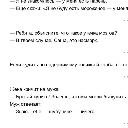
— Я не знакомлюсь — у меня есть парень.
— Еще скажи: «Я не буду есть мороженое — у меня
• 
— Ребята, объясните, что такое утечка мозгов?
— В твоем случае, Саша, это насморк.
• 
Если судить по содержимому говяжьей колбасы, то в
• 
Жена кричит на мужа:
— Бросай курить! Знаешь, что мы могли бы купить н
Муж отвечает:
— Знаю. Тебе — шубу, мне — ничего.
• 