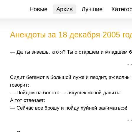
Новые
Архив
Лучшие
Катего
Анекдоты за 18 декабря 2005 го
— Да ты знаешь, кто я? Ты о старшем и младшем б
• 
Сидит бегемот в большой луже и пердит, аж волны 
говорит:
— Пойдем на болото — лягушек жопой давить!
А тот отвечает:
— Сейчас все брошу и пойду хуйней заниматься!
• 