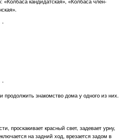
: «Колбаса кандидатская», «Колбаса член-
нская».
• •
• •
и продолжить знакомство дома у одного из них.
сти, проскакивает красный свет, задевает урну,
ключается на задний ход, врезается задом в