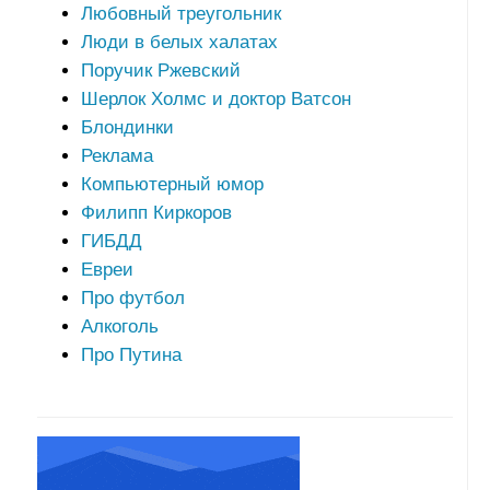
Любовный треугольник
Люди в белых халатах
Поручик Ржевский
Шерлок Холмс и доктор Ватсон
Блондинки
Реклама
Компьютерный юмор
Филипп Киркоров
ГИБДД
Евреи
Про футбол
Алкоголь
Про Путина