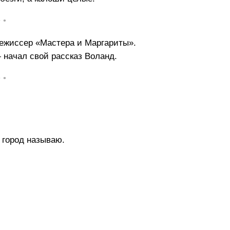
• •
режиссер «Мастера и Маргариты».
— начал свой рассказ Воланд.
• •
 город называю.