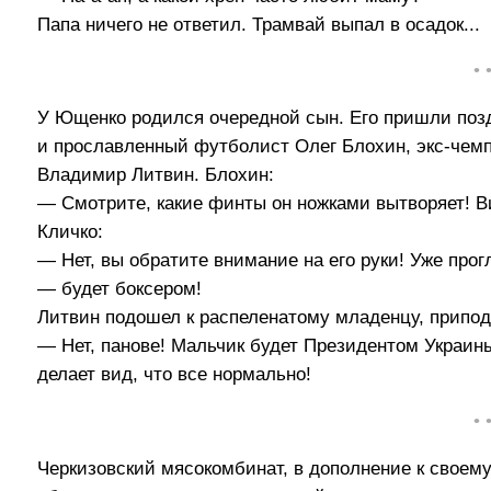
Папа ничего не ответил. Трамвай выпал в осадок...
• 
У Ющенко родился очередной сын. Его пришли поз
и прославленный футболист Олег Блохин, экс-чемп
Владимир Литвин. Блохин:
— Смотрите, какие финты он ножками вытворяет! В
Кличко:
— Нет, вы обратите внимание на его руки! Уже про
— будет боксером!
Литвин подошел к распеленатому младенцу, приподн
— Нет, панове! Мальчик будет Президентом Украины
делает вид, что все нормально!
• 
Черкизовский мясокомбинат, в дополнение к своем