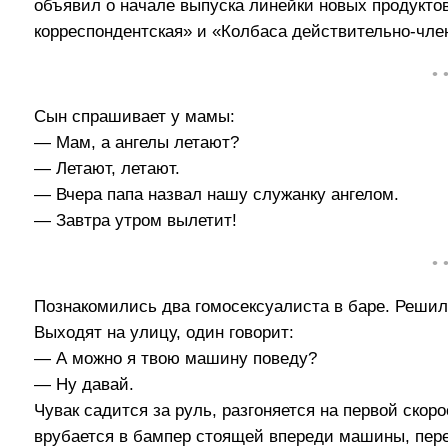
объявил о начале выпуска линейки новых продуктов
корреспондентская» и «Колбаса действительно-чле
• 
Сын спрашивает у мамы:
— Мам, а ангелы летают?
— Летают, летают.
— Вчера папа назвал нашу служанку ангелом.
— Завтра утром вылетит!
• 
Познакомились два гомосексуалиста в баре. Решил
Выходят на улицу, один говорит:
— А можно я твою машину поведу?
— Ну давай.
Чувак садится за руль, разгоняется на первой скоро
врубается в бампер стоящей впереди машины, пере