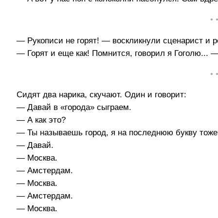
• 
— Рукописи не горят! — воскликнули сценарист и 
— Горят и еще как! Помнится, говорил я Гоголю... 
• 
Сидят два нарика, скучают. Один и говорит:
— Давай в «города» сыграем.
— А как это?
— Ты называешь город, я на последнюю букву тоже
— Давай.
— Москва.
— Амстердам.
— Москва.
— Амстердам.
— Москва.