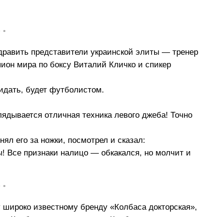
• •
дравить представители украинской элиты — тренер
ион мира по боксу Виталий Кличко и спикер
идать, будет футболистом.
глядывается отличная техника левого джеба! Точно
ял его за ножки, посмотрел и сказал:
! Все признаки налицо — обкакался, но молчит и
• •
у широко известному бренду «Колбаса докторская»,