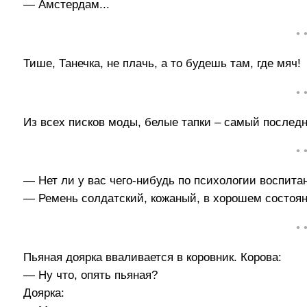
— Амстердам...
• 
Тише, Танечка, не плачь, а то будешь там, где мяч!
• 
Из всех писков моды, белые тапки – самый послед
• 
— Нет ли у вас чего-нибудь по психологии воспитан
— Ремень солдатский, кожаный, в хорошем состоян
• 
Пьяная доярка вваливается в коровник. Корова:
— Ну что, опять пьяная?
Доярка: