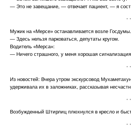
— Это не завещание, — отвечает пациент, — я соста
• 
Мужик на «Мерсе» останавливается возле Госдумы
— Здесь нельзя парковаться, депутаты кругом.
Водитель «Мерса»:
— Ничего страшного, у меня хорошая сигнализация
• 
Из новостей: Вчера утром экскурсовод Мухаметахун
удерживала их в заложниках, рассказывая несчастн
• 
Возбужденный Штирлиц плюхнулся в кресло и быстр
• 