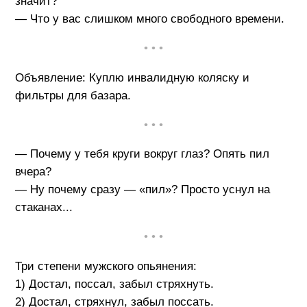
значит?
— Что у вас слишком много свободного времени.
• • •
Объявление: Куплю инвалидную коляску и
фильтры для базара.
• • •
— Почему у тебя круги вокруг глаз? Опять пил
вчера?
— Ну почему сразу — «пил»? Просто уснул на
стаканах...
• • •
Три степени мужского опьянения:
1) Достал, поссал, забыл стряхнуть.
2) Достал, стряхнул, забыл поссать.