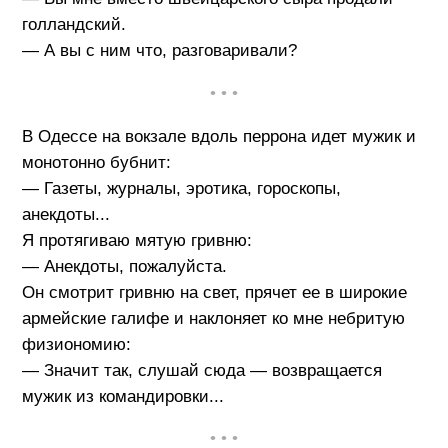
голландский.
— А вы с ним что, разговаривали?
• • •
В Одессе на вокзале вдоль перрона идет мужик и
монотонно бубнит:
— Газеты, журналы, эротика, гороскопы,
анекдоты...
Я протягиваю мятую гривню:
— Анекдоты, пожалуйста.
Он смотрит гривню на свет, прячет ее в широкие
армейские галифе и наклоняет ко мне небритую
физиономию:
— Значит так, слушай сюда — возвращается
мужик из командировки...
• • •