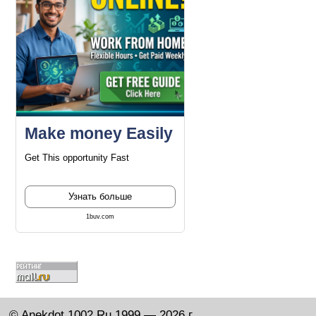
Make money Easily
Get This opportunity Fast
Узнать больше
1buv.com
© Anekdot.1002.Ru 1999 — 2026 г.