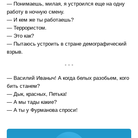
— Понимаешь, милая, я устроился еще на одну
работу в ночную смену.
— И кем же ты работаешь?
— Террористом.
— Это как?
— Пытаюсь устроить в стране демографический
взрыв.
• • •
— Василий Иваныч! А когда белых разобьем, кого
бить станем?
— Дык, красных, Петька!
— А мы тады какие?
— А ты у Фурманова спроси!