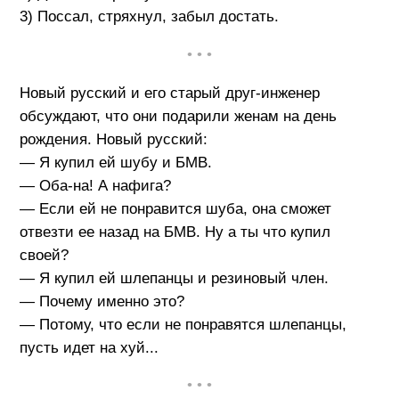
3) Поссал, стряхнул, забыл достать.
• • •
Новый русский и его старый друг-инженер
обсуждают, что они подарили женам на день
рождения. Новый русский:
— Я купил ей шубу и БМВ.
— Оба-на! А нафига?
— Если ей не понравится шуба, она сможет
отвезти ее назад на БМВ. Ну а ты что купил
своей?
— Я купил ей шлепанцы и резиновый член.
— Почему именно это?
— Потому, что если не понравятся шлепанцы,
пусть идет на хуй...
• • •