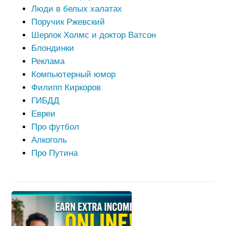
Люди в белых халатах
Поручик Ржевский
Шерлок Холмс и доктор Ватсон
Блондинки
Реклама
Компьютерный юмор
Филипп Киркоров
ГИБДД
Евреи
Про футбол
Алкоголь
Про Путина