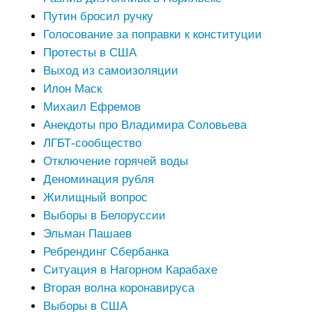
Путин бросил ручку
Голосование за поправки к конституции
Протесты в США
Выход из самоизоляции
Илон Маск
Михаил Ефремов
Анекдоты про Владимира Соловьева
ЛГБТ-сообщество
Отключение горячей воды
Деноминация рубля
Жилищный вопрос
Выборы в Белоруссии
Эльман Пашаев
Ребрендинг Сбербанка
Ситуация в Нагорном Карабахе
Вторая волна коронавируса
Выборы в США