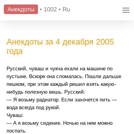
Анекдоты
•
1002
•
Ru
Анекдоты за 4 декабря 2005
года
Русский, чуваш и чукча ехали на машине по
пустыне. Вскоре она сломалась. Пошли дальше
пешком, при этом каждый решил взять какую-
нибудь полезную вешь. Русский:
— Я возьму радиатор. Если захочется пить —
вода всегда под рукой.
Чуваш:
— А я возьму сидение. Ночью на нем можно
поспать.