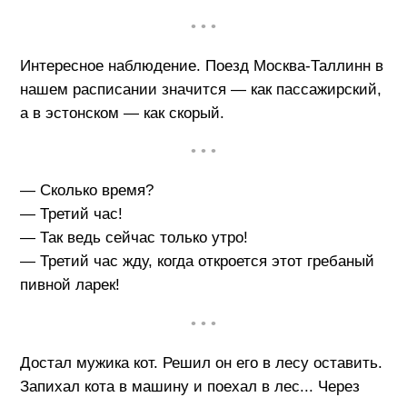
• • •
Интересное наблюдение. Поезд Москва-Таллинн в
нашем расписании значится — как пассажирский,
а в эстонском — как скорый.
• • •
— Сколько время?
— Третий час!
— Так ведь сейчас только утро!
— Третий час жду, когда откроется этот гребаный
пивной ларек!
• • •
Достал мужика кот. Решил он его в лесу оставить.
Запихал кота в машину и поехал в лес... Через