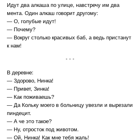
Идут два алкаша по улице, навстречу им два
мента. Один алкаш говорит другому:
— О, голубые идут!
— Почему?
— Вокруг столько красивых баб, а ведь пристанут
к нам!
• • •
В деревне:
— Здорово, Нинка!
— Привет, Зинка!
— Как поживаешь?
— Да Кольку моего в больницу увезли и вырезали
пиндецит.
— А че это такое?
— Ну, отросток под животом.
— Ой, Нинка! Как мне тебя жаль!