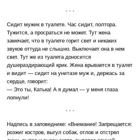
• • •
Сидит мужик в туалете. Час сидит, полтора.
Тужится, а просраться не может. Тут жена
замечает, что в туалете горит свет и никаких
звуков оттуда не слышно. Выключает она в нем
свет. Тут же из туалета доносится
душераздирающий крик. Жена врывается в туалет
и видит — сидит на унитазе муж и, держась за
сердце, говорит:
— Это ты, Катька! А я думал — у меня глаза
лопнули!
• • •
Надпись в заповеднике: «Внимание! Запрещается:
розжиг костров, выгул собак, отлов и отстрел