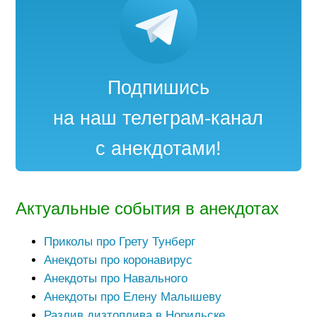
Подпишись
на наш телеграм-канал
с анекдотами!
Актуальные события в анекдотах
Приколы про Грету Тунберг
Анекдоты про коронавирус
Анекдоты про Навального
Анекдоты про Елену Малышеву
Разлив дизтоплива в Норильске