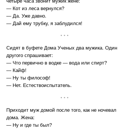
четыре часа звонит мужик жене:
— Кот из леса вернулся?
— Да. Уже давно.
— Дай ему трубку, я заблудился!
• • •
Сидят в буфете Дома Ученых два мужика. Один
другого спрашивает:
— Что первично в водке — вода или спирт?
— Кайф!
— Ну ты философ!
— Нет. Естествоиспытатель.
• • •
Приходит муж домой после того, как не ночевал
дома. Жена:
— Ну и где ты был?