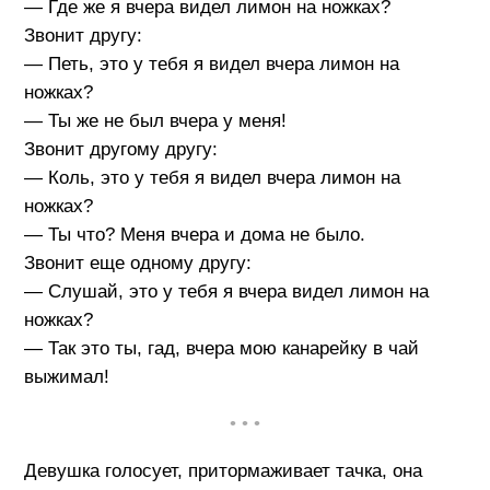
— Где же я вчера видел лимон на ножках?
Звонит другу:
— Петь, это у тебя я видел вчера лимон на
ножках?
— Ты же не был вчера у меня!
Звонит другому другу:
— Коль, это у тебя я видел вчера лимон на
ножках?
— Ты что? Меня вчера и дома не было.
Звонит еще одному другу:
— Слушай, это у тебя я вчера видел лимон на
ножках?
— Так это ты, гад, вчера мою канарейку в чай
выжимал!
• • •
Девушка голосует, притормаживает тачка, она