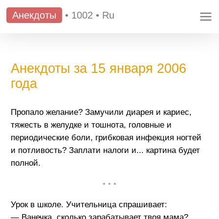
Анекдоты
•
1002
•
Ru
Анекдоты за 15 января 2006
года
Пропало желание? Замучили диарея и кариес,
тяжесть в желудке и тошнота, головные и
периодические боли, грибковая инфекция ногтей
и потливость? Заплати налоги и... картина будет
полной.
• • •
Урок в школе. Учительница спрашивает:
— Ванечка, сколько зарабатывает твоя мама?