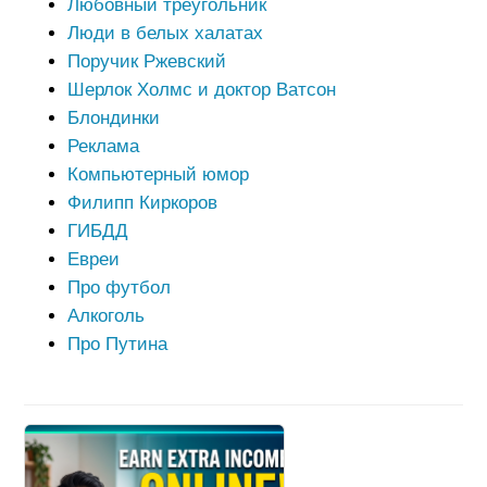
Любовный треугольник
Люди в белых халатах
Поручик Ржевский
Шерлок Холмс и доктор Ватсон
Блондинки
Реклама
Компьютерный юмор
Филипп Киркоров
ГИБДД
Евреи
Про футбол
Алкоголь
Про Путина