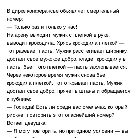
В цирке конферансье объявляет смертельный
номер:
— Только раз и только у нас!
На арену выходит мужик с плеткой в руке,
выводит крокодила. Хрясь крокодила плеткой —
тот разевает пасть. Мужик расстегивает ширинку,
достает свое мужское добро, кладет крокодилу в
пасть, бьет того плеткой — пасть захлопывается.
Через некоторое время мужик снова бьет
крокодила плеткой, тот открывает пасть. Мужик
достает свое добро, прячет в штаны и обращается
к публике:
— Господа! Есть ли среди вас смельчак, который
рискнет повторить этот опаснейший номер?
Встает девушка:
— Я могу повторить, но при одном условии — вы