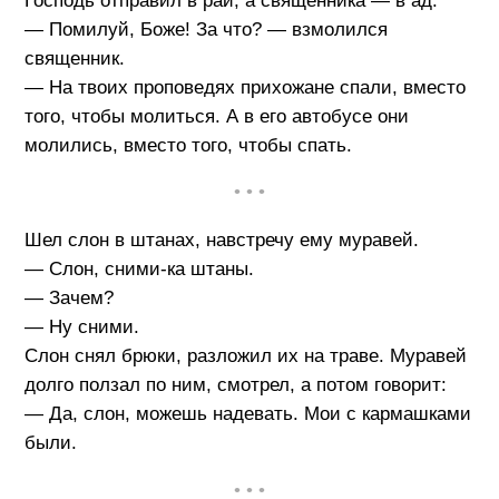
Господь отправил в рай, а священника — в ад.
— Помилуй, Боже! За что? — взмолился
священник.
— На твоих проповедях прихожане спали, вместо
того, чтобы молиться. А в его автобусе они
молились, вместо того, чтобы спать.
• • •
Шел слон в штанах, навстречу ему муравей.
— Слон, сними-ка штаны.
— Зачем?
— Ну сними.
Слон снял брюки, разложил их на траве. Муравей
долго ползал по ним, смотрел, а потом говорит:
— Да, слон, можешь надевать. Мои с кармашками
были.
• • •