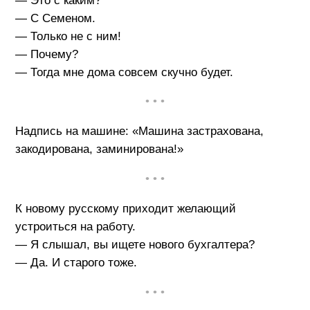
— Это с каким?
— С Семеном.
— Только не с ним!
— Почему?
— Тогда мне дома совсем скучно будет.
• • •
Надпись на машине: «Машина застрахована,
закодирована, заминирована!»
• • •
К новому русскому приходит желающий
устроиться на работу.
— Я слышал, вы ищете нового бухгалтера?
— Да. И старого тоже.
• • •