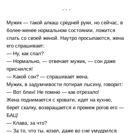
• • •
Мужик — такой алкаш средней руки, но сейчас, в
более-менее нормальном состоянии, ложится
спать со своей женой. Наутро просыпаются, жена
его спрашивает:
— Ну, как спал?
— Нормально, — отвечает мужик, — сон даже
приснился!
— Какой сон? — спрашивает жена.
Мужик, в задумчивости потирая лысину, говорит:
— Вот блин! Не помню — как отрезало!
Жена поднимается с кровати, идет на кухню,
берет скалку, возвращается и промеж рогов его —
БАЦ!
— Клава, за что?
— За то, что ты, козел, даже во сне умудрился