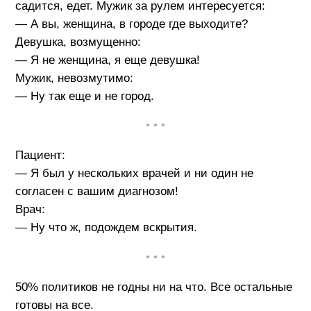
садится, едет. Мужик за рулем интересуется:
— А вы, женщина, в городе где выходите?
Девушка, возмущенно:
— Я не женщина, я еще девушка!
Мужик, невозмутимо:
— Ну так еще и не город.
• • •
Пациент:
— Я был у нескольких врачей и ни один не
согласен с вашим диагнозом!
Врач:
— Ну что ж, подождем вскрытия.
• • •
50% политиков не годны ни на что. Все остальные
готовы на все.