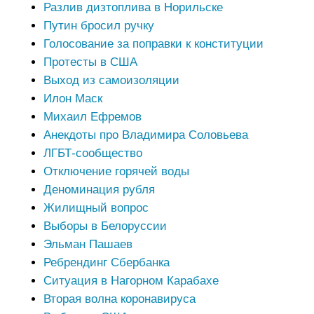
Разлив дизтоплива в Норильске
Путин бросил ручку
Голосование за поправки к конституции
Протесты в США
Выход из самоизоляции
Илон Маск
Михаил Ефремов
Анекдоты про Владимира Соловьева
ЛГБТ-сообщество
Отключение горячей воды
Деноминация рубля
Жилищный вопрос
Выборы в Белоруссии
Эльман Пашаев
Ребрендинг Сбербанка
Ситуация в Нагорном Карабахе
Вторая волна коронавируса