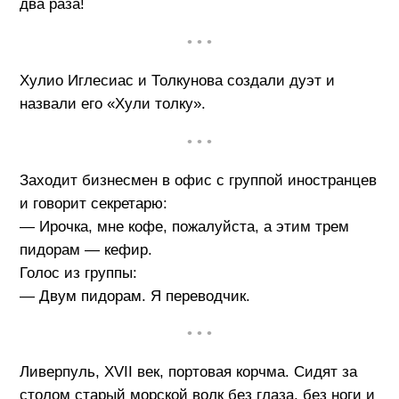
два раза!
• • •
Хулио Иглесиас и Толкунова создали дуэт и
назвали его «Хули толку».
• • •
Заходит бизнесмен в офис с группой иностранцев
и говорит секретарю:
— Ирочка, мне кофе, пожалуйста, а этим трем
пидорам — кефир.
Голос из группы:
— Двум пидорам. Я переводчик.
• • •
Ливерпуль, XVII век, портовая корчма. Сидят за
столом старый морской волк без глаза, без ноги и