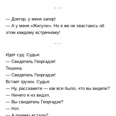
• • •
— Доктор, у меня запор!
— А у меня «Жигули». Но я же не хвастаюсь об
этом каждому встречному!
• • •
Идет суд. Судья:
— Свидетель Георгадзе!
Тишина.
— Свидетель Георгадзе!
Встает грузин. Судья:
— Ну, расскажите — как все было, что вы видели?
— Ничего я нэ видэл.
— Вы свидетель Георгадзе?
— Нэт.
— А почему встали?