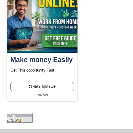
Make money Easily
Get This opportunity Fast
Узнать больше
1buv.com