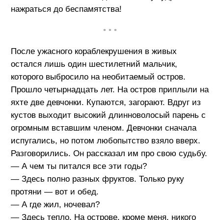
нажраться до беспамятства!
• • •
После ужасного кораблекрушения в живых
остался лишь один шестилетний мальчик,
которого выбросило на необитаемый остров.
Прошло четырнадцать лет. На остров приплыли на
яхте две девчонки. Купаются, загорают. Вдруг из
кустов выходит высокий длинноволосый парень с
огромным вставшим членом. Девчонки сначала
испугались, но потом любопытство взяло вверх.
Разговорились. Он рассказал им про свою судьбу.
— А чем ты питался все эти годы?
— Здесь полно разных фруктов. Только руку
протяни — вот и обед.
— А где жил, ночевал?
— Здесь тепло. На острове, кроме меня, никого