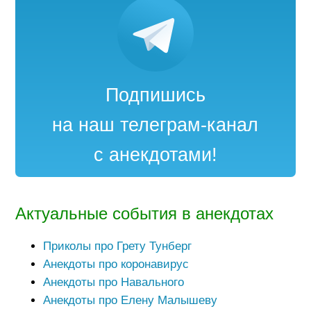
Подпишись
на наш телеграм-канал
с анекдотами!
Актуальные события в анекдотах
Приколы про Грету Тунберг
Анекдоты про коронавирус
Анекдоты про Навального
Анекдоты про Елену Малышеву