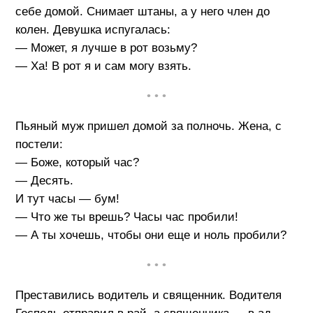
себе домой. Снимает штаны, а у него член до
колен. Девушка испугалась:
— Может, я лучше в рот возьму?
— Ха! В рот я и сам могу взять.
• • •
Пьяный муж пришел домой за полночь. Жена, с
постели:
— Боже, который час?
— Десять.
И тут часы — бум!
— Что же ты врешь? Часы час пробили!
— А ты хочешь, чтобы они еще и ноль пробили?
• • •
Преставились водитель и священник. Водителя