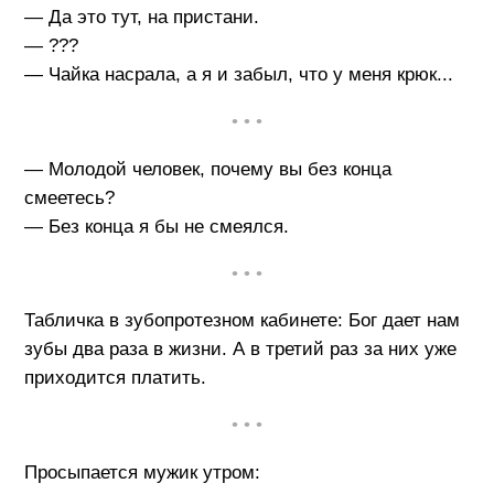
— Да это тут, на пристани.
— ???
— Чайка насрала, а я и забыл, что у меня крюк...
• • •
— Молодой человек, почему вы без конца
смеетесь?
— Без конца я бы не смеялся.
• • •
Табличка в зубопротезном кабинете: Бог дает нам
зубы два раза в жизни. А в третий раз за них уже
приходится платить.
• • •
Просыпается мужик утром: