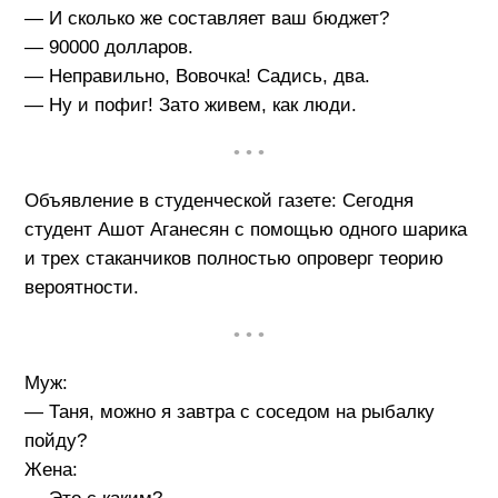
— И сколько же составляет ваш бюджет?
— 90000 долларов.
— Неправильно, Вовочка! Садись, два.
— Ну и пофиг! Зато живем, как люди.
• • •
Объявление в студенческой газете: Сегодня
студент Ашот Аганесян с помощью одного шарика
и трех стаканчиков полностью опроверг теорию
вероятности.
• • •
Муж:
— Таня, можно я завтра с соседом на рыбалку
пойду?
Жена: