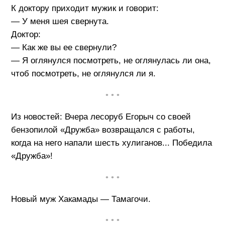
К доктору приходит мужик и говорит:
— У меня шея свернута.
Доктор:
— Как же вы ее свернули?
— Я оглянулся посмотреть, не оглянулась ли она,
чтоб посмотреть, не оглянулся ли я.
• • •
Из новостей: Вчера лесоруб Егорыч со своей
бензопилой «Дружба» возвращался с работы,
когда на него напали шесть хулиганов... Победила
«Дружба»!
• • •
Новый муж Хакамады — Тамагочи.
• • •