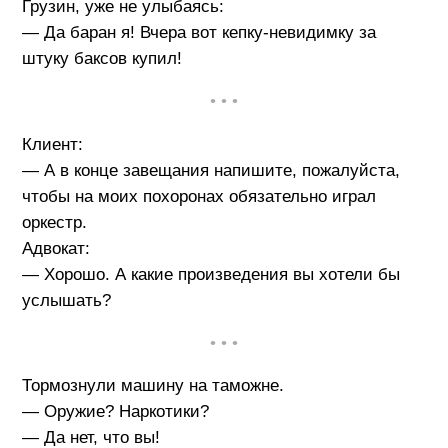
Грузин, уже не улыбаясь:
— Да баран я! Вчера вот кепку-невидимку за
штуку баксов купил!
• • •
Клиент:
— А в конце завещания напишите, пожалуйста,
чтобы на моих похоронах обязательно играл
оркестр.
Адвокат:
— Хорошо. А какие произведения вы хотели бы
услышать?
• • •
Тормознули машину на таможне.
— Оружие? Наркотики?
— Да нет, что вы!