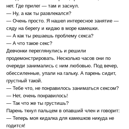
нет. Где прилег — там и заснул.
— Ну, а как ты развлекался?
— Очень просто. Я нашел интересное занятие —
сяду на берегу и кидаю в море камешки.
— А как ты решаешь проблему секса?
— А что такое секс?
Девчонки переглянулись и решили
продемонстрировать. Несколько часов они по
очереди занимались с ним любовью. Под вечер,
обессиленные, упали на гальку. А парень сидит,
грустный такой.
— Тебе что, не понравилось заниматься сексом?
— Нет, очень понравилось!
— Так что же ты грустишь?
Парень ткнул пальцем в опавший член и говорит:
— Теперь моя кидалка для камешков никуда не
годится!