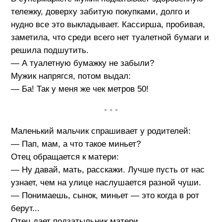
тележку, доверху забитую покупками, долго и
нудно все это выкладывает. Кассирша, пробивая,
заметила, что среди всего нет туалетной бумаги и
решила подшутить.
— А туалетную бумажку не забыли?
Мужик напрягся, потом выдал:
— Ба! Так у меня же чек метров 50!
• • •
Маленький мальчик спрашивает у родителей:
— Пап, мам, а что такое миньет?
Отец обращается к матери:
— Ну давай, мать, расскажи. Лучше пусть от нас
узнает, чем на улице наслушается разной чуши.
— Понимаешь, сынок, миньет — это когда в рот
берут...
Отец дает подзатыльник матери.