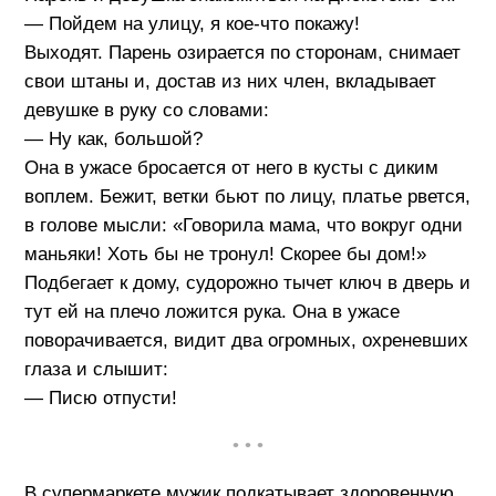
— Пойдем на улицу, я кое-что покажу!
Выходят. Парень озирается по сторонам, снимает
свои штаны и, достав из них член, вкладывает
девушке в руку со словами:
— Ну как, большой?
Она в ужасе бросается от него в кусты с диким
воплем. Бежит, ветки бьют по лицу, платье рвется,
в голове мысли: «Говорила мама, что вокруг одни
маньяки! Хоть бы не тронул! Скорее бы дом!»
Подбегает к дому, судорожно тычет ключ в дверь и
тут ей на плечо ложится рука. Она в ужасе
поворачивается, видит два огромных, охреневших
глаза и слышит:
— Писю отпусти!
• • •
В супермаркете мужик подкатывает здоровенную