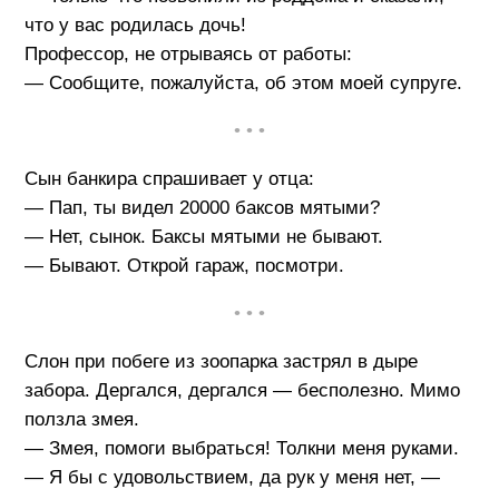
что у вас родилась дочь!
Профессор, не отрываясь от работы:
— Сообщите, пожалуйста, об этом моей супруге.
• • •
Сын банкира спрашивает у отца:
— Пап, ты видел 20000 баксов мятыми?
— Нет, сынок. Баксы мятыми не бывают.
— Бывают. Открой гараж, посмотри.
• • •
Слон при побеге из зоопарка застрял в дыре
забора. Дергался, дергался — бесполезно. Мимо
ползла змея.
— Змея, помоги выбраться! Толкни меня руками.
— Я бы с удовольствием, да рук у меня нет, —