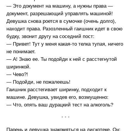
— Это документ на машину, а нужны права —
документ, разрешающий управлять машиной!
Девушка снова роется в сумочке (очень долго),
находит права. Разозленный гаишник идет в свою
будку, звонит другу на соседний пост:
— Привет! Тут у меня какая-то телка тупая, ничего
не понимает.
— А! Знаю ее. Ты подойди к ней с расстегнутой
ширинкой.
— Чево?!
— Подойди, не пожалеешь!
Гаишник расстегивает ширинку, подходит к
машине. Девушка, увидев его, возмущенно:
— Что, опять ваш дурацкий тест на алкоголь?
• • •
Парень и девушка знакомяться на дискотеке. Он: