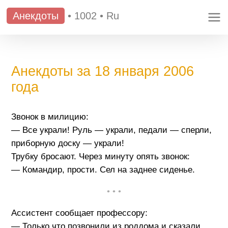
Анекдоты
•
1002
•
Ru
Анекдоты за 18 января 2006
года
Звонок в милицию:
— Все украли! Руль — украли, педали — сперли,
приборную доску — украли!
Трубку бросают. Через минуту опять звонок:
— Командир, прости. Сел на заднее сиденье.
• • •
Ассистент сообщает профессору:
— Только что позвонили из роддома и сказали,