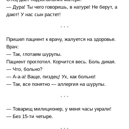
— Дура! Ты чего говоришь, в натуре! Не берут, а
дают! У нас сын растет!
• • •
Пришел пациент к врачу, жалуется на здоровье.
Врач:
— Так, глотаем шурупы.
Пациент проглотил. Корчится весь. Боль дикая.
— Что, больно?
— А-а-а! Ваще, пиздец! Ух, как больно!
— Так, все понятно — аллергия на шурупы.
• • •
— Товарищ милиционер, у меня часы украли!
— Без 15-ти четыре.
• • •