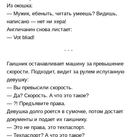
Из окошка:
— Мужик, ебеныть, читать умеешь? Видишь,
написано — нет ни хера!
Англичанин снова листает:
— Vot bliad!
• • •
Гаишник останавливает машину за превышение
скорости. Подходит, видит за рулем испуганную
девушку:
— Вы превысили скорость.
— Да? Скорость. А что это такое?
— ?! Предъявите права.
Девушка долго роется в сумочке, потом достает
документы и подает их гаишнику.
— Это не права, это техпаспорт.
— Техпаспорт? А что это такое?