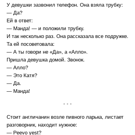
У девушки зазвонил телефон. Она взяла трубку:
— Да?
Ей в ответ:
— Манда! — и положили трубку.
И так несколько раз. Она рассказала все подружке.
Та ей посоветовала:
— А ты говори не «Да», а «Алло».
Пришла девушка домой. Звонок.
— Алло?
— Это Катя?
— Да.
— Манда!
• • •
Стоит англичанин возле пивного ларька, листает
разговорник, находит нужное:
— Peevo yest?