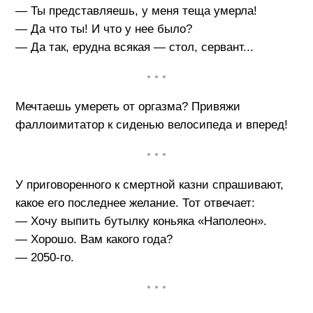
— Ты представляешь, у меня теща умерла!
— Да что ты! И что у нее было?
— Да так, ерудна всякая — стол, сервант...
• • •
Мечтаешь умереть от оргазма? Привяжи
фаллоимитатор к сиденью велосипеда и вперед!
• • •
У приговоренного к смертной казни спрашивают,
какое его последнее желание. Тот отвечает:
— Хочу выпить бутылку коньяка «Наполеон».
— Хорошо. Вам какого года?
— 2050-го.
• • •