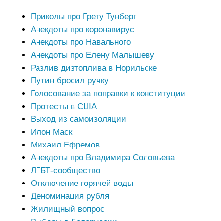
Приколы про Грету Тунберг
Анекдоты про коронавирус
Анекдоты про Навального
Анекдоты про Елену Малышеву
Разлив дизтоплива в Норильске
Путин бросил ручку
Голосование за поправки к конституции
Протесты в США
Выход из самоизоляции
Илон Маск
Михаил Ефремов
Анекдоты про Владимира Соловьева
ЛГБТ-сообщество
Отключение горячей воды
Деноминация рубля
Жилищный вопрос