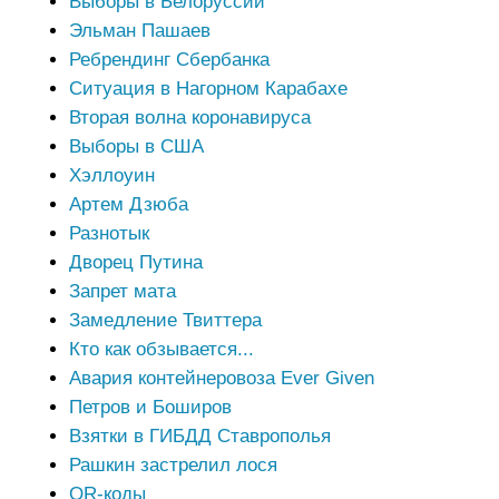
Выборы в Белоруссии
Эльман Пашаев
Ребрендинг Сбербанка
Ситуация в Нагорном Карабахе
Вторая волна коронавируса
Выборы в США
Хэллоуин
Артем Дзюба
Разнотык
Дворец Путина
Запрет мата
Замедление Твиттера
Кто как обзывается...
Авария контейнеровоза Ever Given
Петров и Боширов
Взятки в ГИБДД Ставрополья
Рашкин застрелил лося
QR-коды