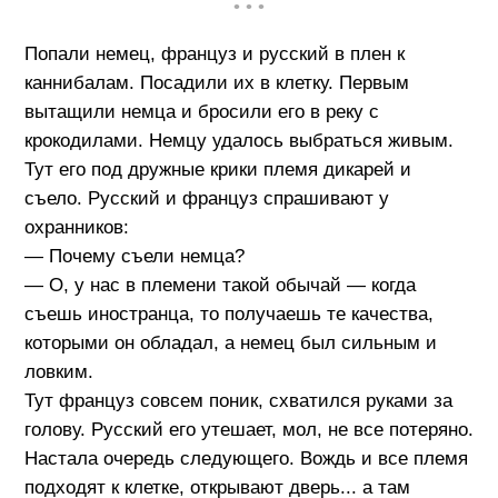
• • •
Попали немец, француз и русский в плен к
каннибалам. Посадили их в клетку. Первым
вытащили немца и бросили его в реку с
крокодилами. Немцу удалось выбраться живым.
Тут его под дружные крики племя дикарей и
съело. Русский и француз спрашивают у
охранников:
— Почему съели немца?
— О, у нас в племени такой обычай — когда
съешь иностранца, то получаешь те качества,
которыми он обладал, а немец был сильным и
ловким.
Тут француз совсем поник, схватился руками за
голову. Русский его утешает, мол, не все потеряно.
Настала очередь следующего. Вождь и все племя
подходят к клетке, открывают дверь... а там