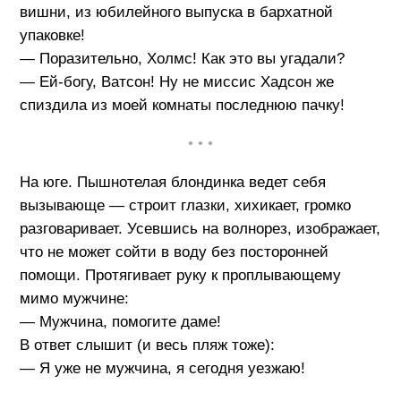
вишни, из юбилейного выпуска в бархатной
упаковке!
— Поразительно, Холмс! Как это вы угадали?
— Ей-богу, Ватсон! Ну не миссис Хадсон же
спиздила из моей комнаты последнюю пачку!
• • •
На юге. Пышнотелая блондинка ведет себя
вызывающе — строит глазки, хихикает, громко
разговаривает. Усевшись на волнорез, изображает,
что не может сойти в воду без посторонней
помощи. Протягивает руку к проплывающему
мимо мужчине:
— Мужчина, помогите даме!
В ответ слышит (и весь пляж тоже):
— Я уже не мужчина, я сегодня уезжаю!