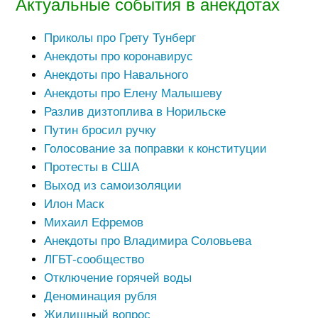
Актуальные события в анекдотах
Приколы про Грету Тунберг
Анекдоты про коронавирус
Анекдоты про Навального
Анекдоты про Елену Малышеву
Разлив дизтоплива в Норильске
Путин бросил ручку
Голосование за поправки к конституции
Протесты в США
Выход из самоизоляции
Илон Маск
Михаил Ефремов
Анекдоты про Владимира Соловьева
ЛГБТ-сообщество
Отключение горячей воды
Деноминация рубля
Жилищный вопрос