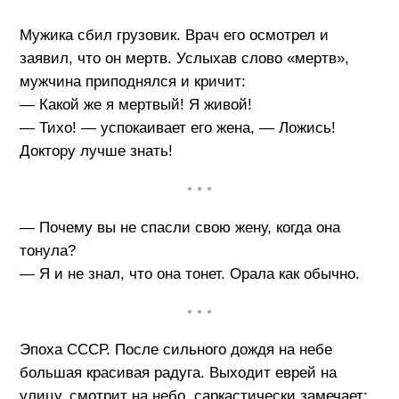
Мужика сбил грузовик. Врач его осмотрел и
заявил, что он мертв. Услыхав слово «мертв»,
мужчина приподнялся и кричит:
— Какой же я мертвый! Я живой!
— Тихо! — успокаивает его жена, — Ложись!
Доктору лучше знать!
• • •
— Почему вы не спасли свою жену, когда она
тонула?
— Я и не знал, что она тонет. Орала как обычно.
• • •
Эпоха СССР. После сильного дождя на небе
большая красивая радуга. Выходит еврей на
улицу, смотрит на небо, саркастически замечает: