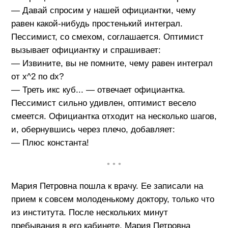
— Давай спросим у нашей официантки, чему
равен какой-нибудь простенький интеграл.
Пессимист, со смехом, соглашается. Оптимист
вызывает официантку и спрашивает:
— Извините, вы не помните, чему равен интеграл
от x^2 по dx?
— Треть икс куб... — отвечает официантка.
Пессимист сильно удивлен, оптимист весело
смеется. Официантка отходит на несколько шагов,
и, обернувшись через плечо, добавляет:
— Плюс константа!
• • •
Мария Петровна пошла к врачу. Ее записали на
прием к совсем молоденькому доктору, только что
из института. После нескольких минут
пребывания в его кабинете, Мария Петровна