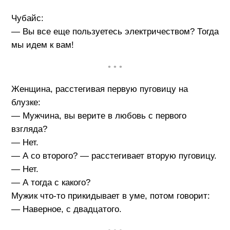
Чубайс:
— Вы все еще пользуетесь электричеством? Тогда
мы идем к вам!
• • •
Женщина, расстегивая первую пуговицу на
блузке:
— Мужчина, вы верите в любовь с первого
взгляда?
— Нет.
— А со второго? — расстегивает вторую пуговицу.
— Нет.
— А тогда с какого?
Мужик что-то прикидывает в уме, потом говорит:
— Наверное, с двадцатого.