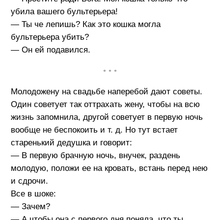
убила вашего бультерьера!
— Ты че лепишь? Как это кошка могла
бультерьера убить?
— Он ей подавился.
• • •
Молодожену на свадьбе наперебой дают советы.
Один советует так оттрахать жену, чтобы на всю
жизнь запомнила, другой советует в первую ночь
вообще не беспокоить и т. д. Но тут встает
старенький дедушка и говорит:
— В первую брачную ночь, внучек, раздень
молодую, положи ее на кровать, встань перед нею
и сдрочи.
Все в шоке:
— Зачем?
— А чтобы она с первого дня поняла, что ты