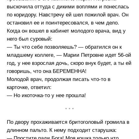
выскочила оттуда с дикими воплями и понеслась
по коридору. Навстречу ей шел пожилой врач. Он
остановил ее и поинтересовался, в чем дело.
Когда он вошел в кабинет молодого врача, вид у
него был суровый:
— Ты что себе позволяешь? — обратился он к
младшему коллеге, — Марии Петровне идет 56-ой
год, у нее взрослая дочь, скоро внук будет, а ты ей
говоришь, что она БЕРЕМЕННА!
Молодой врач, продолжая писать что-то в
карточке, ответил:
— Но икоточка-то у нее прошла!
• • •
По двору прохаживается бритоголовый громила в
длинном пальто. К нему подходит старушка:
— Простите ради Бога! Моя кошка только что