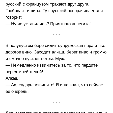
русский с французом трахают друг друга.
Гробовая тишина. Тут русский поворачивается и
говорит:
— Ну че уставились? Приятного аппетита!
• • •
В полупустом баре сидит супружеская пара и пьет
дорогое вино. Заходит алкаш, берет пиво и громко
и смачно пускает ветры. Муж:
— Немедленно извинитесь за то, что пердите
перед моей женой!
Алкаш:
— Ах, сударь, извините! Я и не знал, что сейчас
ее очередь!
• • •