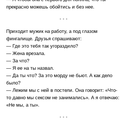
прекрасно можешь обойтись и без нее.
• • •
Приходит мужик на работу, а под глазом
фингалище. Друзья спрашивают:
— Где это тебя так угораздило?
— Жена врезала.
— За что?
— Я ее на ты назвал.
— Да ты что? За это морду не бьют. А как дело
было?
— Лежим мы с ней в постели. Она говорит: «Что-
то давно мы сексом не занимались». А я отвечаю:
«Не мы, а ты».
• • •