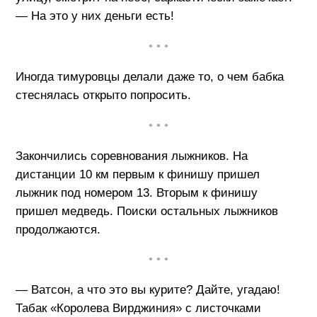
— На это у них деньги есть!
• • •
Иногда тимуровцы делали даже то, о чем бабка
стеснялась открыто попросить.
• • •
Закончились соревнования лыжников. На
дистанции 10 км первым к финишу пришел
лыжник под номером 13. Вторым к финишу
пришел медведь. Поиски остальных лыжников
продолжаются.
• • •
— Ватсон, а что это вы курите? Дайте, угадаю!
Табак «Королева Вирджиния» с листочками