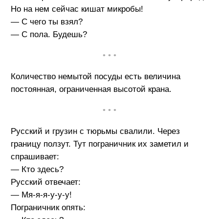
Но на нем сейчас кишат микробы!
— С чего ты взял?
— С пола. Будешь?
• • •
Количество немытой посуды есть величина
постоянная, ограниченная высотой крана.
• • •
Русский и грузин с тюрьмы свалили. Через
границу ползут. Тут пограничник их заметил и
спрашивает:
— Кто здесь?
Русский отвечает:
— Мя-я-я-у-у-у!
Пограничник опять: