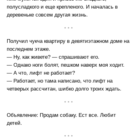
полусладкого и еще крепленого. И началась в
деревеньке совсем другая жизнь.
• • •
Получил чукча квартиру в девятиэтажном доме на
последнем этаже.
— Ну, как живете? — спрашивают его.
— Однако ноги болят, пешком наверх моя ходит.
— А что, лифт не работает?
— Работает, но тама написано, что лифт на
четверых рассчитан, шибко долго троих ждать.
• • •
Объявление: Продам собаку. Ест все. Любит
детей.
• • •