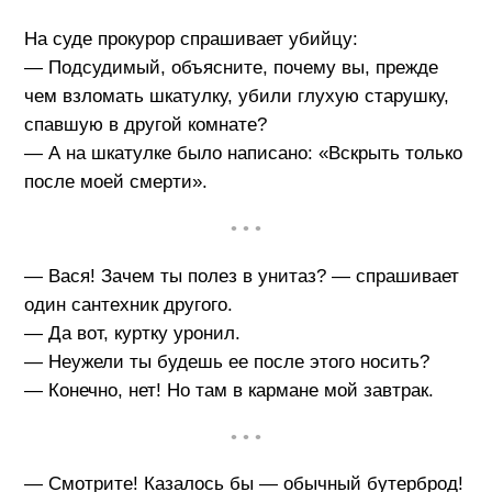
На суде прокурор спрашивает убийцу:
— Подсудимый, объясните, почему вы, прежде
чем взломать шкатулку, убили глухую старушку,
спавшую в другой комнате?
— А на шкатулке было написано: «Вскрыть только
после моей смерти».
• • •
— Вася! Зачем ты полез в унитаз? — спрашивает
один сантехник другого.
— Да вот, куртку уронил.
— Неужели ты будешь ее после этого носить?
— Конечно, нет! Но там в кармане мой завтрак.
• • •
— Смотрите! Казалось бы — обычный бутерброд!