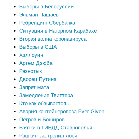
Выборы в Белоруссии
Эльман Пашаев
Ребрендинг Сбербанка
Ситуация в Нагорном Карабахе
Вторая волна коронавируса
Выборы в США
Хэллоуин
Артем Дзюба
Разнотык
Дворец Путина
Запрет мата
Замедление Твиттера
Кто как обзывается...
Авария контейнеровоза Ever Given
Петров и Боширов
Взятки в ГИБДД Ставрополья
Рашкин застрелил лося