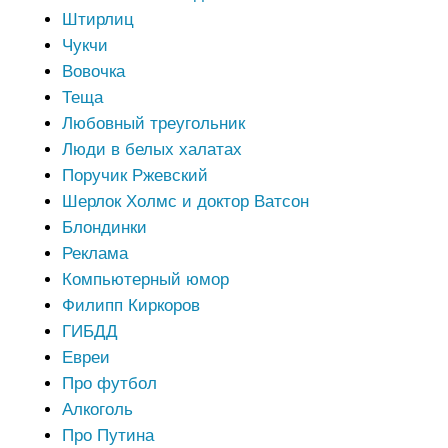
Штирлиц
Чукчи
Вовочка
Теща
Любовный треугольник
Люди в белых халатах
Поручик Ржевский
Шерлок Холмс и доктор Ватсон
Блондинки
Реклама
Компьютерный юмор
Филипп Киркоров
ГИБДД
Евреи
Про футбол
Алкоголь
Про Путина