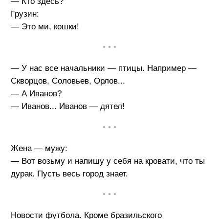
— Кто здесь?
Грузин:
— Это ми, кошки!
• • •
— У нас все начальники — птицы. Например —
Скворцов, Соловьев, Орлов...
— А Иванов?
— Иванов... Иванов — дятел!
• • •
Жена — мужу:
— Вот возьму и напишу у себя на кровати, что ты
дурак. Пусть весь город знает.
• • •
Новости футбола. Кроме бразильского