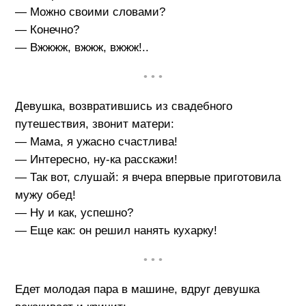
— Можно своими словами?
— Конечно?
— Вжжжж, вжжж, вжжж!..
• • •
Девушка, возвратившись из свадебного
путешествия, звонит матери:
— Мама, я ужасно счастлива!
— Интересно, ну-ка расскажи!
— Так вот, слушай: я вчера впервые приготовила
мужу обед!
— Ну и как, успешно?
— Еще как: он решил нанять кухарку!
• • •
Едет молодая пара в машине, вдруг девушка