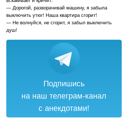
вскакивает и кричит:
— Дорогой, разворачивай машину, я забыла
выключить утюг! Наша квартира сгорит!
— Не волнуйся, не сгорит, я забыл выключить
душ!
Подпишись
на наш телеграм-канал
с анекдотами!