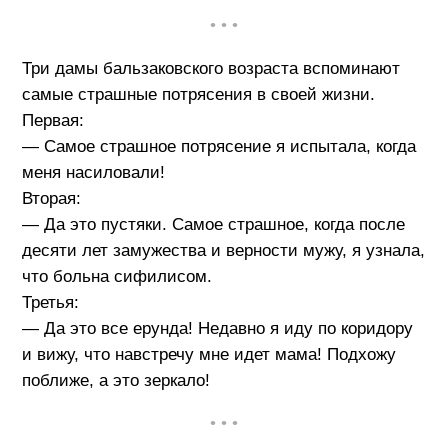
• • •
Три дамы бальзаковского возраста вспоминают
самые страшные потрясения в своей жизни.
Первая:
— Самое страшное потрясение я испытала, когда
меня насиловали!
Вторая:
— Да это пустяки. Самое страшное, когда после
десяти лет замужества и верности мужу, я узнала,
что больна сифилисом.
Третья:
— Да это все ерунда! Недавно я иду по коридору
и вижу, что навстречу мне идет мама! Подхожу
поближе, а это зеркало!
• • •