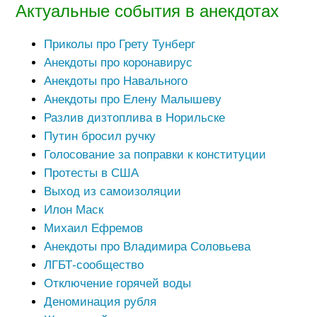
Актуальные события в анекдотах
Приколы про Грету Тунберг
Анекдоты про коронавирус
Анекдоты про Навального
Анекдоты про Елену Малышеву
Разлив дизтоплива в Норильске
Путин бросил ручку
Голосование за поправки к конституции
Протесты в США
Выход из самоизоляции
Илон Маск
Михаил Ефремов
Анекдоты про Владимира Соловьева
ЛГБТ-сообщество
Отключение горячей воды
Деноминация рубля