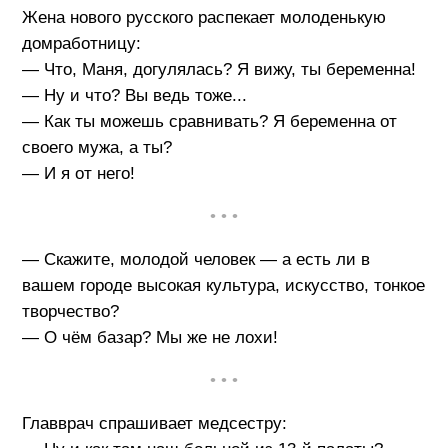
Жена нового русского распекает молоденькую
домработницу:
— Что, Маня, догулялась? Я вижу, ты беременна!
— Ну и что? Вы ведь тоже...
— Как ты можешь сравнивать? Я беременна от
своего мужа, а ты?
— И я от него!
• • •
— Скажите, молодой человек — а есть ли в
вашем городе высокая культура, искусство, тонкое
творчество?
— О чём базар? Мы же не лохи!
• • •
Главврач спрашивает медсестру: