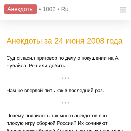
Анекдоты
•
1002
•
Ru
Анекдоты за 24 июня 2008 года
Суд огласил приговор по делу о покушении на А.
Чубайса. Решили добить.
• • •
Нам не впервой пить как в последний раз.
• • •
Почему появилось так много анекдотов про
плохую игру сборной России? Их сочиняют
болельщики сборной Англии, у которых появилось