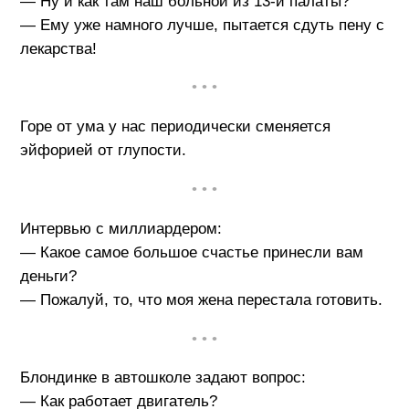
— Ну и как там наш больной из 13-й палаты?
— Ему уже намного лучше, пытается сдуть пену с
лекарства!
• • •
Горе от ума у нас периодически сменяется
эйфорией от глупости.
• • •
Интервью с миллиардером:
— Какое самое большое счастье принесли вам
деньги?
— Пожалуй, то, что моя жена перестала готовить.
• • •
Блондинке в автошколе задают вопрос:
— Как работает двигатель?