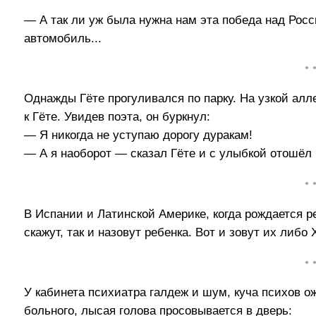
— А так ли уж была нужна нам эта победа над Рос
автомобиль...
• 
Однажды Гёте прогуливался по парку. На узкой алл
к Гёте. Увидев поэта, он буркнул:
— Я никогда не уступаю дорогу дуракам!
— А я наоборот — сказал Гёте и с улыбкой отошёл 
• 
В Испании и Латинской Америке, когда рождается ре
скажут, так и назовут ребенка. Вот и зовут их либо
• 
У кабинета психиатра галдеж и шум, куча психов 
больного, лысая голова просовывается в дверь: