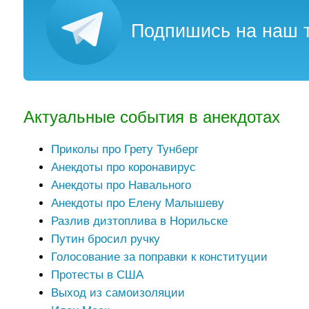
Подпишись на наш т
Актуальные события в анекдотах
Приколы про Грету Тунберг
Анекдоты про коронавирус
Анекдоты про Навального
Анекдоты про Елену Малышеву
Разлив дизтоплива в Норильске
Путин бросил ручку
Голосование за поправки к конституции
Протесты в США
Выход из самоизоляции