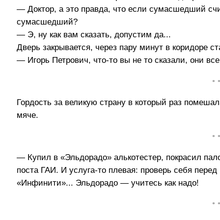
— Доктор, а это правда, что если сумасшедший счит
сумасшедший?
— Э, ну как вам сказать, допустим да...
Дверь закрывается, через пару минут в коридоре с
— Игорь Петрович, что-то вы не то сказали, они вс
• 
Гордость за великую страну в который раз помеша
мяче.
• 
— Купил в «Эльдорадо» алькотестер, покрасил пало
поста ГАИ. И услуга-то плевая: проверь себя перед
«Инфинити»... Эльдорадо — учитесь как надо!
• 