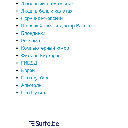
Любовный треугольник
Люди в белых халатах
Поручик Ржевский
Шерлок Холмс и доктор Ватсон
Блондинки
Реклама
Компьютерный юмор
Филипп Киркоров
ГИБДД
Евреи
Про футбол
Алкоголь
Про Путина