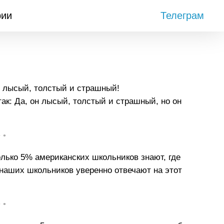
рии
Телеграм
н лысый, толстый и страшный!
ак: Да, он лысый, толстый и страшный, но он
• •
лько 5% американских школьников знают, где
наших школьников уверенно отвечают на этот
• •