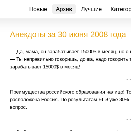
Новые
Архив
Лучшие
Катего
Анекдоты за 30 июня 2008 года
— Да, мама, он зарабатывает 15000$ в месяц, но о
— Ты неправильно говоришь, дочка, надо говорить т
зарабатывает 15000$ в месяц!
• 
Преимущества российского образования налицо! То
расположена Россия. По результатам ЕГЭ уже 30% 
вопрос.
• 