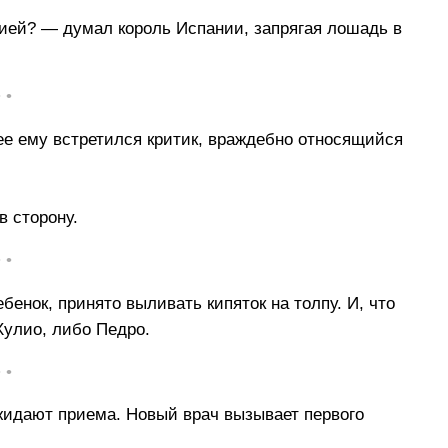
сией? — думал король Испании, запрягая лошадь в
• •
ее ему встретился критик, враждебно относящийся
в сторону.
• •
бенок, принято выливать кипяток на толпу. И, что
 Хулио, либо Педро.
• •
ожидают приема. Новый врач вызывает первого