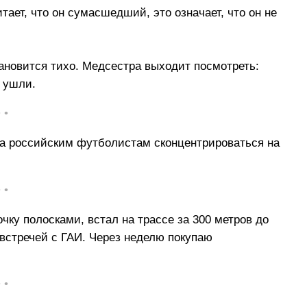
ает, что он сумасшедший, это означает, что он не
тановится тихо. Медсестра выходит посмотреть:
е ушли.
• •
ла российским футболистам сконцентрироваться на
• •
чку полосками, встал на трассе за 300 метров до
 встречей с ГАИ. Через неделю покупаю
• •