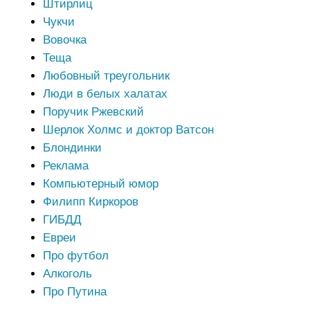
Штирлиц
Чукчи
Вовочка
Теща
Любовный треугольник
Люди в белых халатах
Поручик Ржевский
Шерлок Холмс и доктор Ватсон
Блондинки
Реклама
Компьютерный юмор
Филипп Киркоров
ГИБДД
Евреи
Про футбол
Алкоголь
Про Путина