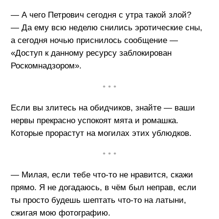
— А чего Петрович сегодня с утра такой злой?
— Да ему всю неделю снились эротические сны,
а сегодня ночью приснилось сообщение —
«Доступ к данному ресурсу заблокирован
Роскомнадзором».
• • •
Если вы злитесь на обидчиков, знайте — ваши
нервы прекрасно успокоят мята и ромашка.
Которые прорастут на могилах этих ублюдков.
• • •
— Милая, если тебе что-то не нравится, скажи
прямо. Я не догадаюсь, в чём был неправ, если
ты просто будешь шептать что-то на латыни,
сжигая мою фотографию.