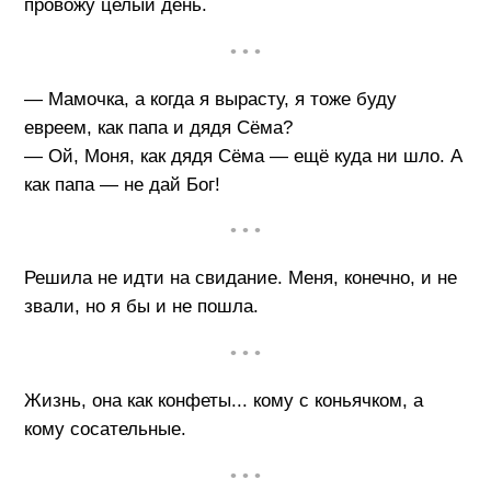
провожу целый день.
• • •
— Мамочка, а когда я вырасту, я тоже буду
евреем, как папа и дядя Сёма?
— Ой, Моня, как дядя Сёма — ещё куда ни шло. А
как папа — не дай Бог!
• • •
Решила не идти на свидание. Меня, конечно, и не
звали, но я бы и не пошла.
• • •
Жизнь, она как конфеты... кому с коньячком, а
кому сосательные.
• • •