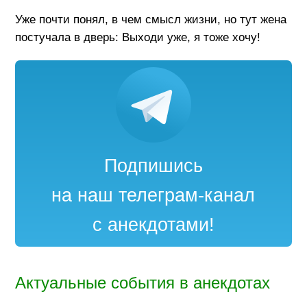
Уже почти понял, в чем смысл жизни, но тут жена
постучала в дверь: Выходи уже, я тоже хочу!
Подпишись
на наш телеграм-канал
с анекдотами!
Актуальные события в анекдотах