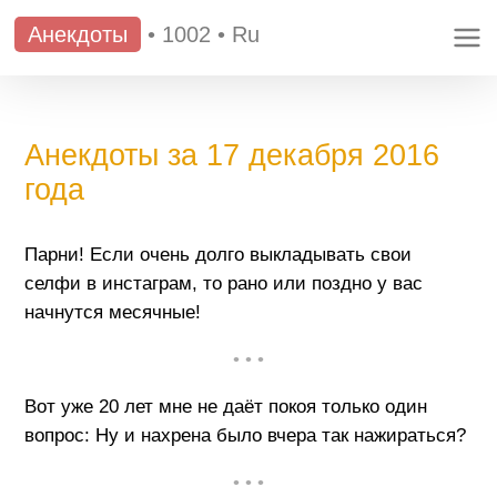
Анекдоты
•
1002
•
Ru
Анекдоты за 17 декабря 2016
года
Парни! Если очень долго выкладывать свои
селфи в инстаграм, то рано или поздно у вас
начнутся месячные!
• • •
Вот уже 20 лет мне не даёт покоя только один
вопрос: Ну и нахрена было вчера так нажираться?
• • •