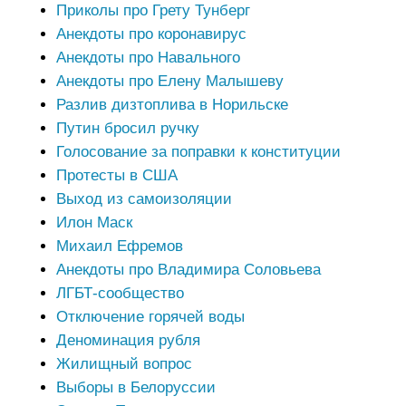
Приколы про Грету Тунберг
Анекдоты про коронавирус
Анекдоты про Навального
Анекдоты про Елену Малышеву
Разлив дизтоплива в Норильске
Путин бросил ручку
Голосование за поправки к конституции
Протесты в США
Выход из самоизоляции
Илон Маск
Михаил Ефремов
Анекдоты про Владимира Соловьева
ЛГБТ-сообщество
Отключение горячей воды
Деноминация рубля
Жилищный вопрос
Выборы в Белоруссии