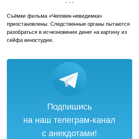
• • •
Съёмки фильма «Человек-невидимка»
приостановлены. Следственные органы пытаются
разобраться в исчезновении денег на картину из
сейфа киностудии.
Подпишись
на наш телеграм-канал
с анекдотами!