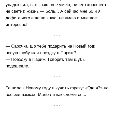
упадок сил, все знаю, все умею, ничего хорошего
не светит, жизнь — боль... А сейчас мне 50 и я
дофига чего еще не знаю, не умею и мне все
интересно!
• • •
— Сарочка, шо тебе подарить на Новый год:
новую шубу или поездку в Париж?
— Поездку в Париж. Говорят, там шубы
подешевле...
• • •
Решила к Новому году выучить фразу: «Где я?» на
восьми языках. Мало ли как сложится...
• • •