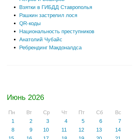
Взятки в ГИБДД Ставрополья
Рашкин застрелил лося
QR-коды
Национальность преступников
Анатолий Чубайс
Ребрендинг Макдоналдса
Июнь 2026
Пн
Вт
Ср
Чт
Пт
Сб
Вс
1
2
3
4
5
6
7
8
9
10
11
12
13
14
15
16
17
18
19
20
21