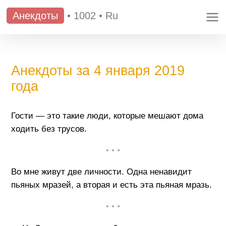
Анекдоты
•
1002
•
Ru
Анекдоты за 4 января 2019
года
Гости — это такие люди, которые мешают дома
ходить без трусов.
• • •
Во мне живут две личности. Одна ненавидит
пьяных мразей, а вторая и есть эта пьяная мразь.
• • •