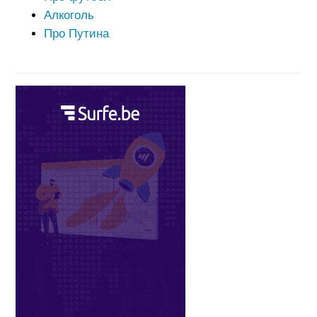
Алкоголь
Про Путина