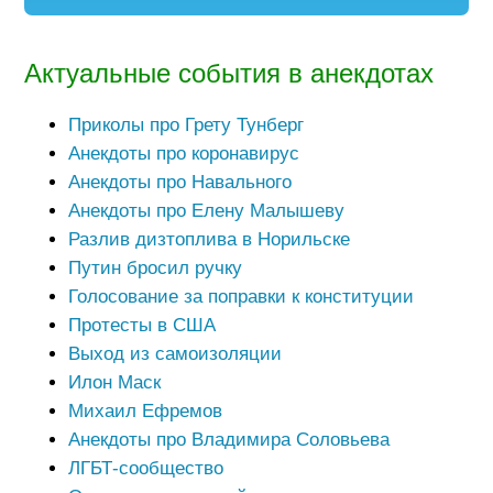
Актуальные события в анекдотах
Приколы про Грету Тунберг
Анекдоты про коронавирус
Анекдоты про Навального
Анекдоты про Елену Малышеву
Разлив дизтоплива в Норильске
Путин бросил ручку
Голосование за поправки к конституции
Протесты в США
Выход из самоизоляции
Илон Маск
Михаил Ефремов
Анекдоты про Владимира Соловьева
ЛГБТ-сообщество