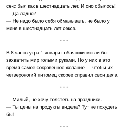
секс был как в шестнадцать лет. И оно сбылось!
— Да ладно?
— Не надо было себя обманывать, не было у
меня в шестнадцать лет секса.
• • •
В 8 часов утра 1 января собачники могли бы
захватить мир голыми руками. Но у них в это
время самое сокровенное желание — чтобы их
четвероногий питомец скорее справил свои дела.
• • •
— Милый, не хочу толстеть на праздники.
— Ты цены на продукты видела? Тут не похудеть
бы!
• • •