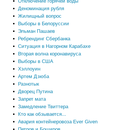
Отключение горячей воды
Деноминация рубля
Жилищный вопрос
Выборы в Белоруссии
Эльман Пашаев
Ребрендинг Сбербанка
Ситуация в Нагорном Карабахе
Вторая волна коронавируса
Выборы в США
Хэллоуин
Артем Дзюба
Разнотык
Дворец Путина
Запрет мата
Замедление Твиттера
Кто как обзывается...
Авария контейнеровоза Ever Given
Петров и Боширов