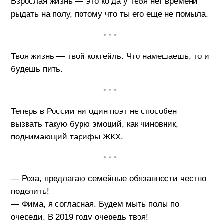
Взрослая жизнь — это когда у тебя нет времени
рыдать на полу, потому что ты его еще не помыла.
• • •
Твоя жизнь — твой коктейль. Что намешаешь, то и
будешь пить.
• • •
Теперь в России ни один поэт не способен
вызвать такую бурю эмоций, как чиновник,
поднимающий тарифы ЖКХ.
• • •
— Роза, предлагаю семейные обязанности честно
поделить!
— Фима, я согласная. Будем мыть полы по
очереди. В 2019 году очередь твоя!