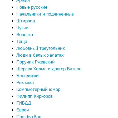
Армия
Новые русские
Начальники и подчиненные
Штирлиц
Чукчи
Вовочка
Теща
Любовный треугольник
Люди в белых халатах
Поручик Ржевский
Шерлок Холмс и доктор Ватсон
Блондинки
Реклама
Компьютерный юмор
Филипп Киркоров
ГИБДД
Евреи
Про футбол