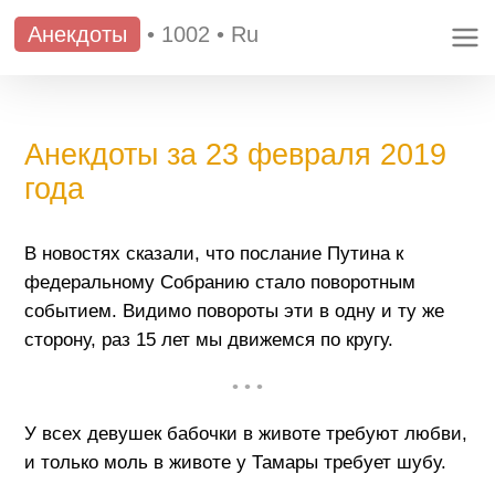
Анекдоты
•
1002
•
Ru
Анекдоты за 23 февраля 2019
года
В новостях сказали, что послание Путина к
федеральному Собранию стало поворотным
событием. Видимо повороты эти в одну и ту же
сторону, раз 15 лет мы движемся по кругу.
• • •
У всех девушек бабочки в животе требуют любви,
и только моль в животе у Тамары требует шубу.