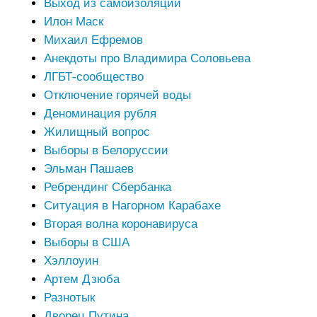
Выход из самоизоляции
Илон Маск
Михаил Ефремов
Анекдоты про Владимира Соловьева
ЛГБТ-сообщество
Отключение горячей воды
Деноминация рубля
Жилищный вопрос
Выборы в Белоруссии
Эльман Пашаев
Ребрендинг Сбербанка
Ситуация в Нагорном Карабахе
Вторая волна коронавируса
Выборы в США
Хэллоуин
Артем Дзюба
Разнотык
Дворец Путина