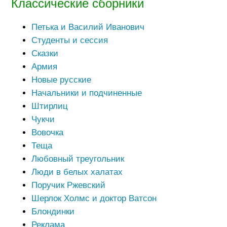
Классические сборники
Петька и Василий Иванович
Студенты и сессия
Сказки
Армия
Новые русские
Начальники и подчиненные
Штирлиц
Чукчи
Вовочка
Теща
Любовный треугольник
Люди в белых халатах
Поручик Ржевский
Шерлок Холмс и доктор Ватсон
Блондинки
Реклама