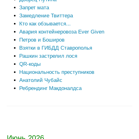
Запрет мата
Замедление Твиттера
Кто как обзывается...
Авария контейнеровоза Ever Given
Петров и Боширов
Взятки в ГИБДД Ставрополья
Рашкин застрелил лося
QR-коды
Национальность преступников
Анатолий Чубайс
Ребрендинг Макдоналдса
Июнь 2026