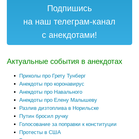
Подпишись
на наш телеграм-канал
с анекдотами!
Актуальные события в анекдотах
Приколы про Грету Тунберг
Анекдоты про коронавирус
Анекдоты про Навального
Анекдоты про Елену Малышеву
Разлив дизтоплива в Норильске
Путин бросил ручку
Голосование за поправки к конституции
Протесты в США