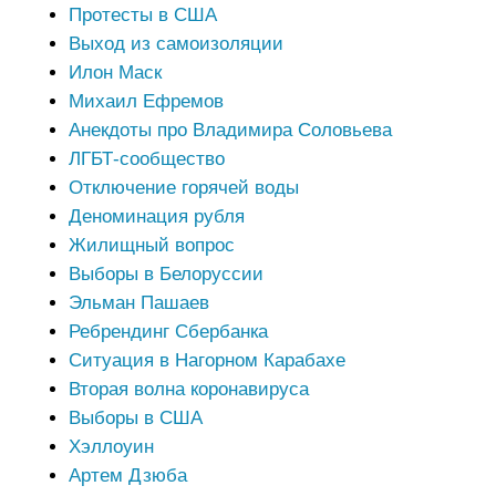
Протесты в США
Выход из самоизоляции
Илон Маск
Михаил Ефремов
Анекдоты про Владимира Соловьева
ЛГБТ-сообщество
Отключение горячей воды
Деноминация рубля
Жилищный вопрос
Выборы в Белоруссии
Эльман Пашаев
Ребрендинг Сбербанка
Ситуация в Нагорном Карабахе
Вторая волна коронавируса
Выборы в США
Хэллоуин
Артем Дзюба