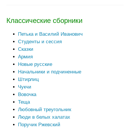
Классические сборники
Петька и Василий Иванович
Студенты и сессия
Сказки
Армия
Новые русские
Начальники и подчиненные
Штирлиц
Чукчи
Вовочка
Теща
Любовный треугольник
Люди в белых халатах
Поручик Ржевский