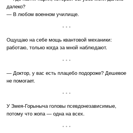
далеко?
— В любом военном училище.
• • •
Ощущаю на себе мощь квантовой механики:
работаю, только когда за мной наблюдают.
• • •
— Доктор, у вас есть плацебо подороже? Дешевое
не помогает.
• • •
У Змея-Горыныча головы псевдонезависимые,
потому что жопа — одна на всех.
• • •