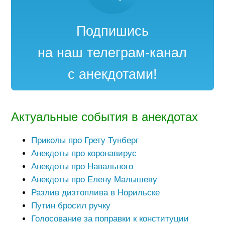
Подпишись
на наш телеграм-канал
с анекдотами!
Актуальные события в анекдотах
Приколы про Грету Тунберг
Анекдоты про коронавирус
Анекдоты про Навального
Анекдоты про Елену Малышеву
Разлив дизтоплива в Норильске
Путин бросил ручку
Голосование за поправки к конституции