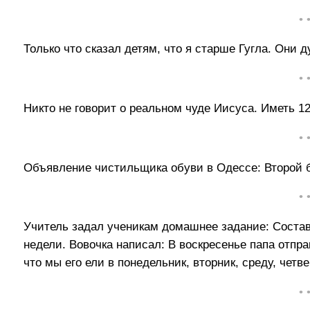
• 
Только что сказал детям, что я старше Гугла. Они 
• 
Никто не говорит о реальном чуде Иисуса. Иметь 12
• 
Объявление чистильщика обуви в Одессе: Второй 
• 
Учитель задал ученикам домашнее задание: Состав
недели. Вовочка написал: В воскресенье папа отпра
что мы его ели в понедельник, вторник, среду, четв
• 