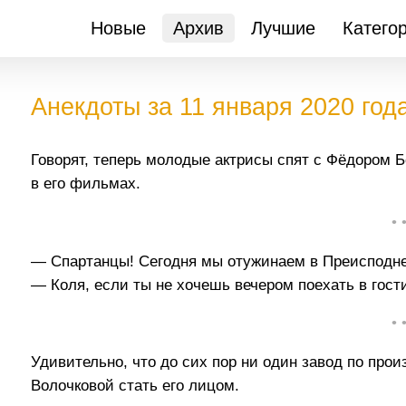
Новые
Архив
Лучшие
Катего
Анекдоты за 11 января 2020 год
Говорят, теперь молодые актрисы спят с Фёдором Б
в его фильмах.
• 
— Спартанцы! Сегодня мы отужинаем в Преисподн
— Коля, если ты не хочешь вечером поехать в гости
• 
Удивительно, что до сих пор ни один завод по про
Волочковой стать его лицом.