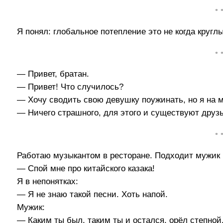
• 
Я понял: глобальное потепление это не когда круглый
• 
— Привет, братан.
— Привет! Что случилось?
— Хочу сводить свою девушку поужинать, но я на 
— Ничего страшного, для этого и существуют друзь
• 
Работаю музыкантом в ресторане. Подходит мужик 
— Спой мне про китайского казака!
Я в непонятках:
— Я не знаю такой песни. Хоть напой.
Мужик:
— Каким ты был, таким ты и остался, орёл степной,