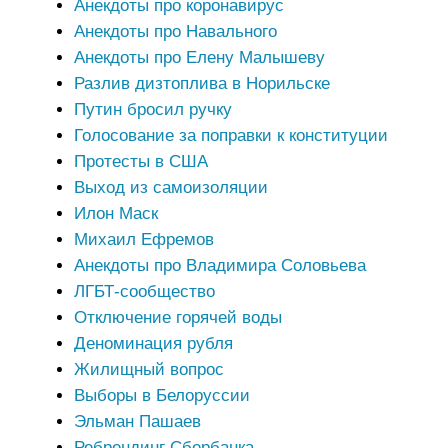
Анекдоты про коронавирус
Анекдоты про Навального
Анекдоты про Елену Малышеву
Разлив дизтоплива в Норильске
Путин бросил ручку
Голосование за поправки к конституции
Протесты в США
Выход из самоизоляции
Илон Маск
Михаил Ефремов
Анекдоты про Владимира Соловьева
ЛГБТ-сообщество
Отключение горячей воды
Деноминация рубля
Жилищный вопрос
Выборы в Белоруссии
Эльман Пашаев
Ребрендинг Сбербанка