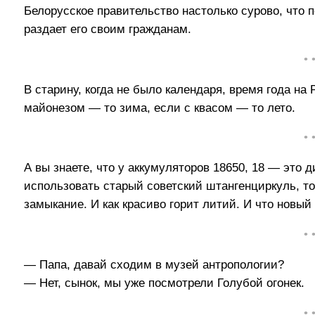
Белорусское правительство настолько сурово, что п
раздает его своим гражданам.
• 
В старину, когда не было календаря, время года на
майонезом — то зима, если с квасом — то лето.
• 
А вы знаете, что у аккумуляторов 18650, 18 — это 
использовать старый советский штангенциркуль, то
замыкание. И как красиво горит литий. И что новый
• 
— Папа, давай сходим в музей антропологии?
— Нет, сынок, мы уже посмотрели Голубой огонек.
• 