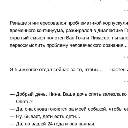
• 
Раньше я интересовался проблематикой корпускуля
временного континуума, разбирался в диалектике Г
скрытый смысл полотен Ван Гога и Пикассо, пыталс
переосмыслить проблему человеческого сознания...
• 
Я бы многое отдал сейчас за то, чтобы... — частень
• 
— Добрый день, Нина. Ваша дочь опять залезла ко 
— Опять?!
— Да, она снова гоняется за моей собакой, чтобы е
— Ну, бывает, дети есть дети...
— Да, но вашей 24 года и она пьяная.