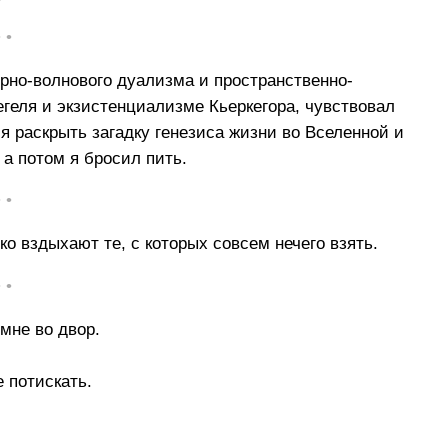
• •
рно-волнового дуализма и пространственно-
егеля и экзистенциализме Кьеркегора, чувствовал
я раскрыть загадку генезиса жизни во Вселенной и
 а потом я бросил пить.
• •
ко вздыхают те, с которых совсем нечего взять.
• •
мне во двор.
е потискать.