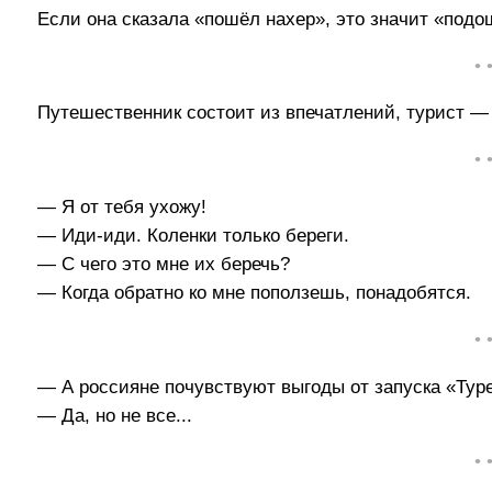
Если она сказала «пошёл нахер», это значит «подо
• 
Путешественник состоит из впечатлений, турист —
• 
— Я от тебя ухожу!
— Иди-иди. Коленки только береги.
— С чего это мне их беречь?
— Когда обратно ко мне поползешь, понадобятся.
• 
— А россияне почувствуют выгоды от запуска «Туре
— Да, но не все...
• 