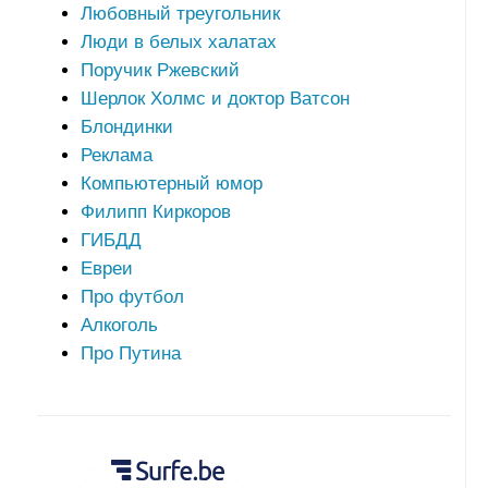
Любовный треугольник
Люди в белых халатах
Поручик Ржевский
Шерлок Холмс и доктор Ватсон
Блондинки
Реклама
Компьютерный юмор
Филипп Киркоров
ГИБДД
Евреи
Про футбол
Алкоголь
Про Путина