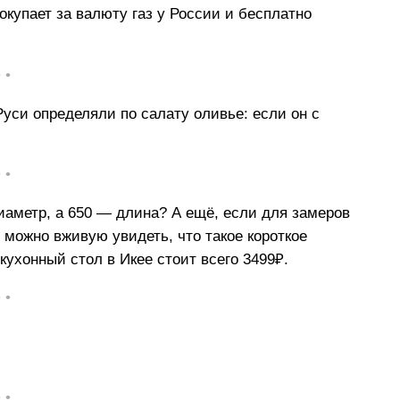
окупает за валюту газ у России и бесплатно
• •
 Руси определяли по салату оливье: если он с
• •
диаметр, а 650 — длина? А ещё, если для замеров
 можно вживую увидеть, что такое короткое
 кухонный стол в Икее стоит всего 3499₽.
• •
• •