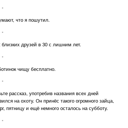
• •
думают, что я пошутил.
• •
 близких друзей в 30 с лишним лет.
• •
ботинок чищу бесплатно.
• •
ьте рассказ, употребив названия всех дней
вился на охоту. Он принёс такого огромного зайца,
ерг, пятницу и ещё немного осталось на субботу.
• •